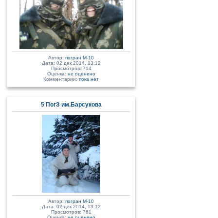
Автор:
погран М-10
Дата: 02 дек 2014, 13:12
Просмотров: 714
Оценка:
не оценено
Комментарии:
пока нет
5 ПогЗ им.Барсукова
Автор:
погран М-10
Дата: 02 дек 2014, 13:12
Просмотров: 761
Оценка:
не оценено