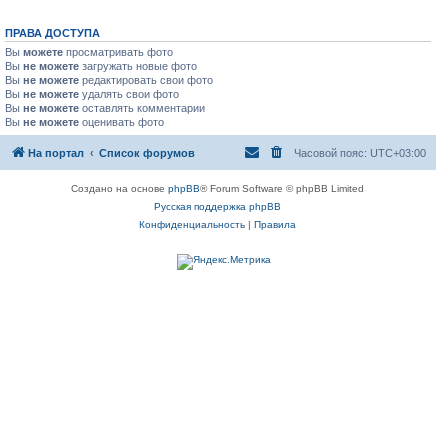
ПРАВА ДОСТУПА
Вы
можете
просматривать фото
Вы
не можете
загружать новые фото
Вы
не можете
редактировать свои фото
Вы
не можете
удалять свои фото
Вы
не можете
оставлять комментарии
Вы
не можете
оценивать фото
На портал
Список форумов
Часовой пояс:
UTC+03:00
Создано на основе
phpBB
® Forum Software © phpBB Limited
Русская поддержка phpBB
Конфиденциальность
|
Правила