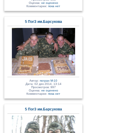
Оценка:
не оценено
Комментарии:
пока нет
5 ПогЗ им.Барсукова
Автор:
погран М-10
Дата: 02 дек 2014, 13:14
Просмотров: 997
Оценка:
не оценено
Комментарии:
пока нет
5 ПогЗ им.Барсукова