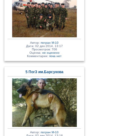
Автор:
погран М-10
Дата: 02 дек 2014, 13:17
Просмотров: 706
Оценка:
не оценено
Комментарии:
пока нет
5 ПогЗ им.Барсукова
Автор:
погран М-10
Дата: 02 дек 2014, 13:16