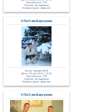
Просмотров: 704
Оценка:
не оценено
Комментарии:
пока нет
5 ПогЗ им.Барсукова
Автор:
погран М-10
Дата: 02 дек 2014, 13:16
Просмотров: 758
Оценка:
не оценено
Комментарии:
пока нет
5 ПогЗ им.Барсукова