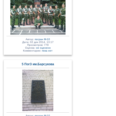
Автор:
погран М-10
Дата: 02 дек 2014, 13:17
Просмотров: 779
Оценка:
не оценено
Комментарии:
пока нет
5 ПогЗ им.Барсукова
Автор:
погран М-10