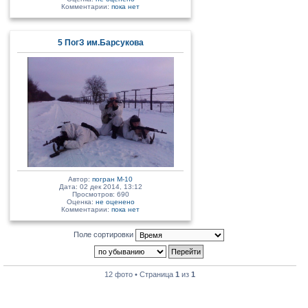
Комментарии:
пока нет
5 ПогЗ им.Барсукова
Автор:
погран М-10
Дата: 02 дек 2014, 13:12
Просмотров: 690
Оценка:
не оценено
Комментарии:
пока нет
Поле сортировки
12 фото • Страница
1
из
1