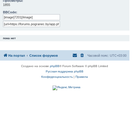
Просмотры:
1855
BBCode:
пока нет
На портал
Список форумов
Часовой пояс:
UTC+03:00
Создано на основе
phpBB
® Forum Software © phpBB Limited
Русская поддержка phpBB
Конфиденциальность
|
Правила