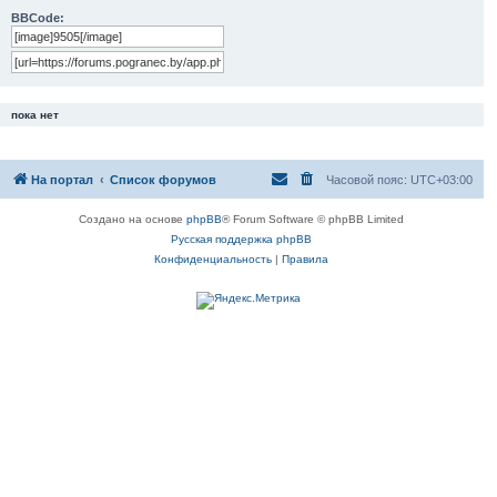
BBCode:
пока нет
На портал
Список форумов
Часовой пояс:
UTC+03:00
Создано на основе
phpBB
® Forum Software © phpBB Limited
Русская поддержка phpBB
Конфиденциальность
|
Правила