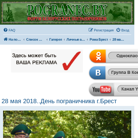
FAQ
Регистрация
Вход
На портал
Список форумов
Галерея
Личные альбомы
Рома Брест
28 мая 2018..День пограничника г.Брест
28 мая 2018..День пограничника г.Брест