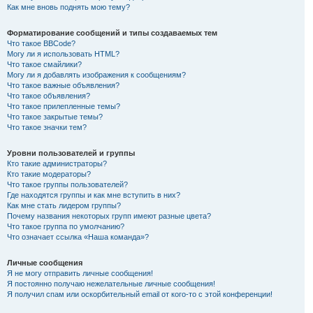
Как мне вновь поднять мою тему?
Форматирование сообщений и типы создаваемых тем
Что такое BBCode?
Могу ли я использовать HTML?
Что такое смайлики?
Могу ли я добавлять изображения к сообщениям?
Что такое важные объявления?
Что такое объявления?
Что такое прилепленные темы?
Что такое закрытые темы?
Что такое значки тем?
Уровни пользователей и группы
Кто такие администраторы?
Кто такие модераторы?
Что такое группы пользователей?
Где находятся группы и как мне вступить в них?
Как мне стать лидером группы?
Почему названия некоторых групп имеют разные цвета?
Что такое группа по умолчанию?
Что означает ссылка «Наша команда»?
Личные сообщения
Я не могу отправить личные сообщения!
Я постоянно получаю нежелательные личные сообщения!
Я получил спам или оскорбительный email от кого-то с этой конференции!