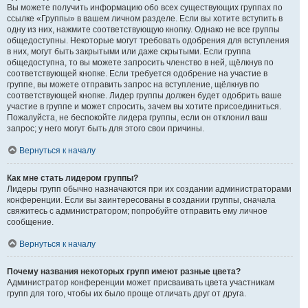
Вы можете получить информацию обо всех существующих группах по
ссылке «Группы» в вашем личном разделе. Если вы хотите вступить в
одну из них, нажмите соответствующую кнопку. Однако не все группы
общедоступны. Некоторые могут требовать одобрения для вступления
в них, могут быть закрытыми или даже скрытыми. Если группа
общедоступна, то вы можете запросить членство в ней, щёлкнув по
соответствующей кнопке. Если требуется одобрение на участие в
группе, вы можете отправить запрос на вступление, щёлкнув по
соответствующей кнопке. Лидер группы должен будет одобрить ваше
участие в группе и может спросить, зачем вы хотите присоединиться.
Пожалуйста, не беспокойте лидера группы, если он отклонил ваш
запрос; у него могут быть для этого свои причины.
Вернуться к началу
Как мне стать лидером группы?
Лидеры групп обычно назначаются при их создании администраторами
конференции. Если вы заинтересованы в создании группы, сначала
свяжитесь с администратором; попробуйте отправить ему личное
сообщение.
Вернуться к началу
Почему названия некоторых групп имеют разные цвета?
Администратор конференции может присваивать цвета участникам
групп для того, чтобы их было проще отличать друг от друга.