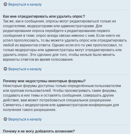
Вернуться к началу
Как мне отредактировать или удалить опрос?
Так же, как и сообщения, опросы могут редактироваться только их
создателями, модераторами или администраторами. Для
редактирования опроса перейдите к редактированию первого
сообщения в теме; опрос всегда связан именно с ним. Если никто не
успел проголосовать, то вы можете удалить опрос или отредактировать
любой из вариантов ответа. Однако если кто-то уже проголосовал, то
только модераторы или администраторы могут отредактировать или
удалить опрос. Это сделано для того, чтобы нельзя было менять
варианты ответов во время голосования.
Вернуться к началу
Почему мне недоступны некоторые форумы?
Некоторые форумы доступны только определённым пользователям
или группам пользователей. Чтобы просматривать такие форумы,
создавать в них темы и оставлять сообщения, совершать другие
действия, вам может потребоваться специальное разрешение.
Свяжитесь с модератором или администратором конференции для
получения такого разрешения.
Вернуться к началу
Почему я не могу добавлять вложения?