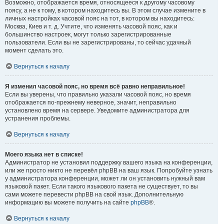
Возможно, отображается время, относящееся к другому часовому
поясу, а не к тому, в котором находитесь вы. В этом случае измените в
личных настройках часовой пояс на тот, в котором вы находитесь:
Москва, Киев и т. д. Учтите, что изменять часовой пояс, как и
большинство настроек, могут только зарегистрированные
пользователи. Если вы не зарегистрированы, то сейчас удачный
момент сделать это.
Вернуться к началу
Я изменил часовой пояс, но время всё равно неправильное!
Если вы уверены, что правильно указали часовой пояс, но время
отображается по-прежнему неверное, значит, неправильно
установлено время на сервере. Уведомите администратора для
устранения проблемы.
Вернуться к началу
Моего языка нет в списке!
Администратор не установил поддержку вашего языка на конференции,
или же просто никто не перевёл phpBB на ваш язык. Попробуйте узнать
у администратора конференции, может ли он установить нужный вам
языковой пакет. Если такого языкового пакета не существует, то вы
сами можете перевести phpBB на свой язык. Дополнительную
информацию вы можете получить на сайте
phpBB
®.
Вернуться к началу