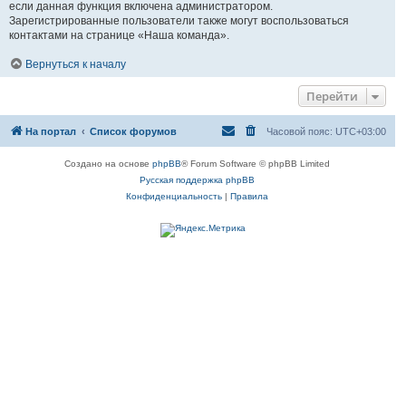
если данная функция включена администратором.
Зарегистрированные пользователи также могут воспользоваться
контактами на странице «Наша команда».
Вернуться к началу
Перейти
На портал
Список форумов
Часовой пояс:
UTC+03:00
Создано на основе
phpBB
® Forum Software © phpBB Limited
Русская поддержка phpBB
Конфиденциальность
|
Правила