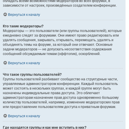
обладать всеми возможностями модераторов во всех форумах, в
зависимости от настроек, произведённых создателем конференции.
Вернуться к началу
Кто такие модераторы?
Модераторы — это пользователи (или группы пользователей), которые
ежедневно следят за форумами. Они имеют право редактировать или
удалять сообщения, закрывать, открывать, перемещать, удалять и
объединять темы на форуме, за который они отвечают. Основные
задачи модераторов — не допускать несоответствия содержания
сообщений обсуждаемым темам (оффтопик), оскорблений.
Вернуться к началу
Что такое группы пользователей?
Группы пользователей разбивают сообщество на структурные части,
управляемые администратором конференции. Каждый пользователь
может состоять в нескольких группах, и каждой группе могут быть
назначены индивидуальные права доступа. Это облегчает
администраторам назначение прав доступа одновременно большому
количеству пользователей, например, изменение модераторских прав
или предоставление пользователям доступа к приватным форумам.
Вернуться к началу
Где находятся группы и как мне вступить в них?