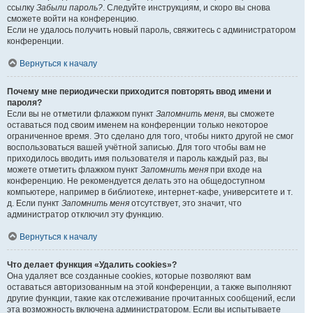
ссылку
Забыли пароль?
. Следуйте инструкциям, и скоро вы снова
сможете войти на конференцию.
Если не удалось получить новый пароль, свяжитесь с администратором
конференции.
Вернуться к началу
Почему мне периодически приходится повторять ввод имени и
пароля?
Если вы не отметили флажком пункт
Запомнить меня
, вы сможете
оставаться под своим именем на конференции только некоторое
ограниченное время. Это сделано для того, чтобы никто другой не смог
воспользоваться вашей учётной записью. Для того чтобы вам не
приходилось вводить имя пользователя и пароль каждый раз, вы
можете отметить флажком пункт
Запомнить меня
при входе на
конференцию. Не рекомендуется делать это на общедоступном
компьютере, например в библиотеке, интернет-кафе, университете и т.
д. Если пункт
Запомнить меня
отсутствует, это значит, что
администратор отключил эту функцию.
Вернуться к началу
Что делает функция «Удалить cookies»?
Она удаляет все созданные cookies, которые позволяют вам
оставаться авторизованным на этой конференции, а также выполняют
другие функции, такие как отслеживание прочитанных сообщений, если
эта возможность включена администратором. Если вы испытываете