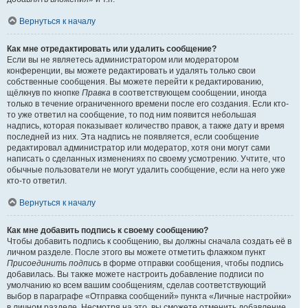
Вернуться к началу
Как мне отредактировать или удалить сообщение?
Если вы не являетесь администратором или модератором
конференции, вы можете редактировать и удалять только свои
собственные сообщения. Вы можете перейти к редактированию,
щёлкнув по кнопке
Правка
в соответствующем сообщении, иногда
только в течение ограниченного времени после его создания. Если кто-
то уже ответил на сообщение, то под ним появится небольшая
надпись, которая показывает количество правок, а также дату и время
последней из них. Эта надпись не появляется, если сообщение
редактировал администратор или модератор, хотя они могут сами
написать о сделанных изменениях по своему усмотрению. Учтите, что
обычные пользователи не могут удалить сообщение, если на него уже
кто-то ответил.
Вернуться к началу
Как мне добавить подпись к своему сообщению?
Чтобы добавить подпись к сообщению, вы должны сначала создать её в
личном разделе. После этого вы можете отметить флажком пункт
Присоединить подпись
в форме отправки сообщения, чтобы подпись
добавилась. Вы также можете настроить добавление подписи по
умолчанию ко всем вашим сообщениям, сделав соответствующий
выбор в параграфе «Отправка сообщений» пункта «Личные настройки»
в личном разделе. Несмотря на это, вы сможете отменить добавление