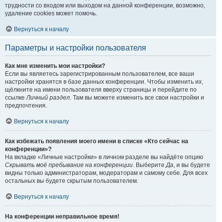
трудности со входом или выходом на данной конференции, возможно,
удаление cookies может помочь.
Вернуться к началу
Параметры и настройки пользователя
Как мне изменить мои настройки?
Если вы являетесь зарегистрированным пользователем, все ваши
настройки хранятся в базе данных конференции. Чтобы изменить их,
щёлкните на имени пользователя вверху страницы и перейдите по
ссылке
Личный раздел
. Там вы можете изменить все свои настройки и
предпочтения.
Вернуться к началу
Как избежать появления моего имени в списке «Кто сейчас на
конференции»?
На вкладке «Личные настройки» в личном разделе вы найдёте опцию
Скрывать моё пребывание на конференции
. Выберите
Да
, и вы будете
видны только администраторам, модераторам и самому себе. Для всех
остальных вы будете скрытым пользователем.
Вернуться к началу
На конференции неправильное время!