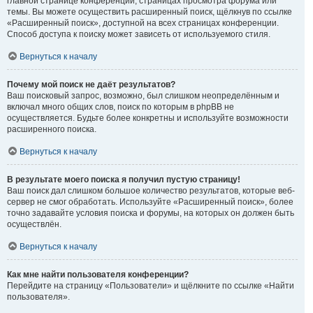
главной странице конференции, страницах просмотра форума или
темы. Вы можете осуществить расширенный поиск, щёлкнув по ссылке
«Расширенный поиск», доступной на всех страницах конференции.
Способ доступа к поиску может зависеть от используемого стиля.
Вернуться к началу
Почему мой поиск не даёт результатов?
Ваш поисковый запрос, возможно, был слишком неопределённым и
включал много общих слов, поиск по которым в phpBB не
осуществляется. Будьте более конкретны и используйте возможности
расширенного поиска.
Вернуться к началу
В результате моего поиска я получил пустую страницу!
Ваш поиск дал слишком большое количество результатов, которые веб-
сервер не смог обработать. Используйте «Расширенный поиск», более
точно задавайте условия поиска и форумы, на которых он должен быть
осуществлён.
Вернуться к началу
Как мне найти пользователя конференции?
Перейдите на страницу «Пользователи» и щёлкните по ссылке «Найти
пользователя».