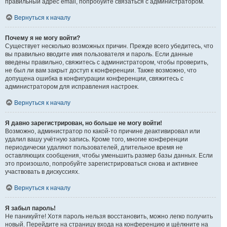
правильный адрес email, попробуйте связаться с администратором.
Вернуться к началу
Почему я не могу войти?
Существует несколько возможных причин. Прежде всего убедитесь, что
вы правильно вводите имя пользователя и пароль. Если данные
введены правильно, свяжитесь с администратором, чтобы проверить,
не был ли вам закрыт доступ к конференции. Также возможно, что
допущена ошибка в конфигурации конференции, свяжитесь с
администратором для исправления настроек.
Вернуться к началу
Я давно зарегистрирован, но больше не могу войти!
Возможно, администратор по какой-то причине деактивировал или
удалил вашу учётную запись. Кроме того, многие конференции
периодически удаляют пользователей, длительное время не
оставляющих сообщения, чтобы уменьшить размер базы данных. Если
это произошло, попробуйте зарегистрироваться снова и активнее
участвовать в дискуссиях.
Вернуться к началу
Я забыл пароль!
Не паникуйте! Хотя пароль нельзя восстановить, можно легко получить
новый. Перейдите на страницу входа на конференцию и щёлкните на