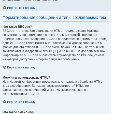
Вернуться к началу
Форматирование сообщений и типы создаваемых тем
Что такое BBCode?
BBCode — это особая реализация HTML, предлагающая большие
возможности по форматированию отдельных частей сообщения.
Возможность использования BBCode определяется администратором,
однако BBCode также может быть отключён на уровне сообщения в
форме для его отправки. BBCode очень похож на HTML, но теги в нём
заключаются в квадратные скобки [ и ], а не в < и >. За дополнительной
информацией о BBCode обратитесь к руководству по BBCode, ссылка
на которое доступна из формы отправки сообщений.
Вернуться к началу
Могу ли я использовать HTML?
Нет. На этой конференции невозможны отправка и обработка HTML-
кода в сообщениях. Большая часть возможностей HTML по
форматированию сообщений может быть реализована с
использованием BBCode.
Вернуться к началу
Что такое смайлики?