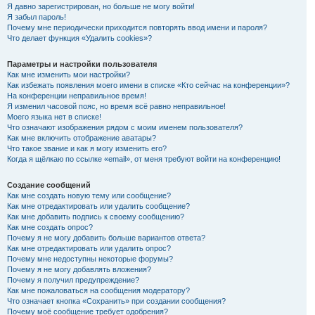
Я давно зарегистрирован, но больше не могу войти!
Я забыл пароль!
Почему мне периодически приходится повторять ввод имени и пароля?
Что делает функция «Удалить cookies»?
Параметры и настройки пользователя
Как мне изменить мои настройки?
Как избежать появления моего имени в списке «Кто сейчас на конференции»?
На конференции неправильное время!
Я изменил часовой пояс, но время всё равно неправильное!
Моего языка нет в списке!
Что означают изображения рядом с моим именем пользователя?
Как мне включить отображение аватары?
Что такое звание и как я могу изменить его?
Когда я щёлкаю по ссылке «email», от меня требуют войти на конференцию!
Создание сообщений
Как мне создать новую тему или сообщение?
Как мне отредактировать или удалить сообщение?
Как мне добавить подпись к своему сообщению?
Как мне создать опрос?
Почему я не могу добавить больше вариантов ответа?
Как мне отредактировать или удалить опрос?
Почему мне недоступны некоторые форумы?
Почему я не могу добавлять вложения?
Почему я получил предупреждение?
Как мне пожаловаться на сообщения модератору?
Что означает кнопка «Сохранить» при создании сообщения?
Почему моё сообщение требует одобрения?