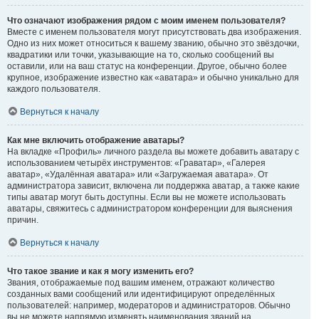
Что означают изображения рядом с моим именем пользователя?
Вместе с именем пользователя могут присутствовать два изображения.
Одно из них может относиться к вашему званию, обычно это звёздочки,
квадратики или точки, указывающие на то, сколько сообщений вы
оставили, или на ваш статус на конференции. Другое, обычно более
крупное, изображение известно как «аватара» и обычно уникально для
каждого пользователя.
Вернуться к началу
Как мне включить отображение аватары?
На вкладке «Профиль» личного раздела вы можете добавить аватару с
использованием четырёх инструментов: «Граватар», «Галерея
аватар», «Удалённая аватара» или «Загружаемая аватара». От
администратора зависит, включена ли поддержка аватар, а также какие
типы аватар могут быть доступны. Если вы не можете использовать
аватары, свяжитесь с администратором конференции для выяснения
причин.
Вернуться к началу
Что такое звание и как я могу изменить его?
Звания, отображаемые под вашим именем, отражают количество
созданных вами сообщений или идентифицируют определённых
пользователей: например, модераторов и администраторов. Обычно
вы не можете напрямую изменять наименования званий на