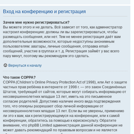
Вход на конференцию и регистрация
Зачем мне нужно регистрироваться?
Вы можете этого и не делать. Всё зависит от того, как администратор
настроил конференцию: должны ли вы зарегистрироваться, чтобы
размещать сообщения, или нет. Тем не менее регистрация даёт вам
дополнительные возможности, которые недоступны анонимным
пользователям: аватары, личные сообщения, отправка email-
сообщений, участие в группах и т. д. Регистрация займёт у вас всего
пару минут, поэтому мы рекомендуем это сделать.
Вернуться к началу
Что такое COPPA?
COPPA (Children’s Online Privacy Protection Act of 1998), или Акт о защите
частных прав ребёнка в интернете от 1998 г. — это закон Соединённых
Штатов, требующий от сайтов, которые могут собирать информацию от
несовершеннолетних младше 13 лет, иметь на это письменное
согласие родителей. Допустимо наличие иного вида подтверждения
того, что опекуны разрешают сбор личной информации от
несовершеннолетних младше 13 лет. Если вы не уверены, применимо
ли это к вам, как к регистрирующемуся на конференции, или к самой
конференции, обратитесь за помощью к юрисконсульту. Обратите
внимание, что phpBB Limited администрация данной конференции не
может давать рекомендаций по правовым вопросам и не является