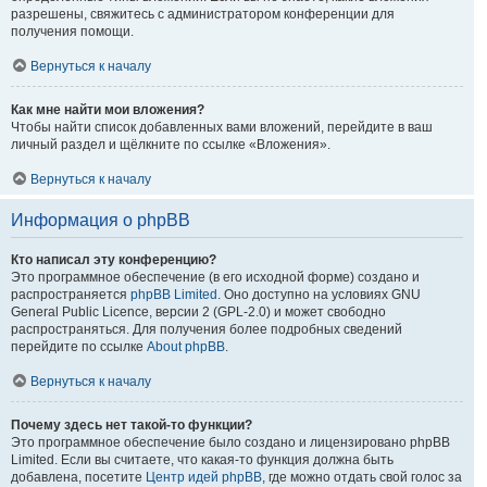
разрешены, свяжитесь с администратором конференции для
получения помощи.
Вернуться к началу
Как мне найти мои вложения?
Чтобы найти список добавленных вами вложений, перейдите в ваш
личный раздел и щёлкните по ссылке «Вложения».
Вернуться к началу
Информация о phpBB
Кто написал эту конференцию?
Это программное обеспечение (в его исходной форме) создано и
распространяется
phpBB Limited
. Оно доступно на условиях GNU
General Public Licence, версии 2 (GPL-2.0) и может свободно
распространяться. Для получения более подробных сведений
перейдите по ссылке
About phpBB
.
Вернуться к началу
Почему здесь нет такой-то функции?
Это программное обеспечение было создано и лицензировано phpBB
Limited. Если вы считаете, что какая-то функция должна быть
добавлена, посетите
Центр идей phpBB
, где можно отдать свой голос за