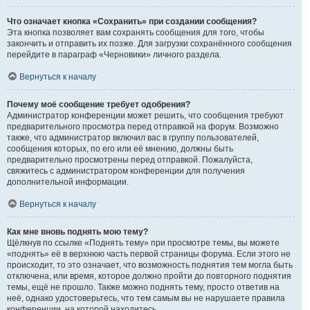
Что означает кнопка «Сохранить» при создании сообщения?
Эта кнопка позволяет вам сохранять сообщения для того, чтобы
закончить и отправить их позже. Для загрузки сохранённого сообщения
перейдите в параграф «Черновики» личного раздела.
Вернуться к началу
Почему моё сообщение требует одобрения?
Администратор конференции может решить, что сообщения требуют
предварительного просмотра перед отправкой на форум. Возможно
также, что администратор включил вас в группу пользователей,
сообщения которых, по его или её мнению, должны быть
предварительно просмотрены перед отправкой. Пожалуйста,
свяжитесь с администратором конференции для получения
дополнительной информации.
Вернуться к началу
Как мне вновь поднять мою тему?
Щёлкнув по ссылке «Поднять тему» при просмотре темы, вы можете
«поднять» её в верхнюю часть первой страницы форума. Если этого не
происходит, то это означает, что возможность поднятия тем могла быть
отключена, или время, которое должно пройти до повторного поднятия
темы, ещё не прошло. Также можно поднять тему, просто ответив на
неё, однако удостоверьтесь, что тем самым вы не нарушаете правила
конференции, на которой находитесь.