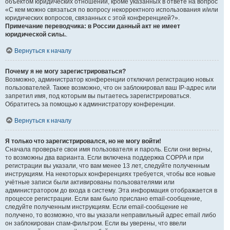
объектом юридических отношений, кроме указанных в ответе на вопрос
«С кем можно связаться по вопросу некорректного использования и/или
юридических вопросов, связанных с этой конференцией?».
Примечание переводчика: в России данный акт не имеет
юридической силы.
.
Вернуться к началу
Почему я не могу зарегистрироваться?
Возможно, администратор конференции отключил регистрацию новых
пользователей. Также возможно, что он заблокировал ваш IP-адрес или
запретил имя, под которым вы пытаетесь зарегистрироваться.
Обратитесь за помощью к администратору конференции.
Вернуться к началу
Я только что зарегистрировался, но не могу войти!
Сначала проверьте свои имя пользователя и пароль. Если они верны,
то возможны два варианта. Если включена поддержка COPPA и при
регистрации вы указали, что вам менее 13 лет, следуйте полученным
инструкциям. На некоторых конференциях требуется, чтобы все новые
учётные записи были активированы пользователями или
администратором до входа в систему. Эта информация отображается в
процессе регистрации. Если вам было прислано email-сообщение,
следуйте полученным инструкциям. Если email-сообщение не
получено, то возможно, что вы указали неправильный адрес email либо
он заблокирован спам-фильтром. Если вы уверены, что ввели