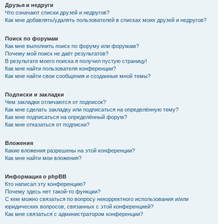
Друзья и недруги
Что означают списки друзей и недругов?
Как мне добавлять/удалять пользователей в списках моих друзей и недругов?
Поиск по форумам
Как мне выполнить поиск по форуму или форумам?
Почему мой поиск не даёт результатов?
В результате моего поиска я получил пустую страницу!
Как мне найти пользователя конференции?
Как мне найти свои сообщения и созданные мной темы?
Подписки и закладки
Чем закладки отличаются от подписок?
Как мне сделать закладку или подписаться на определённую тему?
Как мне подписаться на определённый форум?
Как мне отказаться от подписки?
Вложения
Какие вложения разрешены на этой конференции?
Как мне найти мои вложения?
Информация о phpBB
Кто написал эту конференцию?
Почему здесь нет такой-то функции?
С кем можно связаться по вопросу некорректного использования и/или
юридических вопросов, связанных с этой конференцией?
Как мне связаться с администратором конференции?