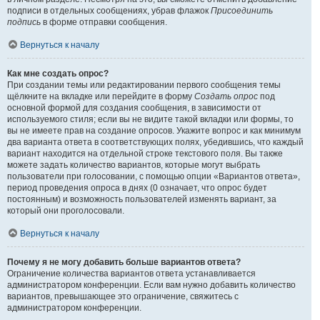
подписи в отдельных сообщениях, убрав флажок
Присоединить
подпись
в форме отправки сообщения.
Вернуться к началу
Как мне создать опрос?
При создании темы или редактировании первого сообщения темы
щёлкните на вкладке или перейдите в форму
Создать опрос
под
основной формой для создания сообщения, в зависимости от
используемого стиля; если вы не видите такой вкладки или формы, то
вы не имеете прав на создание опросов. Укажите вопрос и как минимум
два варианта ответа в соответствующих полях, убедившись, что каждый
вариант находится на отдельной строке текстового поля. Вы также
можете задать количество вариантов, которые могут выбрать
пользователи при голосовании, с помощью опции «Вариантов ответа»,
период проведения опроса в днях (0 означает, что опрос будет
постоянным) и возможность пользователей изменять вариант, за
который они проголосовали.
Вернуться к началу
Почему я не могу добавить больше вариантов ответа?
Ограничение количества вариантов ответа устанавливается
администратором конференции. Если вам нужно добавить количество
вариантов, превышающее это ограничение, свяжитесь с
администратором конференции.