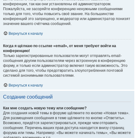
конференции, так как они установлены её администратором.
Пожалуйста, не засоряйте конференцию ненужными сообщениями
только для того, чтобы повысить своё звание. На большинстве
конференций это запрещено, и модератор или администратор понизят
значение вашего счётчика сообщений.
Вернуться к началу
Когда я щёлкаю по ссылке «email», от меня требуют войти на
конференцию!
Только зарегистрированные пользователи могут отправлять email-
сообщения другим пользователям через встроенную в конференцию
форму, и только если администратор включил такую возможность. Это
сделано для того, чтобы предотвратить злоупотребления почтовой
системой анонимными пользователями.
Вернуться к началу
Создание сообщений
Как мне создать новую тему или сообщение?
Для создания новой темы в форуме щёлкните по кнопке «Новая тема».
Для размещения сообщения в теме щёлкните по кнопке «Ответить».
Возможно, придётся зарегистрироваться, прежде чем отправить
сообщение. Перечень ваших прав доступа находится внизу страниц
форума или темы. Например: «Вы можете начинать темы», «Вы можете
добавлять вложения» и т.п.