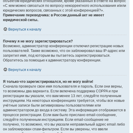
объектом юридических отношений, кроме указанных в ответе на вопрос
«С кем можно связаться по вопросу некорректного использования и/или
юридических вопросов, связанных с этой конференцией?».
Примечание переводчика: в России данный акт не имеет
юридической силы.
.
Вернуться к началу
Почему я не могу зарегистрироваться?
Возможно, администратор конференции отключил регистрацию новых
пользователей. Также возможно, что он заблокировал ваш IP-адрес или
запретил имя, под которым вы пытаетесь зарегистрироваться.
Обратитесь за помощью к администратору конференции.
Вернуться к началу
Я только что зарегистрировался, но не могу войти!
Сначала проверьте свои имя пользователя и пароль. Если они верны,
то возможны два варианта. Если включена поддержка COPPA и при
регистрации вы указали, что вам менее 13 лет, следуйте полученным
инструкциям. На некоторых конференциях требуется, чтобы все новые
учётные записи были активированы пользователями или
администратором до входа в систему. Эта информация отображается в
процессе регистрации. Если вам было прислано email-сообщение,
следуйте полученным инструкциям. Если email-сообщение не
получено, то возможно, что вы указали неправильный адрес email либо
он заблокирован спам-фильтром. Если вы уверены, что ввели