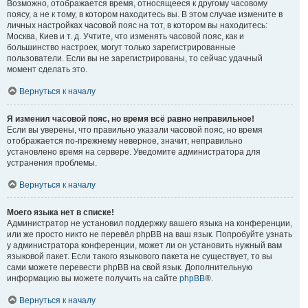
Возможно, отображается время, относящееся к другому часовому
поясу, а не к тому, в котором находитесь вы. В этом случае измените в
личных настройках часовой пояс на тот, в котором вы находитесь:
Москва, Киев и т. д. Учтите, что изменять часовой пояс, как и
большинство настроек, могут только зарегистрированные
пользователи. Если вы не зарегистрированы, то сейчас удачный
момент сделать это.
Вернуться к началу
Я изменил часовой пояс, но время всё равно неправильное!
Если вы уверены, что правильно указали часовой пояс, но время
отображается по-прежнему неверное, значит, неправильно
установлено время на сервере. Уведомите администратора для
устранения проблемы.
Вернуться к началу
Моего языка нет в списке!
Администратор не установил поддержку вашего языка на конференции,
или же просто никто не перевёл phpBB на ваш язык. Попробуйте узнать
у администратора конференции, может ли он установить нужный вам
языковой пакет. Если такого языкового пакета не существует, то вы
сами можете перевести phpBB на свой язык. Дополнительную
информацию вы можете получить на сайте
phpBB
®.
Вернуться к началу