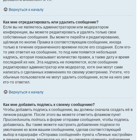
Вернуться к началу
Как мне отредактировать или удалить сообщение?
Если вы не являетесь администратором или модератором
конференции, вы можете редактировать и удалять только свои
собственные сообщения. Вы можете перейти к редактированию,
щёлкнув по кнопке
Правка
в соответствующем сообщении, иногда
только в течение ограниченного времени после его создания. Если кто-
то уже ответил на сообщение, то под ним появится небольшая
надпись, которая показывает количество правок, а также дату и время
последней из них. Эта надпись не появляется, если сообщение
редактировал администратор или модератор, хотя они могут сами
написать о сделанных изменениях по своему усмотрению. Учтите, что
обычные пользователи не могут удалить сообщение, если на него уже
кто-то ответил.
Вернуться к началу
Как мне добавить подпись к своему сообщению?
Чтобы добавить подпись к сообщению, вы должны сначала создать её в
личном разделе. После этого вы можете отметить флажком пункт
Присоединить подпись
в форме отправки сообщения, чтобы подпись
добавилась. Вы также можете настроить добавление подписи по
умолчанию ко всем вашим сообщениям, сделав соответствующий
выбор в параграфе «Отправка сообщений» пункта «Личные настройки»
в личном разделе. Несмотря на это, вы сможете отменить добавление