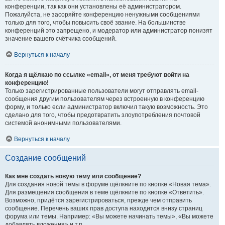
конференции, так как они установлены её администратором.
Пожалуйста, не засоряйте конференцию ненужными сообщениями
только для того, чтобы повысить своё звание. На большинстве
конференций это запрещено, и модератор или администратор понизят
значение вашего счётчика сообщений.
Вернуться к началу
Когда я щёлкаю по ссылке «email», от меня требуют войти на
конференцию!
Только зарегистрированные пользователи могут отправлять email-
сообщения другим пользователям через встроенную в конференцию
форму, и только если администратор включил такую возможность. Это
сделано для того, чтобы предотвратить злоупотребления почтовой
системой анонимными пользователями.
Вернуться к началу
Создание сообщений
Как мне создать новую тему или сообщение?
Для создания новой темы в форуме щёлкните по кнопке «Новая тема».
Для размещения сообщения в теме щёлкните по кнопке «Ответить».
Возможно, придётся зарегистрироваться, прежде чем отправить
сообщение. Перечень ваших прав доступа находится внизу страниц
форума или темы. Например: «Вы можете начинать темы», «Вы можете
добавлять вложения» и т.п.