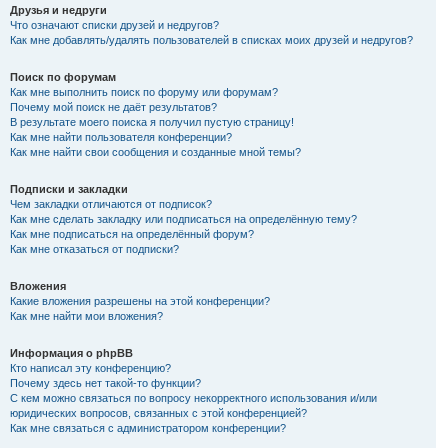
Друзья и недруги
Что означают списки друзей и недругов?
Как мне добавлять/удалять пользователей в списках моих друзей и недругов?
Поиск по форумам
Как мне выполнить поиск по форуму или форумам?
Почему мой поиск не даёт результатов?
В результате моего поиска я получил пустую страницу!
Как мне найти пользователя конференции?
Как мне найти свои сообщения и созданные мной темы?
Подписки и закладки
Чем закладки отличаются от подписок?
Как мне сделать закладку или подписаться на определённую тему?
Как мне подписаться на определённый форум?
Как мне отказаться от подписки?
Вложения
Какие вложения разрешены на этой конференции?
Как мне найти мои вложения?
Информация о phpBB
Кто написал эту конференцию?
Почему здесь нет такой-то функции?
С кем можно связаться по вопросу некорректного использования и/или
юридических вопросов, связанных с этой конференцией?
Как мне связаться с администратором конференции?