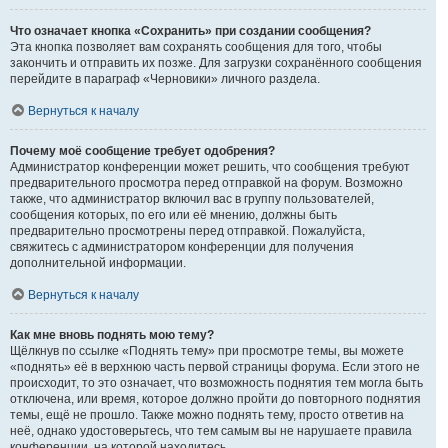
Что означает кнопка «Сохранить» при создании сообщения?
Эта кнопка позволяет вам сохранять сообщения для того, чтобы
закончить и отправить их позже. Для загрузки сохранённого сообщения
перейдите в параграф «Черновики» личного раздела.
Вернуться к началу
Почему моё сообщение требует одобрения?
Администратор конференции может решить, что сообщения требуют
предварительного просмотра перед отправкой на форум. Возможно
также, что администратор включил вас в группу пользователей,
сообщения которых, по его или её мнению, должны быть
предварительно просмотрены перед отправкой. Пожалуйста,
свяжитесь с администратором конференции для получения
дополнительной информации.
Вернуться к началу
Как мне вновь поднять мою тему?
Щёлкнув по ссылке «Поднять тему» при просмотре темы, вы можете
«поднять» её в верхнюю часть первой страницы форума. Если этого не
происходит, то это означает, что возможность поднятия тем могла быть
отключена, или время, которое должно пройти до повторного поднятия
темы, ещё не прошло. Также можно поднять тему, просто ответив на
неё, однако удостоверьтесь, что тем самым вы не нарушаете правила
конференции, на которой находитесь.