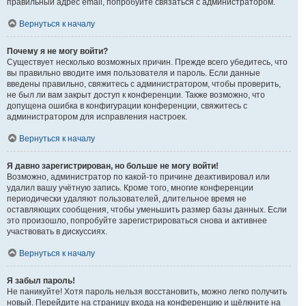
правильный адрес email, попробуйте связаться с администратором.
Вернуться к началу
Почему я не могу войти?
Существует несколько возможных причин. Прежде всего убедитесь, что
вы правильно вводите имя пользователя и пароль. Если данные
введены правильно, свяжитесь с администратором, чтобы проверить,
не был ли вам закрыт доступ к конференции. Также возможно, что
допущена ошибка в конфигурации конференции, свяжитесь с
администратором для исправления настроек.
Вернуться к началу
Я давно зарегистрирован, но больше не могу войти!
Возможно, администратор по какой-то причине деактивировал или
удалил вашу учётную запись. Кроме того, многие конференции
периодически удаляют пользователей, длительное время не
оставляющих сообщения, чтобы уменьшить размер базы данных. Если
это произошло, попробуйте зарегистрироваться снова и активнее
участвовать в дискуссиях.
Вернуться к началу
Я забыл пароль!
Не паникуйте! Хотя пароль нельзя восстановить, можно легко получить
новый. Перейдите на страницу входа на конференцию и щёлкните на