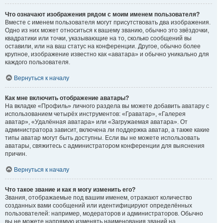
Что означают изображения рядом с моим именем пользователя?
Вместе с именем пользователя могут присутствовать два изображения.
Одно из них может относиться к вашему званию, обычно это звёздочки,
квадратики или точки, указывающие на то, сколько сообщений вы
оставили, или на ваш статус на конференции. Другое, обычно более
крупное, изображение известно как «аватара» и обычно уникально для
каждого пользователя.
Вернуться к началу
Как мне включить отображение аватары?
На вкладке «Профиль» личного раздела вы можете добавить аватару с
использованием четырёх инструментов: «Граватар», «Галерея
аватар», «Удалённая аватара» или «Загружаемая аватара». От
администратора зависит, включена ли поддержка аватар, а также какие
типы аватар могут быть доступны. Если вы не можете использовать
аватары, свяжитесь с администратором конференции для выяснения
причин.
Вернуться к началу
Что такое звание и как я могу изменить его?
Звания, отображаемые под вашим именем, отражают количество
созданных вами сообщений или идентифицируют определённых
пользователей: например, модераторов и администраторов. Обычно
вы не можете напрямую изменять наименования званий на