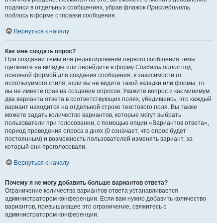
подписи в отдельных сообщениях, убрав флажок
Присоединить
подпись
в форме отправки сообщения.
Вернуться к началу
Как мне создать опрос?
При создании темы или редактировании первого сообщения темы
щёлкните на вкладке или перейдите в форму
Создать опрос
под
основной формой для создания сообщения, в зависимости от
используемого стиля; если вы не видите такой вкладки или формы, то
вы не имеете прав на создание опросов. Укажите вопрос и как минимум
два варианта ответа в соответствующих полях, убедившись, что каждый
вариант находится на отдельной строке текстового поля. Вы также
можете задать количество вариантов, которые могут выбрать
пользователи при голосовании, с помощью опции «Вариантов ответа»,
период проведения опроса в днях (0 означает, что опрос будет
постоянным) и возможность пользователей изменять вариант, за
который они проголосовали.
Вернуться к началу
Почему я не могу добавить больше вариантов ответа?
Ограничение количества вариантов ответа устанавливается
администратором конференции. Если вам нужно добавить количество
вариантов, превышающее это ограничение, свяжитесь с
администратором конференции.