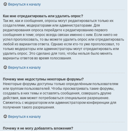
Вернуться к началу
Как мне отредактировать или удалить опрос?
Так же, как и сообщения, опросы могут редактироваться только их
создателями, модераторами или администраторами. Для
редактирования опроса перейдите к редактированию первого
сообщения в теме; опрос всегда связан именно с ним. Если никто не
успел проголосовать, то вы можете удалить опрос или отредактировать
любой из вариантов ответа. Однако если кто-то уже проголосовал, то
только модераторы или администраторы могут отредактировать или
удалить опрос. Это сделано для того, чтобы нельзя было менять
варианты ответов во время голосования.
Вернуться к началу
Почему мне недоступны некоторые форумы?
Некоторые форумы доступны только определённым пользователям
или группам пользователей. Чтобы просматривать такие форумы,
создавать в них темы и оставлять сообщения, совершать другие
действия, вам может потребоваться специальное разрешение.
Свяжитесь с модератором или администратором конференции для
получения такого разрешения.
Вернуться к началу
Почему я не могу добавлять вложения?