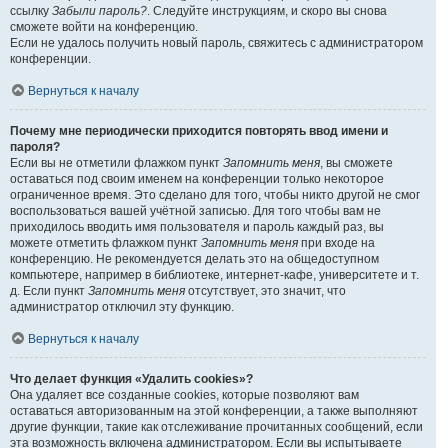
ссылку
Забыли пароль?
. Следуйте инструкциям, и скоро вы снова
сможете войти на конференцию.
Если не удалось получить новый пароль, свяжитесь с администратором
конференции.
Вернуться к началу
Почему мне периодически приходится повторять ввод имени и
пароля?
Если вы не отметили флажком пункт
Запомнить меня
, вы сможете
оставаться под своим именем на конференции только некоторое
ограниченное время. Это сделано для того, чтобы никто другой не смог
воспользоваться вашей учётной записью. Для того чтобы вам не
приходилось вводить имя пользователя и пароль каждый раз, вы
можете отметить флажком пункт
Запомнить меня
при входе на
конференцию. Не рекомендуется делать это на общедоступном
компьютере, например в библиотеке, интернет-кафе, университете и т.
д. Если пункт
Запомнить меня
отсутствует, это значит, что
администратор отключил эту функцию.
Вернуться к началу
Что делает функция «Удалить cookies»?
Она удаляет все созданные cookies, которые позволяют вам
оставаться авторизованным на этой конференции, а также выполняют
другие функции, такие как отслеживание прочитанных сообщений, если
эта возможность включена администратором. Если вы испытываете