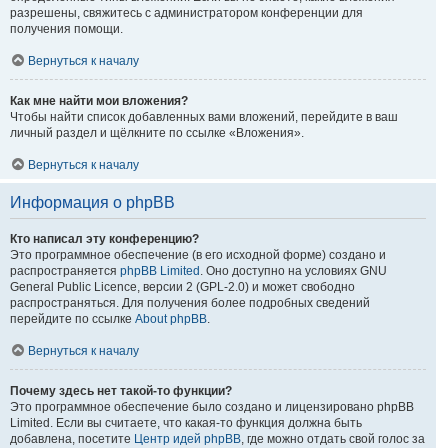
разрешены, свяжитесь с администратором конференции для
получения помощи.
Вернуться к началу
Как мне найти мои вложения?
Чтобы найти список добавленных вами вложений, перейдите в ваш
личный раздел и щёлкните по ссылке «Вложения».
Вернуться к началу
Информация о phpBB
Кто написал эту конференцию?
Это программное обеспечение (в его исходной форме) создано и
распространяется
phpBB Limited
. Оно доступно на условиях GNU
General Public Licence, версии 2 (GPL-2.0) и может свободно
распространяться. Для получения более подробных сведений
перейдите по ссылке
About phpBB
.
Вернуться к началу
Почему здесь нет такой-то функции?
Это программное обеспечение было создано и лицензировано phpBB
Limited. Если вы считаете, что какая-то функция должна быть
добавлена, посетите
Центр идей phpBB
, где можно отдать свой голос за