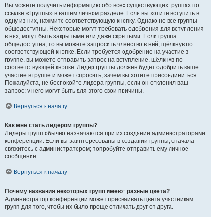
Вы можете получить информацию обо всех существующих группах по
ссылке «Группы» в вашем личном разделе. Если вы хотите вступить в
одну из них, нажмите соответствующую кнопку. Однако не все группы
общедоступны. Некоторые могут требовать одобрения для вступления
в них, могут быть закрытыми или даже скрытыми. Если группа
общедоступна, то вы можете запросить членство в ней, щёлкнув по
соответствующей кнопке. Если требуется одобрение на участие в
группе, вы можете отправить запрос на вступление, щёлкнув по
соответствующей кнопке. Лидер группы должен будет одобрить ваше
участие в группе и может спросить, зачем вы хотите присоединиться.
Пожалуйста, не беспокойте лидера группы, если он отклонил ваш
запрос; у него могут быть для этого свои причины.
Вернуться к началу
Как мне стать лидером группы?
Лидеры групп обычно назначаются при их создании администраторами
конференции. Если вы заинтересованы в создании группы, сначала
свяжитесь с администратором; попробуйте отправить ему личное
сообщение.
Вернуться к началу
Почему названия некоторых групп имеют разные цвета?
Администратор конференции может присваивать цвета участникам
групп для того, чтобы их было проще отличать друг от друга.