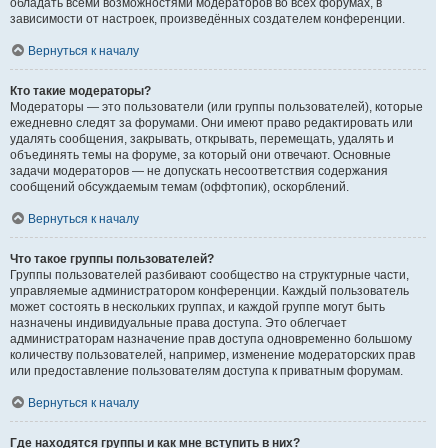
обладать всеми возможностями модераторов во всех форумах, в
зависимости от настроек, произведённых создателем конференции.
Вернуться к началу
Кто такие модераторы?
Модераторы — это пользователи (или группы пользователей), которые
ежедневно следят за форумами. Они имеют право редактировать или
удалять сообщения, закрывать, открывать, перемещать, удалять и
объединять темы на форуме, за который они отвечают. Основные
задачи модераторов — не допускать несоответствия содержания
сообщений обсуждаемым темам (оффтопик), оскорблений.
Вернуться к началу
Что такое группы пользователей?
Группы пользователей разбивают сообщество на структурные части,
управляемые администратором конференции. Каждый пользователь
может состоять в нескольких группах, и каждой группе могут быть
назначены индивидуальные права доступа. Это облегчает
администраторам назначение прав доступа одновременно большому
количеству пользователей, например, изменение модераторских прав
или предоставление пользователям доступа к приватным форумам.
Вернуться к началу
Где находятся группы и как мне вступить в них?