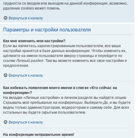
трудности со входом или выходом на данной конференции, возможно,
удаление cookies может помочь.
Вернуться к началу
Параметры и настройки пользователя
Как мне изменить мои настройки?
Если вы являетесь зарегистрированным пользователем, все ваши
настройки хранятся в базе данных конференции. Чтобы изменить их,
щёлкните на имени пользователя вверху страницы и перейдите по
ссылке
Личный раздел
. Там вы можете изменить все свои настройки и
предпочтения.
Вернуться к началу
Как избежать появления моего имени в списке «Кто сейчас на
конференции»?
На вкладке «Личные настройки» в личном разделе вы найдёте опцию
Скрывать моё пребывание на конференции
. Выберите
Да
, и вы будете
видны только администраторам, модераторам и самому себе. Для всех
остальных вы будете скрытым пользователем.
Вернуться к началу
На конференции неправильное время!