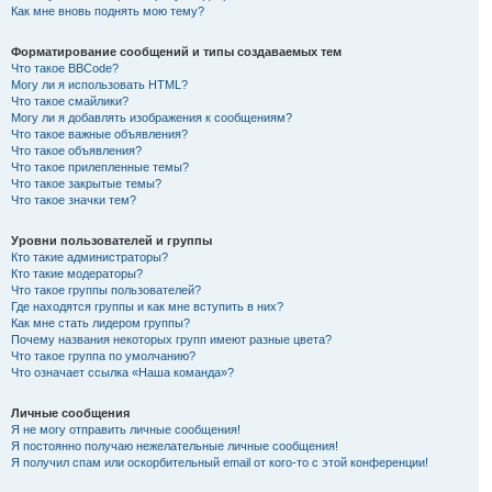
Как мне вновь поднять мою тему?
Форматирование сообщений и типы создаваемых тем
Что такое BBCode?
Могу ли я использовать HTML?
Что такое смайлики?
Могу ли я добавлять изображения к сообщениям?
Что такое важные объявления?
Что такое объявления?
Что такое прилепленные темы?
Что такое закрытые темы?
Что такое значки тем?
Уровни пользователей и группы
Кто такие администраторы?
Кто такие модераторы?
Что такое группы пользователей?
Где находятся группы и как мне вступить в них?
Как мне стать лидером группы?
Почему названия некоторых групп имеют разные цвета?
Что такое группа по умолчанию?
Что означает ссылка «Наша команда»?
Личные сообщения
Я не могу отправить личные сообщения!
Я постоянно получаю нежелательные личные сообщения!
Я получил спам или оскорбительный email от кого-то с этой конференции!