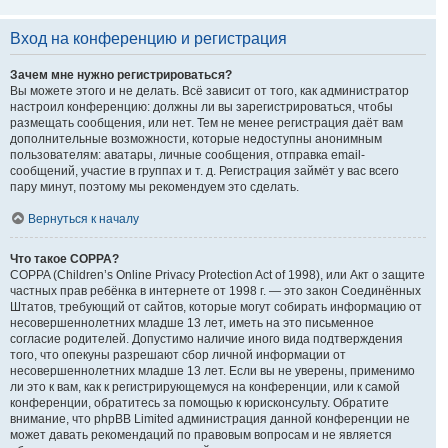
Вход на конференцию и регистрация
Зачем мне нужно регистрироваться?
Вы можете этого и не делать. Всё зависит от того, как администратор
настроил конференцию: должны ли вы зарегистрироваться, чтобы
размещать сообщения, или нет. Тем не менее регистрация даёт вам
дополнительные возможности, которые недоступны анонимным
пользователям: аватары, личные сообщения, отправка email-
сообщений, участие в группах и т. д. Регистрация займёт у вас всего
пару минут, поэтому мы рекомендуем это сделать.
Вернуться к началу
Что такое COPPA?
COPPA (Children’s Online Privacy Protection Act of 1998), или Акт о защите
частных прав ребёнка в интернете от 1998 г. — это закон Соединённых
Штатов, требующий от сайтов, которые могут собирать информацию от
несовершеннолетних младше 13 лет, иметь на это письменное
согласие родителей. Допустимо наличие иного вида подтверждения
того, что опекуны разрешают сбор личной информации от
несовершеннолетних младше 13 лет. Если вы не уверены, применимо
ли это к вам, как к регистрирующемуся на конференции, или к самой
конференции, обратитесь за помощью к юрисконсульту. Обратите
внимание, что phpBB Limited администрация данной конференции не
может давать рекомендаций по правовым вопросам и не является