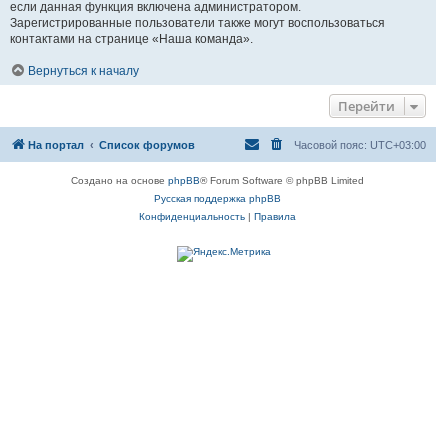
если данная функция включена администратором.
Зарегистрированные пользователи также могут воспользоваться
контактами на странице «Наша команда».
Вернуться к началу
Перейти
На портал
Список форумов
Часовой пояс:
UTC+03:00
Создано на основе
phpBB
® Forum Software © phpBB Limited
Русская поддержка phpBB
Конфиденциальность
|
Правила