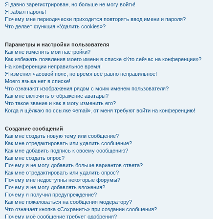
Я давно зарегистрирован, но больше не могу войти!
Я забыл пароль!
Почему мне периодически приходится повторять ввод имени и пароля?
Что делает функция «Удалить cookies»?
Параметры и настройки пользователя
Как мне изменить мои настройки?
Как избежать появления моего имени в списке «Кто сейчас на конференции»?
На конференции неправильное время!
Я изменил часовой пояс, но время всё равно неправильное!
Моего языка нет в списке!
Что означают изображения рядом с моим именем пользователя?
Как мне включить отображение аватары?
Что такое звание и как я могу изменить его?
Когда я щёлкаю по ссылке «email», от меня требуют войти на конференцию!
Создание сообщений
Как мне создать новую тему или сообщение?
Как мне отредактировать или удалить сообщение?
Как мне добавить подпись к своему сообщению?
Как мне создать опрос?
Почему я не могу добавить больше вариантов ответа?
Как мне отредактировать или удалить опрос?
Почему мне недоступны некоторые форумы?
Почему я не могу добавлять вложения?
Почему я получил предупреждение?
Как мне пожаловаться на сообщения модератору?
Что означает кнопка «Сохранить» при создании сообщения?
Почему моё сообщение требует одобрения?