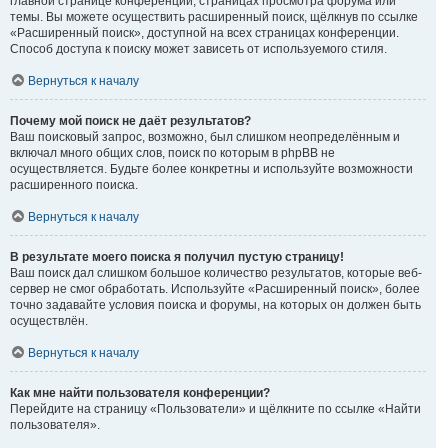
главной странице конференции, страницах просмотра форума или
темы. Вы можете осуществить расширенный поиск, щёлкнув по ссылке
«Расширенный поиск», доступной на всех страницах конференции.
Способ доступа к поиску может зависеть от используемого стиля.
Вернуться к началу
Почему мой поиск не даёт результатов?
Ваш поисковый запрос, возможно, был слишком неопределённым и
включал много общих слов, поиск по которым в phpBB не
осуществляется. Будьте более конкретны и используйте возможности
расширенного поиска.
Вернуться к началу
В результате моего поиска я получил пустую страницу!
Ваш поиск дал слишком большое количество результатов, которые веб-
сервер не смог обработать. Используйте «Расширенный поиск», более
точно задавайте условия поиска и форумы, на которых он должен быть
осуществлён.
Вернуться к началу
Как мне найти пользователя конференции?
Перейдите на страницу «Пользователи» и щёлкните по ссылке «Найти
пользователя».