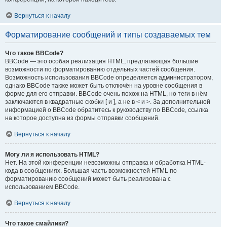
Вернуться к началу
Форматирование сообщений и типы создаваемых тем
Что такое BBCode?
BBCode — это особая реализация HTML, предлагающая большие
возможности по форматированию отдельных частей сообщения.
Возможность использования BBCode определяется администратором,
однако BBCode также может быть отключён на уровне сообщения в
форме для его отправки. BBCode очень похож на HTML, но теги в нём
заключаются в квадратные скобки [ и ], а не в < и >. За дополнительной
информацией о BBCode обратитесь к руководству по BBCode, ссылка
на которое доступна из формы отправки сообщений.
Вернуться к началу
Могу ли я использовать HTML?
Нет. На этой конференции невозможны отправка и обработка HTML-
кода в сообщениях. Большая часть возможностей HTML по
форматированию сообщений может быть реализована с
использованием BBCode.
Вернуться к началу
Что такое смайлики?