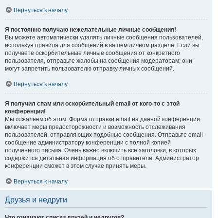
Вернуться к началу
Я постоянно получаю нежелательные личные сообщения!
Вы можете автоматически удалять личные сообщения пользователей,
используя правила для сообщений в вашем личном разделе. Если вы
получаете оскорбительные личные сообщения от конкретного
пользователя, отправьте жалобы на сообщения модераторам; они
могут запретить пользователю отправку личных сообщений.
Вернуться к началу
Я получил спам или оскорбительный email от кого-то с этой
конференции!
Мы сожалеем об этом. Форма отправки email на данной конференции
включает меры предосторожности и возможность отслеживания
пользователей, отправляющих подобные сообщения. Отправьте email-
сообщение администратору конференции с полной копией
полученного письма. Очень важно включить все заголовки, в которых
содержится детальная информация об отправителе. Администратор
конференции сможет в этом случае принять меры.
Вернуться к началу
Друзья и недруги
Что означают списки друзей и недругов?