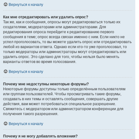
Вернуться к началу
Как мне отредактировать или удалить опрос?
Так же, как и сообщения, опросы могут редактироваться только их
создателями, модераторами или администраторами. Для
редактирования опроса перейдите к редактированию первого
сообщения в теме; опрос всегда связан именно с ним. Если никто не
успел проголосовать, то вы можете удалить опрос или отредактировать
любой из вариантов ответа. Однако если кто-то уже проголосовал, то
только модераторы или администраторы могут отредактировать или
удалить опрос. Это сделано для того, чтобы нельзя было менять
варианты ответов во время голосования.
Вернуться к началу
Почему мне недоступны некоторые форумы?
Некоторые форумы доступны только определённым пользователям
или группам пользователей. Чтобы просматривать такие форумы,
создавать в них темы и оставлять сообщения, совершать другие
действия, вам может потребоваться специальное разрешение.
Свяжитесь с модератором или администратором конференции для
получения такого разрешения.
Вернуться к началу
Почему я не могу добавлять вложения?