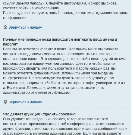
ссылку
Забыли пароль?
. Следуйте инструкциям, и скоро вы снова
сможете войти на конференцию.
Если не удалось получить новый пароль, свяжитесь с администратором
конференции.
Вернуться к началу
Почему мне периодически приходится повторять ввод имени и
пароля?
Если вы не отметили флажком пункт
Запомнить меня
, вы сможете
оставаться под своим именем на конференции только некоторое
ограниченное время. Это сделано для того, чтобы никто другой не смог
воспользоваться вашей учётной записью. Для того чтобы вам не
приходилось вводить имя пользователя и пароль каждый раз, вы
можете отметить флажком пункт
Запомнить меня
при входе на
конференцию. Не рекомендуется делать это на общедоступном
компьютере, например в библиотеке, интернет-кафе, университете и т.
д. Если пункт
Запомнить меня
отсутствует, это значит, что
администратор отключил эту функцию.
Вернуться к началу
Что делает функция «Удалить cookies»?
Она удаляет все созданные cookies, которые позволяют вам
оставаться авторизованным на этой конференции, а также выполняют
другие функции, такие как отслеживание прочитанных сообщений, если
эта возможность включена администратором. Если вы испытываете