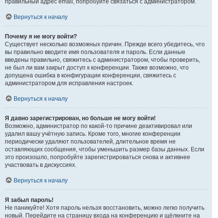
правильный адрес email, попробуйте связаться с администратором.
Вернуться к началу
Почему я не могу войти?
Существует несколько возможных причин. Прежде всего убедитесь, что
вы правильно вводите имя пользователя и пароль. Если данные
введены правильно, свяжитесь с администратором, чтобы проверить,
не был ли вам закрыт доступ к конференции. Также возможно, что
допущена ошибка в конфигурации конференции, свяжитесь с
администратором для исправления настроек.
Вернуться к началу
Я давно зарегистрирован, но больше не могу войти!
Возможно, администратор по какой-то причине деактивировал или
удалил вашу учётную запись. Кроме того, многие конференции
периодически удаляют пользователей, длительное время не
оставляющих сообщения, чтобы уменьшить размер базы данных. Если
это произошло, попробуйте зарегистрироваться снова и активнее
участвовать в дискуссиях.
Вернуться к началу
Я забыл пароль!
Не паникуйте! Хотя пароль нельзя восстановить, можно легко получить
новый. Перейдите на страницу входа на конференцию и щёлкните на