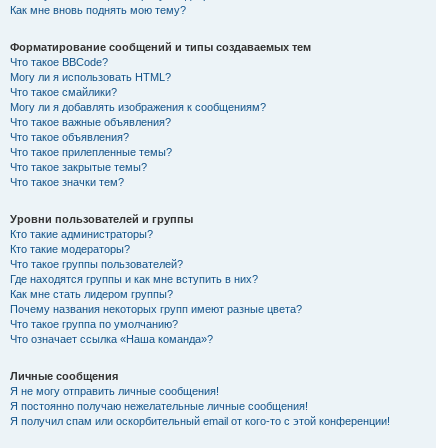
Как мне вновь поднять мою тему?
Форматирование сообщений и типы создаваемых тем
Что такое BBCode?
Могу ли я использовать HTML?
Что такое смайлики?
Могу ли я добавлять изображения к сообщениям?
Что такое важные объявления?
Что такое объявления?
Что такое прилепленные темы?
Что такое закрытые темы?
Что такое значки тем?
Уровни пользователей и группы
Кто такие администраторы?
Кто такие модераторы?
Что такое группы пользователей?
Где находятся группы и как мне вступить в них?
Как мне стать лидером группы?
Почему названия некоторых групп имеют разные цвета?
Что такое группа по умолчанию?
Что означает ссылка «Наша команда»?
Личные сообщения
Я не могу отправить личные сообщения!
Я постоянно получаю нежелательные личные сообщения!
Я получил спам или оскорбительный email от кого-то с этой конференции!