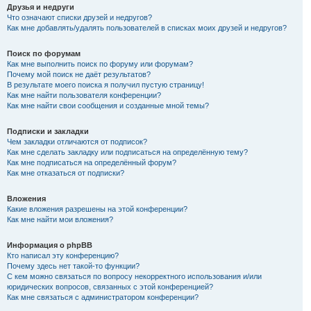
Друзья и недруги
Что означают списки друзей и недругов?
Как мне добавлять/удалять пользователей в списках моих друзей и недругов?
Поиск по форумам
Как мне выполнить поиск по форуму или форумам?
Почему мой поиск не даёт результатов?
В результате моего поиска я получил пустую страницу!
Как мне найти пользователя конференции?
Как мне найти свои сообщения и созданные мной темы?
Подписки и закладки
Чем закладки отличаются от подписок?
Как мне сделать закладку или подписаться на определённую тему?
Как мне подписаться на определённый форум?
Как мне отказаться от подписки?
Вложения
Какие вложения разрешены на этой конференции?
Как мне найти мои вложения?
Информация о phpBB
Кто написал эту конференцию?
Почему здесь нет такой-то функции?
С кем можно связаться по вопросу некорректного использования и/или
юридических вопросов, связанных с этой конференцией?
Как мне связаться с администратором конференции?