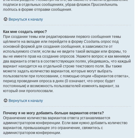
подписи в отдельных сообщениях, убрав флажок
Присоединить
подпись
в форме отправки сообщения.
Вернуться к началу
Как мне создать опрос?
При создании темы или редактировании первого сообщения темы
щёлкните на вкладке или перейдите в форму
Создать опрос
под
основной формой для создания сообщения, в зависимости от
используемого стиля; если вы не видите такой вкладки или формы, то
вы не имеете прав на создание опросов. Укажите вопрос и как минимум
два варианта ответа в соответствующих полях, убедившись, что каждый
вариант находится на отдельной строке текстового поля. Вы также
можете задать количество вариантов, которые могут выбрать
пользователи при голосовании, с помощью опции «Вариантов ответа»,
период проведения опроса в днях (0 означает, что опрос будет
постоянным) и возможность пользователей изменять вариант, за
который они проголосовали.
Вернуться к началу
Почему я не могу добавить больше вариантов ответа?
Ограничение количества вариантов ответа устанавливается
администратором конференции. Если вам нужно добавить количество
вариантов, превышающее это ограничение, свяжитесь с
администратором конференции.