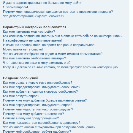
Я давно зарегистрирован, но больше не могу войти!
Я забыл пароль!
Почему мне периодически приходится повторять ввод имени и пароля?
Что делает функция «Удалить cookies»?
Параметры и настройки пользователя
Как мне изменить мои настройки?
Как избежать появления моего имени в списке «Кто сейчас на конференции»?
На конференции неправильное время!
Я изменил часовой пояс, но время всё равно неправильное!
Моего языка нет в списке!
Что означают изображения рядом с моим именем пользователя?
Как мне включить отображение аватары?
Что такое звание и как я могу изменить его?
Когда я щёлкаю по ссылке «email», от меня требуют войти на конференцию!
Создание сообщений
Как мне создать новую тему или сообщение?
Как мне отредактировать или удалить сообщение?
Как мне добавить подпись к своему сообщению?
Как мне создать опрос?
Почему я не могу добавить больше вариантов ответа?
Как мне отредактировать или удалить опрос?
Почему мне недоступны некоторые форумы?
Почему я не могу добавлять вложения?
Почему я получил предупреждение?
Как мне пожаловаться на сообщения модератору?
Что означает кнопка «Сохранить» при создании сообщения?
Почему моё сообщение требует одобрения?