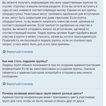
Вы можете получить информацию обо всех существующих группах по
ссылке «Группы» в вашем личном разделе. Если вы хотите вступить в
одну из них, нажмите соответствующую кнопку. Однако не все группы
общедоступны. Некоторые могут требовать одобрения для вступления
в них, могут быть закрытыми или даже скрытыми. Если группа
общедоступна, то вы можете запросить членство в ней, щёлкнув по
соответствующей кнопке. Если требуется одобрение на участие в
группе, вы можете отправить запрос на вступление, щёлкнув по
соответствующей кнопке. Лидер группы должен будет одобрить ваше
участие в группе и может спросить, зачем вы хотите присоединиться.
Пожалуйста, не беспокойте лидера группы, если он отклонил ваш
запрос; у него могут быть для этого свои причины.
Вернуться к началу
Как мне стать лидером группы?
Лидеры групп обычно назначаются при их создании администраторами
конференции. Если вы заинтересованы в создании группы, сначала
свяжитесь с администратором; попробуйте отправить ему личное
сообщение.
Вернуться к началу
Почему названия некоторых групп имеют разные цвета?
Администратор конференции может присваивать цвета участникам
групп для того, чтобы их было проще отличать друг от друга.