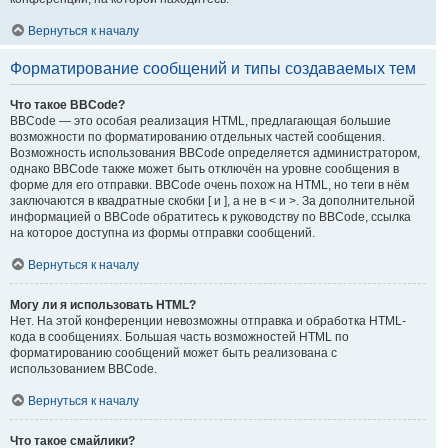
Вернуться к началу
Форматирование сообщений и типы создаваемых тем
Что такое BBCode?
BBCode — это особая реализация HTML, предлагающая большие
возможности по форматированию отдельных частей сообщения.
Возможность использования BBCode определяется администратором,
однако BBCode также может быть отключён на уровне сообщения в
форме для его отправки. BBCode очень похож на HTML, но теги в нём
заключаются в квадратные скобки [ и ], а не в < и >. За дополнительной
информацией о BBCode обратитесь к руководству по BBCode, ссылка
на которое доступна из формы отправки сообщений.
Вернуться к началу
Могу ли я использовать HTML?
Нет. На этой конференции невозможны отправка и обработка HTML-
кода в сообщениях. Большая часть возможностей HTML по
форматированию сообщений может быть реализована с
использованием BBCode.
Вернуться к началу
Что такое смайлики?