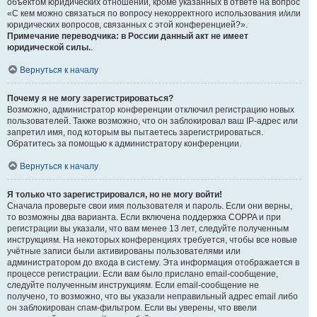
объектом юридических отношений, кроме указанных в ответе на вопрос
«С кем можно связаться по вопросу некорректного использования и/или
юридических вопросов, связанных с этой конференцией?».
Примечание переводчика: в России данный акт не имеет
юридической силы.
.
Вернуться к началу
Почему я не могу зарегистрироваться?
Возможно, администратор конференции отключил регистрацию новых
пользователей. Также возможно, что он заблокировал ваш IP-адрес или
запретил имя, под которым вы пытаетесь зарегистрироваться.
Обратитесь за помощью к администратору конференции.
Вернуться к началу
Я только что зарегистрировался, но не могу войти!
Сначала проверьте свои имя пользователя и пароль. Если они верны,
то возможны два варианта. Если включена поддержка COPPA и при
регистрации вы указали, что вам менее 13 лет, следуйте полученным
инструкциям. На некоторых конференциях требуется, чтобы все новые
учётные записи были активированы пользователями или
администратором до входа в систему. Эта информация отображается в
процессе регистрации. Если вам было прислано email-сообщение,
следуйте полученным инструкциям. Если email-сообщение не
получено, то возможно, что вы указали неправильный адрес email либо
он заблокирован спам-фильтром. Если вы уверены, что ввели