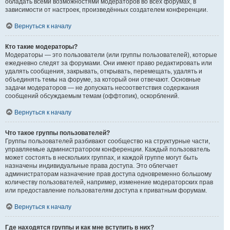
обладать всеми возможностями модераторов во всех форумах, в
зависимости от настроек, произведённых создателем конференции.
Вернуться к началу
Кто такие модераторы?
Модераторы — это пользователи (или группы пользователей), которые
ежедневно следят за форумами. Они имеют право редактировать или
удалять сообщения, закрывать, открывать, перемещать, удалять и
объединять темы на форуме, за который они отвечают. Основные
задачи модераторов — не допускать несоответствия содержания
сообщений обсуждаемым темам (оффтопик), оскорблений.
Вернуться к началу
Что такое группы пользователей?
Группы пользователей разбивают сообщество на структурные части,
управляемые администратором конференции. Каждый пользователь
может состоять в нескольких группах, и каждой группе могут быть
назначены индивидуальные права доступа. Это облегчает
администраторам назначение прав доступа одновременно большому
количеству пользователей, например, изменение модераторских прав
или предоставление пользователям доступа к приватным форумам.
Вернуться к началу
Где находятся группы и как мне вступить в них?