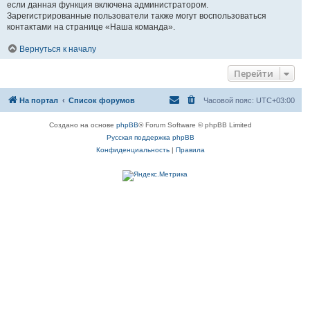
если данная функция включена администратором.
Зарегистрированные пользователи также могут воспользоваться
контактами на странице «Наша команда».
Вернуться к началу
Перейти
На портал
Список форумов
Часовой пояс:
UTC+03:00
Создано на основе
phpBB
® Forum Software © phpBB Limited
Русская поддержка phpBB
Конфиденциальность
|
Правила