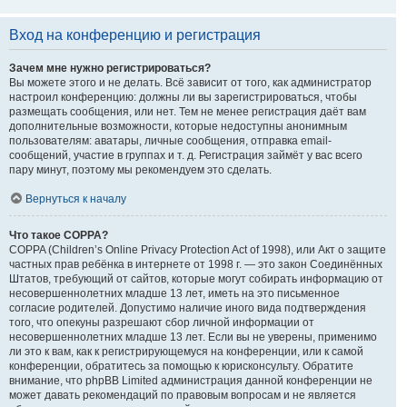
Вход на конференцию и регистрация
Зачем мне нужно регистрироваться?
Вы можете этого и не делать. Всё зависит от того, как администратор
настроил конференцию: должны ли вы зарегистрироваться, чтобы
размещать сообщения, или нет. Тем не менее регистрация даёт вам
дополнительные возможности, которые недоступны анонимным
пользователям: аватары, личные сообщения, отправка email-
сообщений, участие в группах и т. д. Регистрация займёт у вас всего
пару минут, поэтому мы рекомендуем это сделать.
Вернуться к началу
Что такое COPPA?
COPPA (Children’s Online Privacy Protection Act of 1998), или Акт о защите
частных прав ребёнка в интернете от 1998 г. — это закон Соединённых
Штатов, требующий от сайтов, которые могут собирать информацию от
несовершеннолетних младше 13 лет, иметь на это письменное
согласие родителей. Допустимо наличие иного вида подтверждения
того, что опекуны разрешают сбор личной информации от
несовершеннолетних младше 13 лет. Если вы не уверены, применимо
ли это к вам, как к регистрирующемуся на конференции, или к самой
конференции, обратитесь за помощью к юрисконсульту. Обратите
внимание, что phpBB Limited администрация данной конференции не
может давать рекомендаций по правовым вопросам и не является