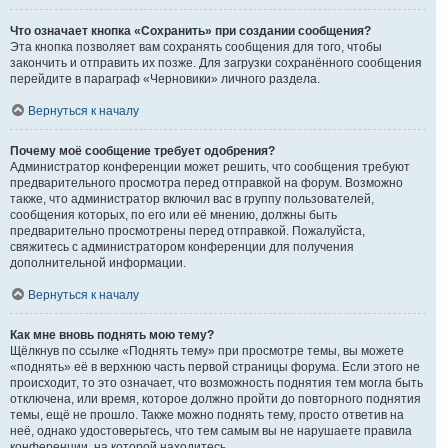
Что означает кнопка «Сохранить» при создании сообщения?
Эта кнопка позволяет вам сохранять сообщения для того, чтобы
закончить и отправить их позже. Для загрузки сохранённого сообщения
перейдите в параграф «Черновики» личного раздела.
Вернуться к началу
Почему моё сообщение требует одобрения?
Администратор конференции может решить, что сообщения требуют
предварительного просмотра перед отправкой на форум. Возможно
также, что администратор включил вас в группу пользователей,
сообщения которых, по его или её мнению, должны быть
предварительно просмотрены перед отправкой. Пожалуйста,
свяжитесь с администратором конференции для получения
дополнительной информации.
Вернуться к началу
Как мне вновь поднять мою тему?
Щёлкнув по ссылке «Поднять тему» при просмотре темы, вы можете
«поднять» её в верхнюю часть первой страницы форума. Если этого не
происходит, то это означает, что возможность поднятия тем могла быть
отключена, или время, которое должно пройти до повторного поднятия
темы, ещё не прошло. Также можно поднять тему, просто ответив на
неё, однако удостоверьтесь, что тем самым вы не нарушаете правила
конференции, на которой находитесь.