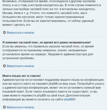
Возможно, отображается время, относящееся к другому часовому
поясу, а не к тому, в котором находитесь вы. В этом случае измените в
личных настройках часовой пояс на тот, в котором вы находитесь:
Москва, Киев и т. д. Учтите, что изменять часовой пояс, как и
большинство настроек, могут только зарегистрированные
пользователи. Если вы не зарегистрированы, то сейчас удачный
момент сделать это.
Вернуться к началу
Я изменил часовой пояс, но время всё равно неправильное!
Если вы уверены, что правильно указали часовой пояс, но время
отображается по-прежнему неверное, значит, неправильно
установлено время на сервере. Уведомите администратора для
устранения проблемы.
Вернуться к началу
Моего языка нет в списке!
Администратор не установил поддержку вашего языка на конференции,
или же просто никто не перевёл phpBB на ваш язык. Попробуйте узнать
у администратора конференции, может ли он установить нужный вам
языковой пакет. Если такого языкового пакета не существует, то вы
сами можете перевести phpBB на свой язык. Дополнительную
информацию вы можете получить на сайте
phpBB
®.
Вернуться к началу