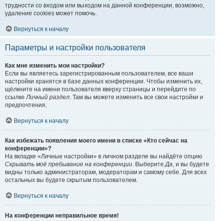
трудности со входом или выходом на данной конференции, возможно,
удаление cookies может помочь.
Вернуться к началу
Параметры и настройки пользователя
Как мне изменить мои настройки?
Если вы являетесь зарегистрированным пользователем, все ваши
настройки хранятся в базе данных конференции. Чтобы изменить их,
щёлкните на имени пользователя вверху страницы и перейдите по
ссылке
Личный раздел
. Там вы можете изменить все свои настройки и
предпочтения.
Вернуться к началу
Как избежать появления моего имени в списке «Кто сейчас на
конференции»?
На вкладке «Личные настройки» в личном разделе вы найдёте опцию
Скрывать моё пребывание на конференции
. Выберите
Да
, и вы будете
видны только администраторам, модераторам и самому себе. Для всех
остальных вы будете скрытым пользователем.
Вернуться к началу
На конференции неправильное время!