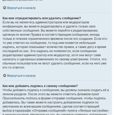
Вернуться к началу
Как мне отредактировать или удалить сообщение?
Если вы не являетесь администратором или модератором
конференции, вы можете редактировать и удалять только свои
собственные сообщения. Вы можете перейти к редактированию,
щёлкнув по кнопке
Правка
в соответствующем сообщении, иногда
только в течение ограниченного времени после его создания. Если кто-
то уже ответил на сообщение, то под ним появится небольшая
надпись, которая показывает количество правок, а также дату и время
последней из них. Эта надпись не появляется, если сообщение
редактировал администратор или модератор, хотя они могут сами
написать о сделанных изменениях по своему усмотрению. Учтите, что
обычные пользователи не могут удалить сообщение, если на него уже
кто-то ответил.
Вернуться к началу
Как мне добавить подпись к своему сообщению?
Чтобы добавить подпись к сообщению, вы должны сначала создать её в
личном разделе. После этого вы можете отметить флажком пункт
Присоединить подпись
в форме отправки сообщения, чтобы подпись
добавилась. Вы также можете настроить добавление подписи по
умолчанию ко всем вашим сообщениям, сделав соответствующий
выбор в параграфе «Отправка сообщений» пункта «Личные настройки»
в личном разделе. Несмотря на это, вы сможете отменить добавление