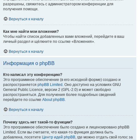
разрешены, свяжитесь с администратором конференции для
получения помощи.
Вернуться к началу
Как мне найти мои вложения?
Чтобы найти список добавленных вами вложений, перейдите в ваш
личный раздел и щёлкните по ссылке «Вложения».
Вернуться к началу
Информация о phpBB
Кто написал эту конференцию?
Это программное обеспечение (в его исходной форме) создано и
распространяется
phpBB Limited
. Оно доступно на условиях GNU
General Public Licence, версии 2 (GPL-2.0) и может свободно
распространяться. Для получения более подробных сведений
перейдите по ссылке
About phpBB
.
Вернуться к началу
Почему здесь нет такой-то функции?
Это программное обеспечение было создано и лицензировано phpBB
Limited. Если вы считаете, что какая-то функция должна быть
добавлена, посетите
Центр идей phpBB
, где можно отдать свой голос за