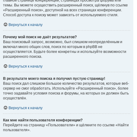
главной странице конференции, страницах просмотра форума или
темы. Вы можете осуществить расширенный поиск, щёлкнув по ссылке
«Расширенный поиск», доступной на всех страницах конференции.
Способ доступа к поиску может зависеть от используемого стиля.
Вернуться к началу
Почему мой поиск не даёт результатов?
Ваш поисковый запрос, возможно, был слишком неопределённым и
включал много общих слов, поиск по которым в phpBB не
осуществляется. Будьте более конкретны и используйте возможности
расширенного поиска.
Вернуться к началу
В результате моего поиска я получил пустую страницу!
Ваш поиск дал слишком большое количество результатов, которые веб-
сервер не смог обработать. Используйте «Расширенный поиск», более
точно задавайте условия поиска и форумы, на которых он должен быть
осуществлён.
Вернуться к началу
Как мне найти пользователя конференции?
Перейдите на страницу «Пользователи» и щёлкните по ссылке «Найти
пользователя».