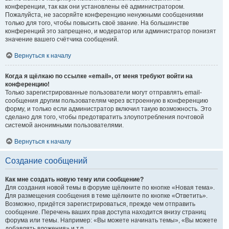
конференции, так как они установлены её администратором.
Пожалуйста, не засоряйте конференцию ненужными сообщениями
только для того, чтобы повысить своё звание. На большинстве
конференций это запрещено, и модератор или администратор понизят
значение вашего счётчика сообщений.
Вернуться к началу
Когда я щёлкаю по ссылке «email», от меня требуют войти на
конференцию!
Только зарегистрированные пользователи могут отправлять email-
сообщения другим пользователям через встроенную в конференцию
форму, и только если администратор включил такую возможность. Это
сделано для того, чтобы предотвратить злоупотребления почтовой
системой анонимными пользователями.
Вернуться к началу
Создание сообщений
Как мне создать новую тему или сообщение?
Для создания новой темы в форуме щёлкните по кнопке «Новая тема».
Для размещения сообщения в теме щёлкните по кнопке «Ответить».
Возможно, придётся зарегистрироваться, прежде чем отправить
сообщение. Перечень ваших прав доступа находится внизу страниц
форума или темы. Например: «Вы можете начинать темы», «Вы можете
добавлять вложения» и т.п.