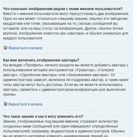
Что означают изображения рядом с моим именем пользователя?
Вместе с именем пользователя могут присутствовать два изображения.
Одно из них может относиться к вашему званию, обычно это звёздочки,
квадратики или точки, указывающие на то, сколько сообщений вы
оставили, или на ваш статус на конференции. Другое, обычно более
крупное, изображение известно как «аватара» и обычно уникально для
каждого пользователя.
Вернуться к началу
Как мне включить отображение аватары?
На вкладке «Профиль» личного раздела вы можете добавить аватару с
использованием четырёх инструментов: «Граватар», «Галерея
аватар», «Удалённая аватара» или «Загружаемая аватара». От
администратора зависит, включена ли поддержка аватар, а также какие
типы аватар могут быть доступны. Если вы не можете использовать
аватары, свяжитесь с администратором конференции для выяснения
причин.
Вернуться к началу
Что такое звание и как я могу изменить его?
Звания, отображаемые под вашим именем, отражают количество
созданных вами сообщений или идентифицируют определённых
пользователей: например, модераторов и администраторов. Обычно
вы не можете напрямую изменять наименования званий на