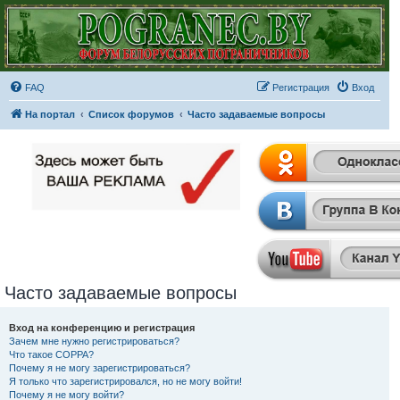
FAQ
Регистрация
Вход
На портал
Список форумов
Часто задаваемые вопросы
Часто задаваемые вопросы
Вход на конференцию и регистрация
Зачем мне нужно регистрироваться?
Что такое COPPA?
Почему я не могу зарегистрироваться?
Я только что зарегистрировался, но не могу войти!
Почему я не могу войти?