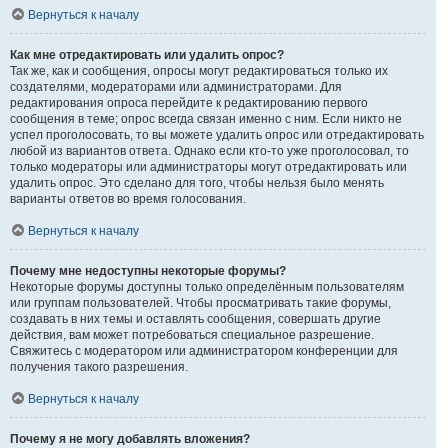
Вернуться к началу
Как мне отредактировать или удалить опрос?
Так же, как и сообщения, опросы могут редактироваться только их
создателями, модераторами или администраторами. Для
редактирования опроса перейдите к редактированию первого
сообщения в теме; опрос всегда связан именно с ним. Если никто не
успел проголосовать, то вы можете удалить опрос или отредактировать
любой из вариантов ответа. Однако если кто-то уже проголосовал, то
только модераторы или администраторы могут отредактировать или
удалить опрос. Это сделано для того, чтобы нельзя было менять
варианты ответов во время голосования.
Вернуться к началу
Почему мне недоступны некоторые форумы?
Некоторые форумы доступны только определённым пользователям
или группам пользователей. Чтобы просматривать такие форумы,
создавать в них темы и оставлять сообщения, совершать другие
действия, вам может потребоваться специальное разрешение.
Свяжитесь с модератором или администратором конференции для
получения такого разрешения.
Вернуться к началу
Почему я не могу добавлять вложения?