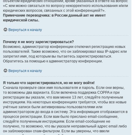
объектом юридических отношений, кроме указанных в ответе на вопрос
«С кем можно связаться по вопросу некорректного использования и/или
юридических вопросов, связанных с этой конференцией?».
Примечание переводчика: в России данный акт не имеет
юридической силы.
.
Вернуться к началу
Почему я не могу зарегистрироваться?
Возможно, администратор конференции отключил регистрацию новых
пользователей. Также возможно, что он заблокировал ваш IP-адрес или
запретил имя, под которым вы пытаетесь зарегистрироваться.
Обратитесь за помощью к администратору конференции.
Вернуться к началу
Я только что зарегистрировался, но не могу войти!
Сначала проверьте свои имя пользователя и пароль. Если они верны,
то возможны два варианта. Если включена поддержка COPPA и при
регистрации вы указали, что вам менее 13 лет, следуйте полученным
инструкциям. На некоторых конференциях требуется, чтобы все новые
учётные записи были активированы пользователями или
администратором до входа в систему. Эта информация отображается в
процессе регистрации. Если вам было прислано email-сообщение,
следуйте полученным инструкциям. Если email-сообщение не
получено, то возможно, что вы указали неправильный адрес email либо
он заблокирован спам-фильтром. Если вы уверены, что ввели