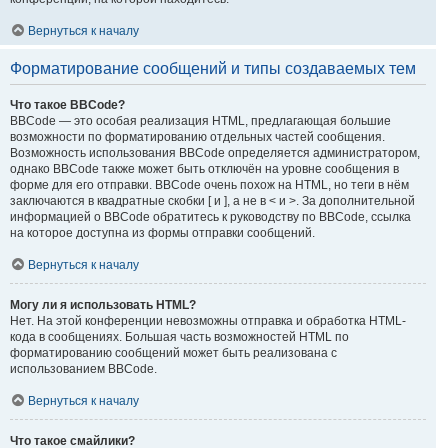
Вернуться к началу
Форматирование сообщений и типы создаваемых тем
Что такое BBCode?
BBCode — это особая реализация HTML, предлагающая большие
возможности по форматированию отдельных частей сообщения.
Возможность использования BBCode определяется администратором,
однако BBCode также может быть отключён на уровне сообщения в
форме для его отправки. BBCode очень похож на HTML, но теги в нём
заключаются в квадратные скобки [ и ], а не в < и >. За дополнительной
информацией о BBCode обратитесь к руководству по BBCode, ссылка
на которое доступна из формы отправки сообщений.
Вернуться к началу
Могу ли я использовать HTML?
Нет. На этой конференции невозможны отправка и обработка HTML-
кода в сообщениях. Большая часть возможностей HTML по
форматированию сообщений может быть реализована с
использованием BBCode.
Вернуться к началу
Что такое смайлики?