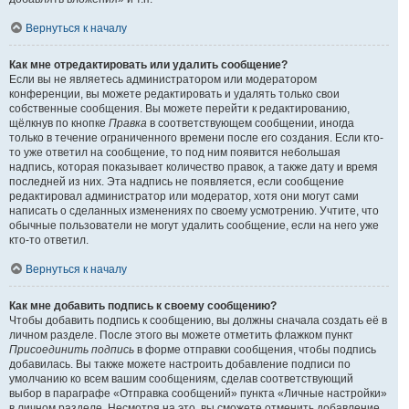
Вернуться к началу
Как мне отредактировать или удалить сообщение?
Если вы не являетесь администратором или модератором
конференции, вы можете редактировать и удалять только свои
собственные сообщения. Вы можете перейти к редактированию,
щёлкнув по кнопке
Правка
в соответствующем сообщении, иногда
только в течение ограниченного времени после его создания. Если кто-
то уже ответил на сообщение, то под ним появится небольшая
надпись, которая показывает количество правок, а также дату и время
последней из них. Эта надпись не появляется, если сообщение
редактировал администратор или модератор, хотя они могут сами
написать о сделанных изменениях по своему усмотрению. Учтите, что
обычные пользователи не могут удалить сообщение, если на него уже
кто-то ответил.
Вернуться к началу
Как мне добавить подпись к своему сообщению?
Чтобы добавить подпись к сообщению, вы должны сначала создать её в
личном разделе. После этого вы можете отметить флажком пункт
Присоединить подпись
в форме отправки сообщения, чтобы подпись
добавилась. Вы также можете настроить добавление подписи по
умолчанию ко всем вашим сообщениям, сделав соответствующий
выбор в параграфе «Отправка сообщений» пункта «Личные настройки»
в личном разделе. Несмотря на это, вы сможете отменить добавление