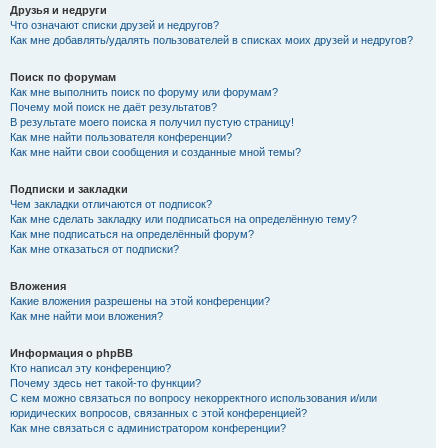
Друзья и недруги
Что означают списки друзей и недругов?
Как мне добавлять/удалять пользователей в списках моих друзей и недругов?
Поиск по форумам
Как мне выполнить поиск по форуму или форумам?
Почему мой поиск не даёт результатов?
В результате моего поиска я получил пустую страницу!
Как мне найти пользователя конференции?
Как мне найти свои сообщения и созданные мной темы?
Подписки и закладки
Чем закладки отличаются от подписок?
Как мне сделать закладку или подписаться на определённую тему?
Как мне подписаться на определённый форум?
Как мне отказаться от подписки?
Вложения
Какие вложения разрешены на этой конференции?
Как мне найти мои вложения?
Информация о phpBB
Кто написал эту конференцию?
Почему здесь нет такой-то функции?
С кем можно связаться по вопросу некорректного использования и/или
юридических вопросов, связанных с этой конференцией?
Как мне связаться с администратором конференции?