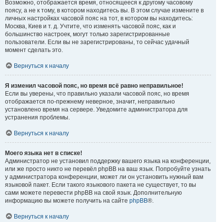
Возможно, отображается время, относящееся к другому часовому
поясу, а не к тому, в котором находитесь вы. В этом случае измените в
личных настройках часовой пояс на тот, в котором вы находитесь:
Москва, Киев и т. д. Учтите, что изменять часовой пояс, как и
большинство настроек, могут только зарегистрированные
пользователи. Если вы не зарегистрированы, то сейчас удачный
момент сделать это.
Вернуться к началу
Я изменил часовой пояс, но время всё равно неправильное!
Если вы уверены, что правильно указали часовой пояс, но время
отображается по-прежнему неверное, значит, неправильно
установлено время на сервере. Уведомите администратора для
устранения проблемы.
Вернуться к началу
Моего языка нет в списке!
Администратор не установил поддержку вашего языка на конференции,
или же просто никто не перевёл phpBB на ваш язык. Попробуйте узнать
у администратора конференции, может ли он установить нужный вам
языковой пакет. Если такого языкового пакета не существует, то вы
сами можете перевести phpBB на свой язык. Дополнительную
информацию вы можете получить на сайте
phpBB
®.
Вернуться к началу