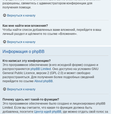
разрешены, свяжитесь с администратором конференции для
получения помощи.
Вернуться к началу
Как мне найти мои вложения?
Чтобы найти список добавленных вами вложений, перейдите в ваш
личный раздел и щёлкните по ссылке «Вложения».
Вернуться к началу
Информация о phpBB
Кто написал эту конференцию?
Это программное обеспечение (в его исходной форме) создано и
распространяется
phpBB Limited
. Оно доступно на условиях GNU
General Public Licence, версии 2 (GPL-2.0) и может свободно
распространяться. Для получения более подробных сведений
перейдите по ссылке
About phpBB
.
Вернуться к началу
Почему здесь нет такой-то функции?
Это программное обеспечение было создано и лицензировано phpBB
Limited. Если вы считаете, что какая-то функция должна быть
добавлена, посетите
Центр идей phpBB
, где можно отдать свой голос за