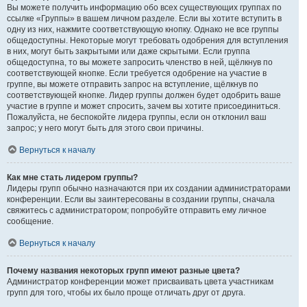
Вы можете получить информацию обо всех существующих группах по
ссылке «Группы» в вашем личном разделе. Если вы хотите вступить в
одну из них, нажмите соответствующую кнопку. Однако не все группы
общедоступны. Некоторые могут требовать одобрения для вступления
в них, могут быть закрытыми или даже скрытыми. Если группа
общедоступна, то вы можете запросить членство в ней, щёлкнув по
соответствующей кнопке. Если требуется одобрение на участие в
группе, вы можете отправить запрос на вступление, щёлкнув по
соответствующей кнопке. Лидер группы должен будет одобрить ваше
участие в группе и может спросить, зачем вы хотите присоединиться.
Пожалуйста, не беспокойте лидера группы, если он отклонил ваш
запрос; у него могут быть для этого свои причины.
Вернуться к началу
Как мне стать лидером группы?
Лидеры групп обычно назначаются при их создании администраторами
конференции. Если вы заинтересованы в создании группы, сначала
свяжитесь с администратором; попробуйте отправить ему личное
сообщение.
Вернуться к началу
Почему названия некоторых групп имеют разные цвета?
Администратор конференции может присваивать цвета участникам
групп для того, чтобы их было проще отличать друг от друга.