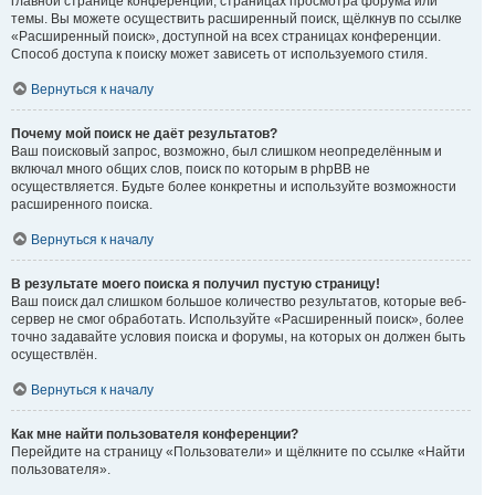
главной странице конференции, страницах просмотра форума или
темы. Вы можете осуществить расширенный поиск, щёлкнув по ссылке
«Расширенный поиск», доступной на всех страницах конференции.
Способ доступа к поиску может зависеть от используемого стиля.
Вернуться к началу
Почему мой поиск не даёт результатов?
Ваш поисковый запрос, возможно, был слишком неопределённым и
включал много общих слов, поиск по которым в phpBB не
осуществляется. Будьте более конкретны и используйте возможности
расширенного поиска.
Вернуться к началу
В результате моего поиска я получил пустую страницу!
Ваш поиск дал слишком большое количество результатов, которые веб-
сервер не смог обработать. Используйте «Расширенный поиск», более
точно задавайте условия поиска и форумы, на которых он должен быть
осуществлён.
Вернуться к началу
Как мне найти пользователя конференции?
Перейдите на страницу «Пользователи» и щёлкните по ссылке «Найти
пользователя».