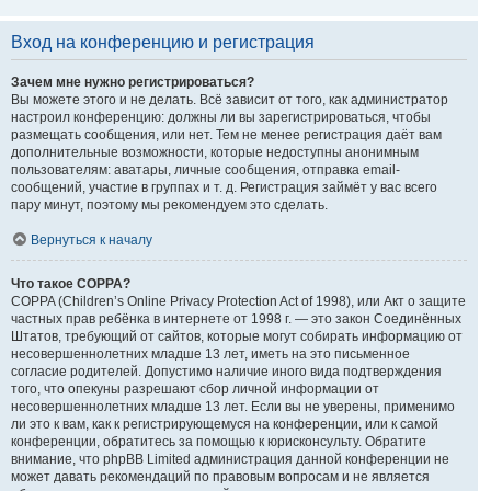
Вход на конференцию и регистрация
Зачем мне нужно регистрироваться?
Вы можете этого и не делать. Всё зависит от того, как администратор
настроил конференцию: должны ли вы зарегистрироваться, чтобы
размещать сообщения, или нет. Тем не менее регистрация даёт вам
дополнительные возможности, которые недоступны анонимным
пользователям: аватары, личные сообщения, отправка email-
сообщений, участие в группах и т. д. Регистрация займёт у вас всего
пару минут, поэтому мы рекомендуем это сделать.
Вернуться к началу
Что такое COPPA?
COPPA (Children’s Online Privacy Protection Act of 1998), или Акт о защите
частных прав ребёнка в интернете от 1998 г. — это закон Соединённых
Штатов, требующий от сайтов, которые могут собирать информацию от
несовершеннолетних младше 13 лет, иметь на это письменное
согласие родителей. Допустимо наличие иного вида подтверждения
того, что опекуны разрешают сбор личной информации от
несовершеннолетних младше 13 лет. Если вы не уверены, применимо
ли это к вам, как к регистрирующемуся на конференции, или к самой
конференции, обратитесь за помощью к юрисконсульту. Обратите
внимание, что phpBB Limited администрация данной конференции не
может давать рекомендаций по правовым вопросам и не является