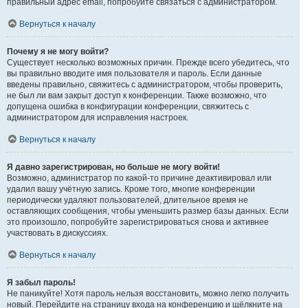
правильный адрес email, попробуйте связаться с администратором.
Вернуться к началу
Почему я не могу войти?
Существует несколько возможных причин. Прежде всего убедитесь, что
вы правильно вводите имя пользователя и пароль. Если данные
введены правильно, свяжитесь с администратором, чтобы проверить,
не был ли вам закрыт доступ к конференции. Также возможно, что
допущена ошибка в конфигурации конференции, свяжитесь с
администратором для исправления настроек.
Вернуться к началу
Я давно зарегистрирован, но больше не могу войти!
Возможно, администратор по какой-то причине деактивировал или
удалил вашу учётную запись. Кроме того, многие конференции
периодически удаляют пользователей, длительное время не
оставляющих сообщения, чтобы уменьшить размер базы данных. Если
это произошло, попробуйте зарегистрироваться снова и активнее
участвовать в дискуссиях.
Вернуться к началу
Я забыл пароль!
Не паникуйте! Хотя пароль нельзя восстановить, можно легко получить
новый. Перейдите на страницу входа на конференцию и щёлкните на