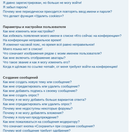
Я давно зарегистрирован, но больше не могу войти!
Я забыл пароль!
Почему мне периодически приходится повторять ввод имени и пароля?
Что делает функция «Удалить cookies»?
Параметры и настройки пользователя
Как мне изменить мои настройки?
Как избежать появления моего имени в списке «Кто сейчас на конференции»?
На конференции неправильное время!
Я изменил часовой пояс, но время всё равно неправильное!
Моего языка нет в списке!
Что означают изображения рядом с моим именем пользователя?
Как мне включить отображение аватары?
Что такое звание и как я могу изменить его?
Когда я щёлкаю по ссылке «email», от меня требуют войти на конференцию!
Создание сообщений
Как мне создать новую тему или сообщение?
Как мне отредактировать или удалить сообщение?
Как мне добавить подпись к своему сообщению?
Как мне создать опрос?
Почему я не могу добавить больше вариантов ответа?
Как мне отредактировать или удалить опрос?
Почему мне недоступны некоторые форумы?
Почему я не могу добавлять вложения?
Почему я получил предупреждение?
Как мне пожаловаться на сообщения модератору?
Что означает кнопка «Сохранить» при создании сообщения?
Почему моё сообщение требует одобрения?