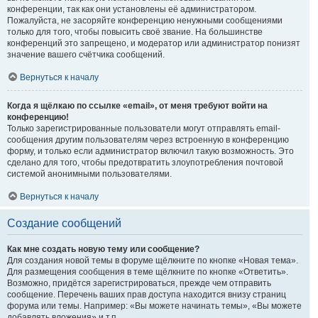
конференции, так как они установлены её администратором.
Пожалуйста, не засоряйте конференцию ненужными сообщениями
только для того, чтобы повысить своё звание. На большинстве
конференций это запрещено, и модератор или администратор понизят
значение вашего счётчика сообщений.
Вернуться к началу
Когда я щёлкаю по ссылке «email», от меня требуют войти на
конференцию!
Только зарегистрированные пользователи могут отправлять email-
сообщения другим пользователям через встроенную в конференцию
форму, и только если администратор включил такую возможность. Это
сделано для того, чтобы предотвратить злоупотребления почтовой
системой анонимными пользователями.
Вернуться к началу
Создание сообщений
Как мне создать новую тему или сообщение?
Для создания новой темы в форуме щёлкните по кнопке «Новая тема».
Для размещения сообщения в теме щёлкните по кнопке «Ответить».
Возможно, придётся зарегистрироваться, прежде чем отправить
сообщение. Перечень ваших прав доступа находится внизу страниц
форума или темы. Например: «Вы можете начинать темы», «Вы можете
добавлять вложения» и т.п.