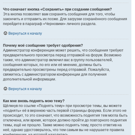
Что означает кнопка «Сохранить» при создании сообщения?
Эта кнопка позволяет вам сохранять сообщения для того, чтобы
закончить и отправить их позже. Для загрузки сохранённого сообщения
перейдите в параграф «Черновики» личного раздела.
Вернуться к началу
Почему моё сообщение требует одобрения?
Администратор конференции может решить, что сообщения требуют
предварительного просмотра перед отправкой на форум. Возможно
также, что администратор включил вас в группу пользователей,
сообщения которых, по его или её мнению, должны быть
предварительно просмотрены перед отправкой. Пожалуйста,
свяжитесь с администратором конференции для получения
дополнительной информации.
Вернуться к началу
Как мне вновь поднять мою тему?
Щёлкнув по ссылке «Поднять тему» при просмотре темы, вы можете
«поднять» её в верхнюю часть первой страницы форума. Если этого не
происходит, то это означает, что возможность поднятия тем могла быть
отключена, или время, которое должно пройти до повторного поднятия
темы, ещё не прошло. Также можно поднять тему, просто ответив на
неё, однако удостоверьтесь, что тем самым вы не нарушаете правила
конференции, на которой находитесь.