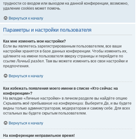
трудности со входом или выходом на данной конференции, возможно,
удаление cookies может помочь.
Вернуться к началу
Параметры и настройки пользователя
Как мне изменить мои настройки?
Если вы являетесь зарегистрированным пользователем, все ваши
настройки хранятся в базе данных конференции. Чтобы изменить их,
щёлкните на имени пользователя вверху страницы и перейдите по
ссылке
Личный раздел
. Там вы можете изменить все свои настройки и
предпочтения.
Вернуться к началу
Как избежать появления моего имени в списке «Кто сейчас на
конференции»?
На вкладке «Личные настройки» в личном разделе вы найдёте опцию
Скрывать моё пребывание на конференции
. Выберите
Да
, и вы будете
видны только администраторам, модераторам и самому себе. Для всех
остальных вы будете скрытым пользователем.
Вернуться к началу
На конференции неправильное время!