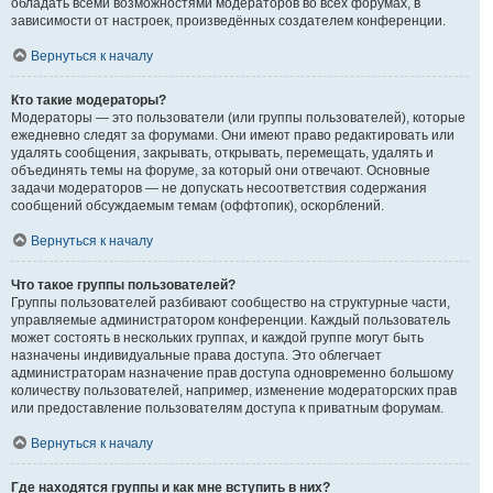
обладать всеми возможностями модераторов во всех форумах, в
зависимости от настроек, произведённых создателем конференции.
Вернуться к началу
Кто такие модераторы?
Модераторы — это пользователи (или группы пользователей), которые
ежедневно следят за форумами. Они имеют право редактировать или
удалять сообщения, закрывать, открывать, перемещать, удалять и
объединять темы на форуме, за который они отвечают. Основные
задачи модераторов — не допускать несоответствия содержания
сообщений обсуждаемым темам (оффтопик), оскорблений.
Вернуться к началу
Что такое группы пользователей?
Группы пользователей разбивают сообщество на структурные части,
управляемые администратором конференции. Каждый пользователь
может состоять в нескольких группах, и каждой группе могут быть
назначены индивидуальные права доступа. Это облегчает
администраторам назначение прав доступа одновременно большому
количеству пользователей, например, изменение модераторских прав
или предоставление пользователям доступа к приватным форумам.
Вернуться к началу
Где находятся группы и как мне вступить в них?