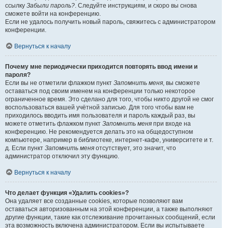
ссылку
Забыли пароль?
. Следуйте инструкциям, и скоро вы снова
сможете войти на конференцию.
Если не удалось получить новый пароль, свяжитесь с администратором
конференции.
Вернуться к началу
Почему мне периодически приходится повторять ввод имени и
пароля?
Если вы не отметили флажком пункт
Запомнить меня
, вы сможете
оставаться под своим именем на конференции только некоторое
ограниченное время. Это сделано для того, чтобы никто другой не смог
воспользоваться вашей учётной записью. Для того чтобы вам не
приходилось вводить имя пользователя и пароль каждый раз, вы
можете отметить флажком пункт
Запомнить меня
при входе на
конференцию. Не рекомендуется делать это на общедоступном
компьютере, например в библиотеке, интернет-кафе, университете и т.
д. Если пункт
Запомнить меня
отсутствует, это значит, что
администратор отключил эту функцию.
Вернуться к началу
Что делает функция «Удалить cookies»?
Она удаляет все созданные cookies, которые позволяют вам
оставаться авторизованным на этой конференции, а также выполняют
другие функции, такие как отслеживание прочитанных сообщений, если
эта возможность включена администратором. Если вы испытываете