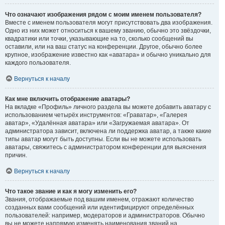
Что означают изображения рядом с моим именем пользователя?
Вместе с именем пользователя могут присутствовать два изображения.
Одно из них может относиться к вашему званию, обычно это звёздочки,
квадратики или точки, указывающие на то, сколько сообщений вы
оставили, или на ваш статус на конференции. Другое, обычно более
крупное, изображение известно как «аватара» и обычно уникально для
каждого пользователя.
Вернуться к началу
Как мне включить отображение аватары?
На вкладке «Профиль» личного раздела вы можете добавить аватару с
использованием четырёх инструментов: «Граватар», «Галерея
аватар», «Удалённая аватара» или «Загружаемая аватара». От
администратора зависит, включена ли поддержка аватар, а также какие
типы аватар могут быть доступны. Если вы не можете использовать
аватары, свяжитесь с администратором конференции для выяснения
причин.
Вернуться к началу
Что такое звание и как я могу изменить его?
Звания, отображаемые под вашим именем, отражают количество
созданных вами сообщений или идентифицируют определённых
пользователей: например, модераторов и администраторов. Обычно
вы не можете напрямую изменять наименования званий на