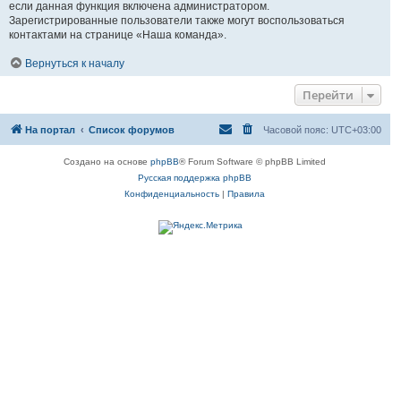
если данная функция включена администратором.
Зарегистрированные пользователи также могут воспользоваться
контактами на странице «Наша команда».
Вернуться к началу
Перейти
На портал
Список форумов
Часовой пояс:
UTC+03:00
Создано на основе
phpBB
® Forum Software © phpBB Limited
Русская поддержка phpBB
Конфиденциальность
|
Правила