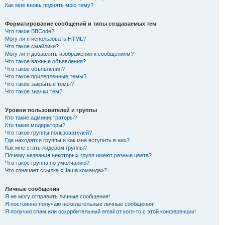
Как мне вновь поднять мою тему?
Форматирование сообщений и типы создаваемых тем
Что такое BBCode?
Могу ли я использовать HTML?
Что такое смайлики?
Могу ли я добавлять изображения к сообщениям?
Что такое важные объявления?
Что такое объявления?
Что такое прилепленные темы?
Что такое закрытые темы?
Что такое значки тем?
Уровни пользователей и группы
Кто такие администраторы?
Кто такие модераторы?
Что такое группы пользователей?
Где находятся группы и как мне вступить в них?
Как мне стать лидером группы?
Почему названия некоторых групп имеют разные цвета?
Что такое группа по умолчанию?
Что означает ссылка «Наша команда»?
Личные сообщения
Я не могу отправить личные сообщения!
Я постоянно получаю нежелательные личные сообщения!
Я получил спам или оскорбительный email от кого-то с этой конференции!