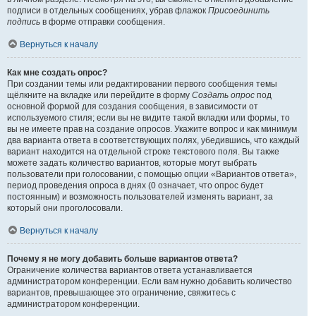
подписи в отдельных сообщениях, убрав флажок
Присоединить
подпись
в форме отправки сообщения.
Вернуться к началу
Как мне создать опрос?
При создании темы или редактировании первого сообщения темы
щёлкните на вкладке или перейдите в форму
Создать опрос
под
основной формой для создания сообщения, в зависимости от
используемого стиля; если вы не видите такой вкладки или формы, то
вы не имеете прав на создание опросов. Укажите вопрос и как минимум
два варианта ответа в соответствующих полях, убедившись, что каждый
вариант находится на отдельной строке текстового поля. Вы также
можете задать количество вариантов, которые могут выбрать
пользователи при голосовании, с помощью опции «Вариантов ответа»,
период проведения опроса в днях (0 означает, что опрос будет
постоянным) и возможность пользователей изменять вариант, за
который они проголосовали.
Вернуться к началу
Почему я не могу добавить больше вариантов ответа?
Ограничение количества вариантов ответа устанавливается
администратором конференции. Если вам нужно добавить количество
вариантов, превышающее это ограничение, свяжитесь с
администратором конференции.