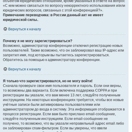
объектом юридических отношений, кроме указанных в ответе на вопрос
«С кем можно связаться по вопросу некорректного использования и/или
юридических вопросов, связанных с этой конференцией?».
Примечание переводчика: в России данный акт не имеет
юридической силы.
.
Вернуться к началу
Почему я не могу зарегистрироваться?
Возможно, администратор конференции отключил регистрацию новых
пользователей. Также возможно, что он заблокировал ваш IP-адрес или
запретил имя, под которым вы пытаетесь зарегистрироваться.
Обратитесь за помощью к администратору конференции.
Вернуться к началу
Я только что зарегистрировался, но не могу войти!
Сначала проверьте свои имя пользователя и пароль. Если они верны,
то возможны два варианта. Если включена поддержка COPPA и при
регистрации вы указали, что вам менее 13 лет, следуйте полученным
инструкциям. На некоторых конференциях требуется, чтобы все новые
учётные записи были активированы пользователями или
администратором до входа в систему. Эта информация отображается в
процессе регистрации. Если вам было прислано email-сообщение,
следуйте полученным инструкциям. Если email-сообщение не
получено, то возможно, что вы указали неправильный адрес email либо
он заблокирован спам-фильтром. Если вы уверены, что ввели