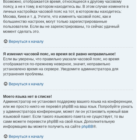
Возможно, отображается время, относящееся к другому часовому
поясу, а не к тому, в котором находитесь вы. В этом случае измените в
личных настройках часовой пояс на тот, в котором вы находитесь:
Москва, Киев и т. д. Учтите, что изменять часовой пояс, как и
большинство настроек, могут только зарегистрированные
пользователи. Если вы не зарегистрированы, то сейчас удачный
момент сделать это.
Вернуться к началу
Я изменил часовой пояс, но время всё равно неправильное!
Если вы уверены, что правильно указали часовой пояс, но время
отображается по-прежнему неверное, значит, неправильно
установлено время на сервере. Уведомите администратора для
устранения проблемы.
Вернуться к началу
Моего языка нет в списке!
Администратор не установил поддержку вашего языка на конференции,
или же просто никто не перевёл phpBB на ваш язык. Попробуйте узнать
у администратора конференции, может ли он установить нужный вам
языковой пакет. Если такого языкового пакета не существует, то вы
сами можете перевести phpBB на свой язык. Дополнительную
информацию вы можете получить на сайте
phpBB
®.
Вернуться к началу