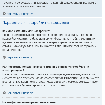
трудности со входом или выходом на данной конференции, возможно,
удаление cookies может помочь.
Вернуться к началу
Параметры и настройки пользователя
Как мне изменить мои настройки?
Если вы являетесь зарегистрированным пользователем, все ваши
настройки хранятся в базе данных конференции. Чтобы изменить их,
щёлкните на имени пользователя вверху страницы и перейдите по
ссылке
Личный раздел
. Там вы можете изменить все свои настройки и
предпочтения.
Вернуться к началу
Как избежать появления моего имени в списке «Кто сейчас на
конференции»?
На вкладке «Личные настройки» в личном разделе вы найдёте опцию
Скрывать моё пребывание на конференции
. Выберите
Да
, и вы будете
видны только администраторам, модераторам и самому себе. Для всех
остальных вы будете скрытым пользователем.
Вернуться к началу
На конференции неправильное время!