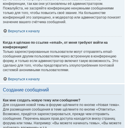
конференции, так как они установлены её администратором.
Пожалуйста, не засоряйте конференцию ненужными сообщениями
только для того, чтобы повысить своё звание. На большинстве
конференций это запрещено, и модератор или администратор понизят
значение вашего счётчика сообщений.
Вернуться к началу
Когда я щёлкаю по ссылке «email», от меня требуют войти на
конференцию!
Только зарегистрированные пользователи могут отправлять email-
сообщения другим пользователям через встроенную в конференцию
форму, и только если администратор включил такую возможность. Это
сделано для того, чтобы предотвратить злоупотребления почтовой
системой анонимными пользователями.
Вернуться к началу
Создание сообщений
Как мне создать новую тему или сообщение?
Для создания новой темы в форуме щёлкните по кнопке «Новая тема».
Для размещения сообщения в теме щёлкните по кнопке «Ответить».
Возможно, придётся зарегистрироваться, прежде чем отправить
сообщение. Перечень ваших прав доступа находится внизу страниц
форума или темы. Например: «Вы можете начинать темы», «Вы можете
добавлять вложения» и т.п.