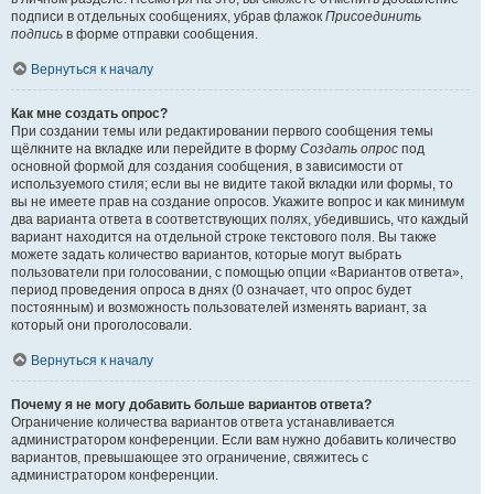
подписи в отдельных сообщениях, убрав флажок
Присоединить
подпись
в форме отправки сообщения.
Вернуться к началу
Как мне создать опрос?
При создании темы или редактировании первого сообщения темы
щёлкните на вкладке или перейдите в форму
Создать опрос
под
основной формой для создания сообщения, в зависимости от
используемого стиля; если вы не видите такой вкладки или формы, то
вы не имеете прав на создание опросов. Укажите вопрос и как минимум
два варианта ответа в соответствующих полях, убедившись, что каждый
вариант находится на отдельной строке текстового поля. Вы также
можете задать количество вариантов, которые могут выбрать
пользователи при голосовании, с помощью опции «Вариантов ответа»,
период проведения опроса в днях (0 означает, что опрос будет
постоянным) и возможность пользователей изменять вариант, за
который они проголосовали.
Вернуться к началу
Почему я не могу добавить больше вариантов ответа?
Ограничение количества вариантов ответа устанавливается
администратором конференции. Если вам нужно добавить количество
вариантов, превышающее это ограничение, свяжитесь с
администратором конференции.