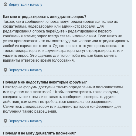
Вернуться к началу
Как мне отредактировать или удалить опрос?
Так же, как и сообщения, опросы могут редактироваться только их
создателями, модераторами или администраторами. Для
редактирования опроса перейдите к редактированию первого
сообщения в теме; опрос всегда связан именно с ним. Если никто не
успел проголосовать, то вы можете удалить опрос или отредактировать
любой из вариантов ответа. Однако если кто-то уже проголосовал, то
только модераторы или администраторы могут отредактировать или
удалить опрос. Это сделано для того, чтобы нельзя было менять
варианты ответов во время голосования.
Вернуться к началу
Почему мне недоступны некоторые форумы?
Некоторые форумы доступны только определённым пользователям
или группам пользователей. Чтобы просматривать такие форумы,
создавать в них темы и оставлять сообщения, совершать другие
действия, вам может потребоваться специальное разрешение.
Свяжитесь с модератором или администратором конференции для
получения такого разрешения.
Вернуться к началу
Почему я не могу добавлять вложения?