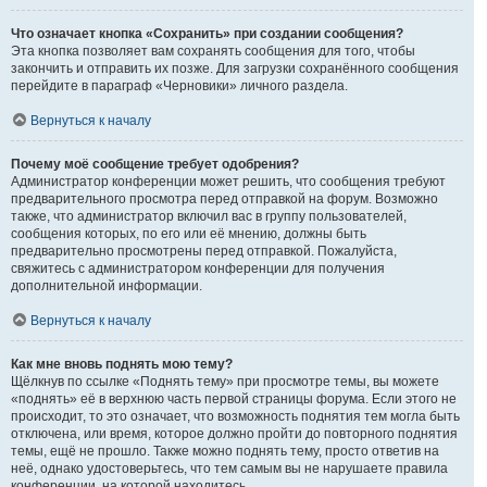
Что означает кнопка «Сохранить» при создании сообщения?
Эта кнопка позволяет вам сохранять сообщения для того, чтобы
закончить и отправить их позже. Для загрузки сохранённого сообщения
перейдите в параграф «Черновики» личного раздела.
Вернуться к началу
Почему моё сообщение требует одобрения?
Администратор конференции может решить, что сообщения требуют
предварительного просмотра перед отправкой на форум. Возможно
также, что администратор включил вас в группу пользователей,
сообщения которых, по его или её мнению, должны быть
предварительно просмотрены перед отправкой. Пожалуйста,
свяжитесь с администратором конференции для получения
дополнительной информации.
Вернуться к началу
Как мне вновь поднять мою тему?
Щёлкнув по ссылке «Поднять тему» при просмотре темы, вы можете
«поднять» её в верхнюю часть первой страницы форума. Если этого не
происходит, то это означает, что возможность поднятия тем могла быть
отключена, или время, которое должно пройти до повторного поднятия
темы, ещё не прошло. Также можно поднять тему, просто ответив на
неё, однако удостоверьтесь, что тем самым вы не нарушаете правила
конференции, на которой находитесь.