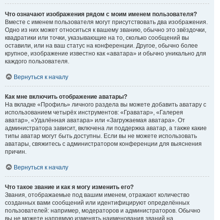
Что означают изображения рядом с моим именем пользователя?
Вместе с именем пользователя могут присутствовать два изображения.
Одно из них может относиться к вашему званию, обычно это звёздочки,
квадратики или точки, указывающие на то, сколько сообщений вы
оставили, или на ваш статус на конференции. Другое, обычно более
крупное, изображение известно как «аватара» и обычно уникально для
каждого пользователя.
Вернуться к началу
Как мне включить отображение аватары?
На вкладке «Профиль» личного раздела вы можете добавить аватару с
использованием четырёх инструментов: «Граватар», «Галерея
аватар», «Удалённая аватара» или «Загружаемая аватара». От
администратора зависит, включена ли поддержка аватар, а также какие
типы аватар могут быть доступны. Если вы не можете использовать
аватары, свяжитесь с администратором конференции для выяснения
причин.
Вернуться к началу
Что такое звание и как я могу изменить его?
Звания, отображаемые под вашим именем, отражают количество
созданных вами сообщений или идентифицируют определённых
пользователей: например, модераторов и администраторов. Обычно
вы не можете напрямую изменять наименования званий на