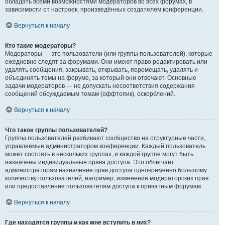
обладать всеми возможностями модераторов во всех форумах, в
зависимости от настроек, произведённых создателем конференции.
Вернуться к началу
Кто такие модераторы?
Модераторы — это пользователи (или группы пользователей), которые
ежедневно следят за форумами. Они имеют право редактировать или
удалять сообщения, закрывать, открывать, перемещать, удалять и
объединять темы на форуме, за который они отвечают. Основные
задачи модераторов — не допускать несоответствия содержания
сообщений обсуждаемым темам (оффтопик), оскорблений.
Вернуться к началу
Что такое группы пользователей?
Группы пользователей разбивают сообщество на структурные части,
управляемые администратором конференции. Каждый пользователь
может состоять в нескольких группах, и каждой группе могут быть
назначены индивидуальные права доступа. Это облегчает
администраторам назначение прав доступа одновременно большому
количеству пользователей, например, изменение модераторских прав
или предоставление пользователям доступа к приватным форумам.
Вернуться к началу
Где находятся группы и как мне вступить в них?