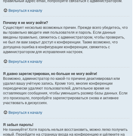
правильный адрес email, попробуйте связаться с администратором.
Вернуться к началу
Почему я не могу войти?
Существует несколько возможных причин. Прежде всего убедитесь, что
вы правильно вводите имя пользователя и пароль. Если данные
введены правильно, свяжитесь с администратором, чтобы проверить,
не был ли вам закрыт доступ к конференции. Также возможно, что
допущена ошибка в конфигурации конференции, свяжитесь с
администратором для исправления настроек.
Вернуться к началу
Я давно зарегистрирован, но больше не могу войти!
Возможно, администратор по какой-то причине деактивировал или
удалил вашу учётную запись. Кроме того, многие конференции
периодически удаляют пользователей, длительное время не
оставляющих сообщения, чтобы уменьшить размер базы данных. Если
это произошло, попробуйте зарегистрироваться снова и активнее
участвовать в дискуссиях.
Вернуться к началу
Я забыл пароль!
Не паникуйте! Хотя пароль нельзя восстановить, можно легко получить
новый. Перейдите на страницу входа на конференцию и щёлкните на