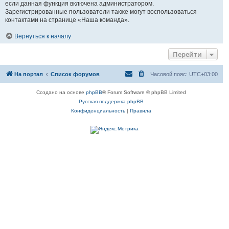
если данная функция включена администратором.
Зарегистрированные пользователи также могут воспользоваться
контактами на странице «Наша команда».
Вернуться к началу
Перейти
На портал
Список форумов
Часовой пояс:
UTC+03:00
Создано на основе
phpBB
® Forum Software © phpBB Limited
Русская поддержка phpBB
Конфиденциальность
|
Правила