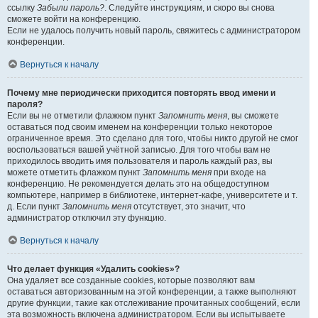
ссылку
Забыли пароль?
. Следуйте инструкциям, и скоро вы снова
сможете войти на конференцию.
Если не удалось получить новый пароль, свяжитесь с администратором
конференции.
Вернуться к началу
Почему мне периодически приходится повторять ввод имени и
пароля?
Если вы не отметили флажком пункт
Запомнить меня
, вы сможете
оставаться под своим именем на конференции только некоторое
ограниченное время. Это сделано для того, чтобы никто другой не смог
воспользоваться вашей учётной записью. Для того чтобы вам не
приходилось вводить имя пользователя и пароль каждый раз, вы
можете отметить флажком пункт
Запомнить меня
при входе на
конференцию. Не рекомендуется делать это на общедоступном
компьютере, например в библиотеке, интернет-кафе, университете и т.
д. Если пункт
Запомнить меня
отсутствует, это значит, что
администратор отключил эту функцию.
Вернуться к началу
Что делает функция «Удалить cookies»?
Она удаляет все созданные cookies, которые позволяют вам
оставаться авторизованным на этой конференции, а также выполняют
другие функции, такие как отслеживание прочитанных сообщений, если
эта возможность включена администратором. Если вы испытываете