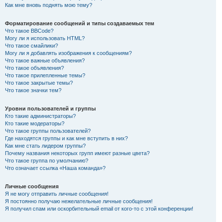
Как мне вновь поднять мою тему?
Форматирование сообщений и типы создаваемых тем
Что такое BBCode?
Могу ли я использовать HTML?
Что такое смайлики?
Могу ли я добавлять изображения к сообщениям?
Что такое важные объявления?
Что такое объявления?
Что такое прилепленные темы?
Что такое закрытые темы?
Что такое значки тем?
Уровни пользователей и группы
Кто такие администраторы?
Кто такие модераторы?
Что такое группы пользователей?
Где находятся группы и как мне вступить в них?
Как мне стать лидером группы?
Почему названия некоторых групп имеют разные цвета?
Что такое группа по умолчанию?
Что означает ссылка «Наша команда»?
Личные сообщения
Я не могу отправить личные сообщения!
Я постоянно получаю нежелательные личные сообщения!
Я получил спам или оскорбительный email от кого-то с этой конференции!