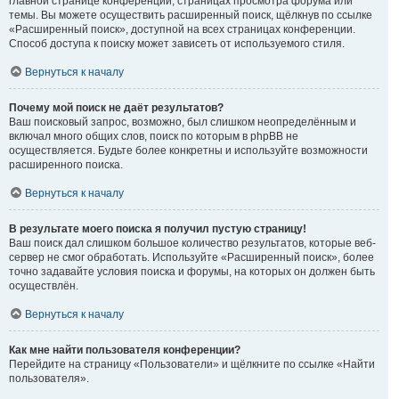
главной странице конференции, страницах просмотра форума или
темы. Вы можете осуществить расширенный поиск, щёлкнув по ссылке
«Расширенный поиск», доступной на всех страницах конференции.
Способ доступа к поиску может зависеть от используемого стиля.
Вернуться к началу
Почему мой поиск не даёт результатов?
Ваш поисковый запрос, возможно, был слишком неопределённым и
включал много общих слов, поиск по которым в phpBB не
осуществляется. Будьте более конкретны и используйте возможности
расширенного поиска.
Вернуться к началу
В результате моего поиска я получил пустую страницу!
Ваш поиск дал слишком большое количество результатов, которые веб-
сервер не смог обработать. Используйте «Расширенный поиск», более
точно задавайте условия поиска и форумы, на которых он должен быть
осуществлён.
Вернуться к началу
Как мне найти пользователя конференции?
Перейдите на страницу «Пользователи» и щёлкните по ссылке «Найти
пользователя».