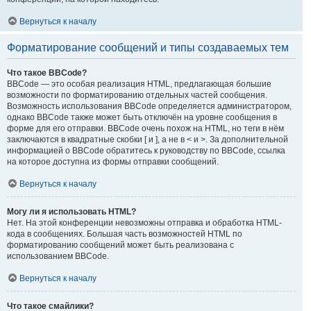
Вернуться к началу
Форматирование сообщений и типы создаваемых тем
Что такое BBCode?
BBCode — это особая реализация HTML, предлагающая большие
возможности по форматированию отдельных частей сообщения.
Возможность использования BBCode определяется администратором,
однако BBCode также может быть отключён на уровне сообщения в
форме для его отправки. BBCode очень похож на HTML, но теги в нём
заключаются в квадратные скобки [ и ], а не в < и >. За дополнительной
информацией о BBCode обратитесь к руководству по BBCode, ссылка
на которое доступна из формы отправки сообщений.
Вернуться к началу
Могу ли я использовать HTML?
Нет. На этой конференции невозможны отправка и обработка HTML-
кода в сообщениях. Большая часть возможностей HTML по
форматированию сообщений может быть реализована с
использованием BBCode.
Вернуться к началу
Что такое смайлики?