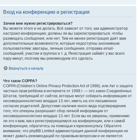
Вход на конференцию и регистрация
Зачем мне нужно регистрироваться?
Вы можете этого и не делать. Всё зависит от того, как администратор
настроил конференцию: должны ли вы зарегистрироваться, чтобы
размещать сообщения, или нет. Тем не менее регистрация даёт вам
дополнительные возможности, которые недоступны анонимным
пользователям: аватары, личные сообщения, отправка email-
сообщений, участие в группах и т. д. Регистрация займёт у вас всего
пару минут, поэтому мы рекомендуем это сделать.
Вернуться к началу
Что такое COPPA?
COPPA (Children’s Online Privacy Protection Act of 1998), или Акт о защите
частных прав ребёнка в интернете от 1998 г. — это закон Соединённых
Штатов, требующий от сайтов, которые могут собирать информацию от
несовершеннолетних младше 13 лет, иметь на это письменное
согласие родителей. Допустимо наличие иного вида подтверждения
того, что опекуны разрешают сбор личной информации от
несовершеннолетних младше 13 лет. Если вы не уверены, применимо
ли это к вам, как к регистрирующемуся на конференции, или к самой
конференции, обратитесь за помощью к юрисконсульту. Обратите
внимание, что phpBB Limited администрация данной конференции не
может давать рекомендаций по правовым вопросам и не является