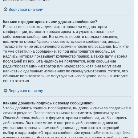
Вернуться к началу
Как мне отредактировать или удалить сообщение?
Если вы не являетесь администратором или модератором
конференции, вы можете редактировать и удалять только свои
собственные сообщения. Вы можете перейти к редактированию,
щёлкнув по кнопке
Правка
в соответствующем сообщении, иногда
только в течение ограниченного времени после его создания. Если кто-
то уже ответил на сообщение, то под ним появится небольшая
надпись, которая показывает количество правок, а также дату и время
последней из них. Эта надпись не появляется, если сообщение
редактировал администратор или модератор, хотя они могут сами
написать о сделанных изменениях по своему усмотрению. Учтите, что
обычные пользователи не могут удалить сообщение, если на него уже
кто-то ответил.
Вернуться к началу
Как мне добавить подпись к своему сообщению?
Чтобы добавить подпись к сообщению, вы должны сначала создать её в
личном разделе. После этого вы можете отметить флажком пункт
Присоединить подпись
в форме отправки сообщения, чтобы подпись
добавилась. Вы также можете настроить добавление подписи по
умолчанию ко всем вашим сообщениям, сделав соответствующий
выбор в параграфе «Отправка сообщений» пункта «Личные настройки»
в личном разделе. Несмотря на это, вы сможете отменить добавление