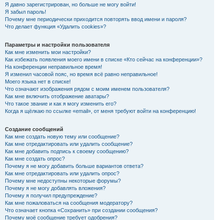
Я давно зарегистрирован, но больше не могу войти!
Я забыл пароль!
Почему мне периодически приходится повторять ввод имени и пароля?
Что делает функция «Удалить cookies»?
Параметры и настройки пользователя
Как мне изменить мои настройки?
Как избежать появления моего имени в списке «Кто сейчас на конференции»?
На конференции неправильное время!
Я изменил часовой пояс, но время всё равно неправильное!
Моего языка нет в списке!
Что означают изображения рядом с моим именем пользователя?
Как мне включить отображение аватары?
Что такое звание и как я могу изменить его?
Когда я щёлкаю по ссылке «email», от меня требуют войти на конференцию!
Создание сообщений
Как мне создать новую тему или сообщение?
Как мне отредактировать или удалить сообщение?
Как мне добавить подпись к своему сообщению?
Как мне создать опрос?
Почему я не могу добавить больше вариантов ответа?
Как мне отредактировать или удалить опрос?
Почему мне недоступны некоторые форумы?
Почему я не могу добавлять вложения?
Почему я получил предупреждение?
Как мне пожаловаться на сообщения модератору?
Что означает кнопка «Сохранить» при создании сообщения?
Почему моё сообщение требует одобрения?