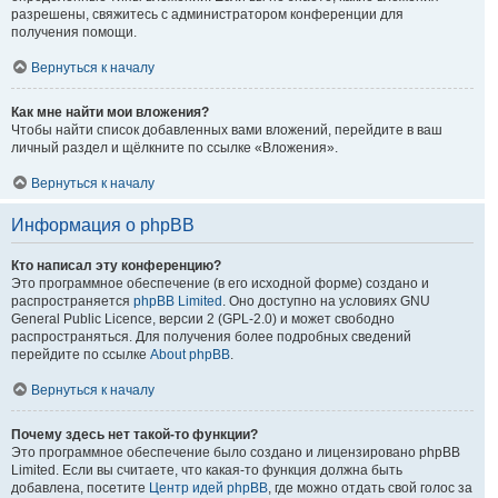
разрешены, свяжитесь с администратором конференции для
получения помощи.
Вернуться к началу
Как мне найти мои вложения?
Чтобы найти список добавленных вами вложений, перейдите в ваш
личный раздел и щёлкните по ссылке «Вложения».
Вернуться к началу
Информация о phpBB
Кто написал эту конференцию?
Это программное обеспечение (в его исходной форме) создано и
распространяется
phpBB Limited
. Оно доступно на условиях GNU
General Public Licence, версии 2 (GPL-2.0) и может свободно
распространяться. Для получения более подробных сведений
перейдите по ссылке
About phpBB
.
Вернуться к началу
Почему здесь нет такой-то функции?
Это программное обеспечение было создано и лицензировано phpBB
Limited. Если вы считаете, что какая-то функция должна быть
добавлена, посетите
Центр идей phpBB
, где можно отдать свой голос за