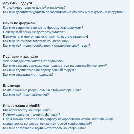
Друзья и недруги
Что означают списки друзей и недругов?
Как мне добавлять/удалять пользователей в списках моих друзей и недругов?
Поиск по форумам
Как мне выполнить поиск по форуму или форумам?
Почему мой поиск не даёт результатов?
В результате моего поиска я получил пустую страницу!
Как мне найти пользователя конференции?
Как мне найти свои сообщения и созданные мной темы?
Подписки и закладки
Чем закладки отличаются от подписок?
Как мне сделать закладку или подписаться на определённую тему?
Как мне подписаться на определённый форум?
Как мне отказаться от подписки?
Вложения
Какие вложения разрешены на этой конференции?
Как мне найти мои вложения?
Информация о phpBB
Кто написал эту конференцию?
Почему здесь нет такой-то функции?
С кем можно связаться по вопросу некорректного использования и/или
юридических вопросов, связанных с этой конференцией?
Как мне связаться с администратором конференции?