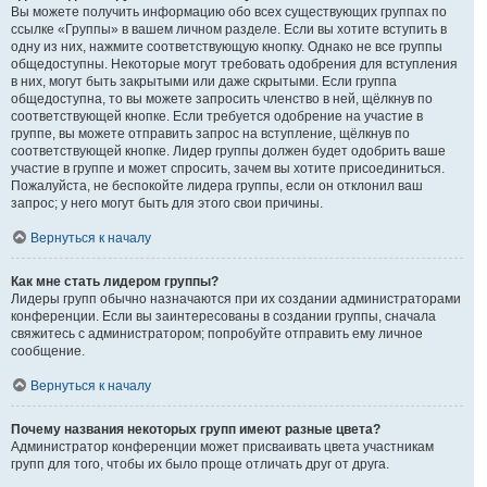
Вы можете получить информацию обо всех существующих группах по
ссылке «Группы» в вашем личном разделе. Если вы хотите вступить в
одну из них, нажмите соответствующую кнопку. Однако не все группы
общедоступны. Некоторые могут требовать одобрения для вступления
в них, могут быть закрытыми или даже скрытыми. Если группа
общедоступна, то вы можете запросить членство в ней, щёлкнув по
соответствующей кнопке. Если требуется одобрение на участие в
группе, вы можете отправить запрос на вступление, щёлкнув по
соответствующей кнопке. Лидер группы должен будет одобрить ваше
участие в группе и может спросить, зачем вы хотите присоединиться.
Пожалуйста, не беспокойте лидера группы, если он отклонил ваш
запрос; у него могут быть для этого свои причины.
Вернуться к началу
Как мне стать лидером группы?
Лидеры групп обычно назначаются при их создании администраторами
конференции. Если вы заинтересованы в создании группы, сначала
свяжитесь с администратором; попробуйте отправить ему личное
сообщение.
Вернуться к началу
Почему названия некоторых групп имеют разные цвета?
Администратор конференции может присваивать цвета участникам
групп для того, чтобы их было проще отличать друг от друга.