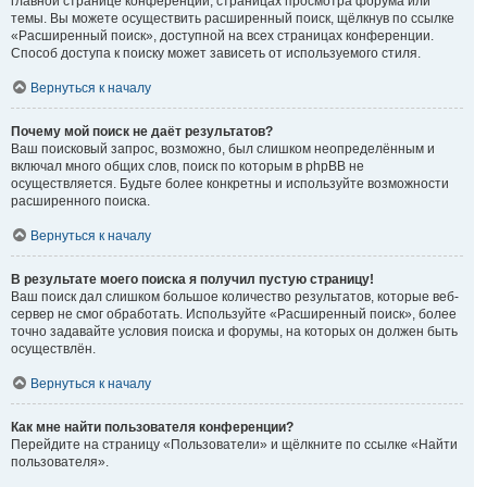
главной странице конференции, страницах просмотра форума или
темы. Вы можете осуществить расширенный поиск, щёлкнув по ссылке
«Расширенный поиск», доступной на всех страницах конференции.
Способ доступа к поиску может зависеть от используемого стиля.
Вернуться к началу
Почему мой поиск не даёт результатов?
Ваш поисковый запрос, возможно, был слишком неопределённым и
включал много общих слов, поиск по которым в phpBB не
осуществляется. Будьте более конкретны и используйте возможности
расширенного поиска.
Вернуться к началу
В результате моего поиска я получил пустую страницу!
Ваш поиск дал слишком большое количество результатов, которые веб-
сервер не смог обработать. Используйте «Расширенный поиск», более
точно задавайте условия поиска и форумы, на которых он должен быть
осуществлён.
Вернуться к началу
Как мне найти пользователя конференции?
Перейдите на страницу «Пользователи» и щёлкните по ссылке «Найти
пользователя».