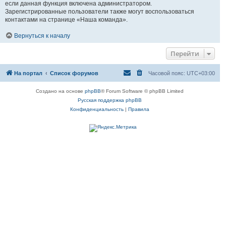
если данная функция включена администратором.
Зарегистрированные пользователи также могут воспользоваться
контактами на странице «Наша команда».
Вернуться к началу
Перейти
На портал
Список форумов
Часовой пояс:
UTC+03:00
Создано на основе
phpBB
® Forum Software © phpBB Limited
Русская поддержка phpBB
Конфиденциальность
|
Правила