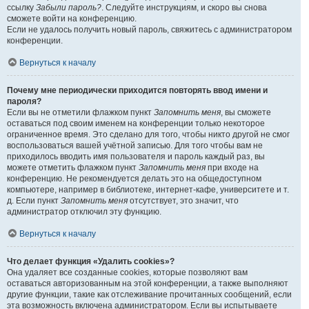
ссылку
Забыли пароль?
. Следуйте инструкциям, и скоро вы снова
сможете войти на конференцию.
Если не удалось получить новый пароль, свяжитесь с администратором
конференции.
Вернуться к началу
Почему мне периодически приходится повторять ввод имени и
пароля?
Если вы не отметили флажком пункт
Запомнить меня
, вы сможете
оставаться под своим именем на конференции только некоторое
ограниченное время. Это сделано для того, чтобы никто другой не смог
воспользоваться вашей учётной записью. Для того чтобы вам не
приходилось вводить имя пользователя и пароль каждый раз, вы
можете отметить флажком пункт
Запомнить меня
при входе на
конференцию. Не рекомендуется делать это на общедоступном
компьютере, например в библиотеке, интернет-кафе, университете и т.
д. Если пункт
Запомнить меня
отсутствует, это значит, что
администратор отключил эту функцию.
Вернуться к началу
Что делает функция «Удалить cookies»?
Она удаляет все созданные cookies, которые позволяют вам
оставаться авторизованным на этой конференции, а также выполняют
другие функции, такие как отслеживание прочитанных сообщений, если
эта возможность включена администратором. Если вы испытываете