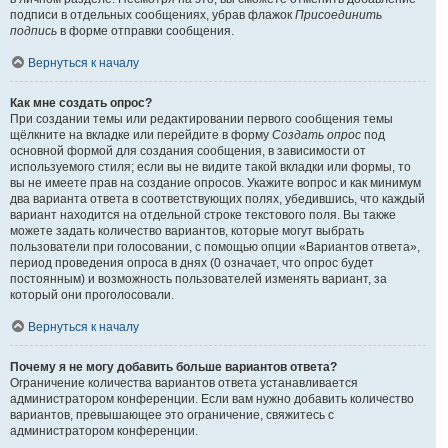
подписи в отдельных сообщениях, убрав флажок
Присоединить
подпись
в форме отправки сообщения.
Вернуться к началу
Как мне создать опрос?
При создании темы или редактировании первого сообщения темы
щёлкните на вкладке или перейдите в форму
Создать опрос
под
основной формой для создания сообщения, в зависимости от
используемого стиля; если вы не видите такой вкладки или формы, то
вы не имеете прав на создание опросов. Укажите вопрос и как минимум
два варианта ответа в соответствующих полях, убедившись, что каждый
вариант находится на отдельной строке текстового поля. Вы также
можете задать количество вариантов, которые могут выбрать
пользователи при голосовании, с помощью опции «Вариантов ответа»,
период проведения опроса в днях (0 означает, что опрос будет
постоянным) и возможность пользователей изменять вариант, за
который они проголосовали.
Вернуться к началу
Почему я не могу добавить больше вариантов ответа?
Ограничение количества вариантов ответа устанавливается
администратором конференции. Если вам нужно добавить количество
вариантов, превышающее это ограничение, свяжитесь с
администратором конференции.