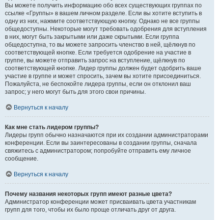
Вы можете получить информацию обо всех существующих группах по
ссылке «Группы» в вашем личном разделе. Если вы хотите вступить в
одну из них, нажмите соответствующую кнопку. Однако не все группы
общедоступны. Некоторые могут требовать одобрения для вступления
в них, могут быть закрытыми или даже скрытыми. Если группа
общедоступна, то вы можете запросить членство в ней, щёлкнув по
соответствующей кнопке. Если требуется одобрение на участие в
группе, вы можете отправить запрос на вступление, щёлкнув по
соответствующей кнопке. Лидер группы должен будет одобрить ваше
участие в группе и может спросить, зачем вы хотите присоединиться.
Пожалуйста, не беспокойте лидера группы, если он отклонил ваш
запрос; у него могут быть для этого свои причины.
Вернуться к началу
Как мне стать лидером группы?
Лидеры групп обычно назначаются при их создании администраторами
конференции. Если вы заинтересованы в создании группы, сначала
свяжитесь с администратором; попробуйте отправить ему личное
сообщение.
Вернуться к началу
Почему названия некоторых групп имеют разные цвета?
Администратор конференции может присваивать цвета участникам
групп для того, чтобы их было проще отличать друг от друга.