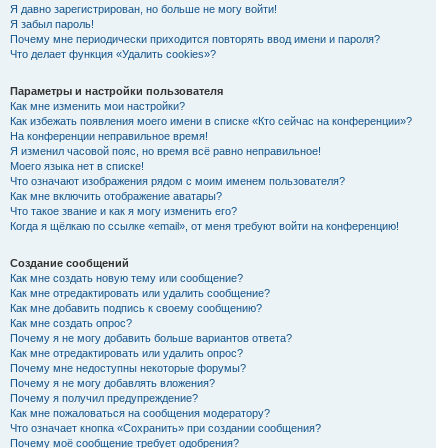
Я давно зарегистрирован, но больше не могу войти!
Я забыл пароль!
Почему мне периодически приходится повторять ввод имени и пароля?
Что делает функция «Удалить cookies»?
Параметры и настройки пользователя
Как мне изменить мои настройки?
Как избежать появления моего имени в списке «Кто сейчас на конференции»?
На конференции неправильное время!
Я изменил часовой пояс, но время всё равно неправильное!
Моего языка нет в списке!
Что означают изображения рядом с моим именем пользователя?
Как мне включить отображение аватары?
Что такое звание и как я могу изменить его?
Когда я щёлкаю по ссылке «email», от меня требуют войти на конференцию!
Создание сообщений
Как мне создать новую тему или сообщение?
Как мне отредактировать или удалить сообщение?
Как мне добавить подпись к своему сообщению?
Как мне создать опрос?
Почему я не могу добавить больше вариантов ответа?
Как мне отредактировать или удалить опрос?
Почему мне недоступны некоторые форумы?
Почему я не могу добавлять вложения?
Почему я получил предупреждение?
Как мне пожаловаться на сообщения модератору?
Что означает кнопка «Сохранить» при создании сообщения?
Почему моё сообщение требует одобрения?