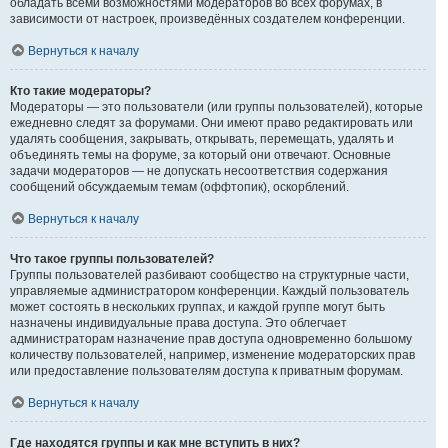
обладать всеми возможностями модераторов во всех форумах, в
зависимости от настроек, произведённых создателем конференции.
Вернуться к началу
Кто такие модераторы?
Модераторы — это пользователи (или группы пользователей), которые
ежедневно следят за форумами. Они имеют право редактировать или
удалять сообщения, закрывать, открывать, перемещать, удалять и
объединять темы на форуме, за который они отвечают. Основные
задачи модераторов — не допускать несоответствия содержания
сообщений обсуждаемым темам (оффтопик), оскорблений.
Вернуться к началу
Что такое группы пользователей?
Группы пользователей разбивают сообщество на структурные части,
управляемые администратором конференции. Каждый пользователь
может состоять в нескольких группах, и каждой группе могут быть
назначены индивидуальные права доступа. Это облегчает
администраторам назначение прав доступа одновременно большому
количеству пользователей, например, изменение модераторских прав
или предоставление пользователям доступа к приватным форумам.
Вернуться к началу
Где находятся группы и как мне вступить в них?