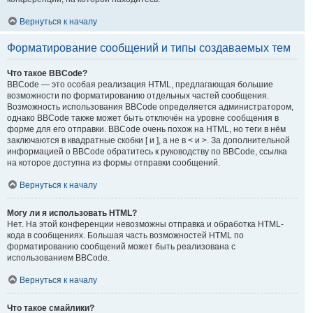
Вернуться к началу
Форматирование сообщений и типы создаваемых тем
Что такое BBCode?
BBCode — это особая реализация HTML, предлагающая большие
возможности по форматированию отдельных частей сообщения.
Возможность использования BBCode определяется администратором,
однако BBCode также может быть отключён на уровне сообщения в
форме для его отправки. BBCode очень похож на HTML, но теги в нём
заключаются в квадратные скобки [ и ], а не в < и >. За дополнительной
информацией о BBCode обратитесь к руководству по BBCode, ссылка
на которое доступна из формы отправки сообщений.
Вернуться к началу
Могу ли я использовать HTML?
Нет. На этой конференции невозможны отправка и обработка HTML-
кода в сообщениях. Большая часть возможностей HTML по
форматированию сообщений может быть реализована с
использованием BBCode.
Вернуться к началу
Что такое смайлики?