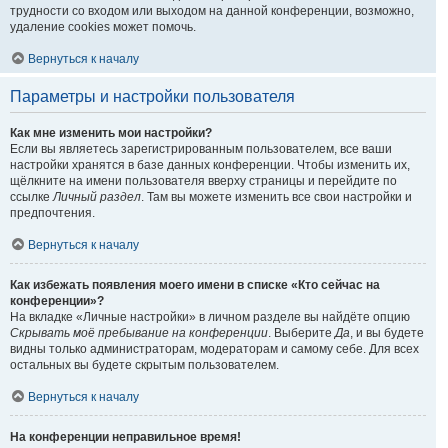
трудности со входом или выходом на данной конференции, возможно,
удаление cookies может помочь.
Вернуться к началу
Параметры и настройки пользователя
Как мне изменить мои настройки?
Если вы являетесь зарегистрированным пользователем, все ваши
настройки хранятся в базе данных конференции. Чтобы изменить их,
щёлкните на имени пользователя вверху страницы и перейдите по
ссылке
Личный раздел
. Там вы можете изменить все свои настройки и
предпочтения.
Вернуться к началу
Как избежать появления моего имени в списке «Кто сейчас на
конференции»?
На вкладке «Личные настройки» в личном разделе вы найдёте опцию
Скрывать моё пребывание на конференции
. Выберите
Да
, и вы будете
видны только администраторам, модераторам и самому себе. Для всех
остальных вы будете скрытым пользователем.
Вернуться к началу
На конференции неправильное время!