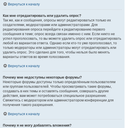
Вернуться к началу
Как мне отредактировать или удалить опрос?
Так же, как и сообщения, опросы могут редактироваться только их
создателями, модераторами или администраторами. Для
редактирования опроса перейдите к редактированию первого
сообщения в теме; опрос всегда связан именно с ним. Если никто не
успел проголосовать, то вы можете удалить опрос или отредактировать
любой из вариантов ответа. Однако если кто-то уже проголосовал, то
только модераторы или администраторы могут отредактировать или
удалить опрос. Это сделано для того, чтобы нельзя было менять
варианты ответов во время голосования.
Вернуться к началу
Почему мне недоступны некоторые форумы?
Некоторые форумы доступны только определённым пользователям
или группам пользователей. Чтобы просматривать такие форумы,
создавать в них темы и оставлять сообщения, совершать другие
действия, вам может потребоваться специальное разрешение.
Свяжитесь с модератором или администратором конференции для
получения такого разрешения.
Вернуться к началу
Почему я не могу добавлять вложения?