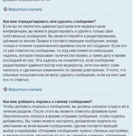
Вернуться к началу
Как мне отредактировать или удалить сообщение?
Если вы не являетесь администратором или модератором
конференции, вы можете редактировать и удалять только свои
собственные сообщения. Вы можете перейти к редактированию,
щёлкнув по кнопке
Правка
в соответствующем сообщении, иногда
только в течение ограниченного времени после его создания. Если кто-
то уже ответил на сообщение, то под ним появится небольшая
надпись, которая показывает количество правок, а также дату и время
последней из них. Эта надпись не появляется, если сообщение
редактировал администратор или модератор, хотя они могут сами
написать о сделанных изменениях по своему усмотрению. Учтите, что
обычные пользователи не могут удалить сообщение, если на него уже
кто-то ответил.
Вернуться к началу
Как мне добавить подпись к своему сообщению?
Чтобы добавить подпись к сообщению, вы должны сначала создать её в
личном разделе. После этого вы можете отметить флажком пункт
Присоединить подпись
в форме отправки сообщения, чтобы подпись
добавилась. Вы также можете настроить добавление подписи по
умолчанию ко всем вашим сообщениям, сделав соответствующий
выбор в параграфе «Отправка сообщений» пункта «Личные настройки»
в личном разделе. Несмотря на это, вы сможете отменить добавление