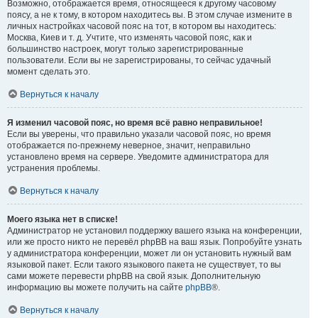
Возможно, отображается время, относящееся к другому часовому
поясу, а не к тому, в котором находитесь вы. В этом случае измените в
личных настройках часовой пояс на тот, в котором вы находитесь:
Москва, Киев и т. д. Учтите, что изменять часовой пояс, как и
большинство настроек, могут только зарегистрированные
пользователи. Если вы не зарегистрированы, то сейчас удачный
момент сделать это.
Вернуться к началу
Я изменил часовой пояс, но время всё равно неправильное!
Если вы уверены, что правильно указали часовой пояс, но время
отображается по-прежнему неверное, значит, неправильно
установлено время на сервере. Уведомите администратора для
устранения проблемы.
Вернуться к началу
Моего языка нет в списке!
Администратор не установил поддержку вашего языка на конференции,
или же просто никто не перевёл phpBB на ваш язык. Попробуйте узнать
у администратора конференции, может ли он установить нужный вам
языковой пакет. Если такого языкового пакета не существует, то вы
сами можете перевести phpBB на свой язык. Дополнительную
информацию вы можете получить на сайте
phpBB
®.
Вернуться к началу