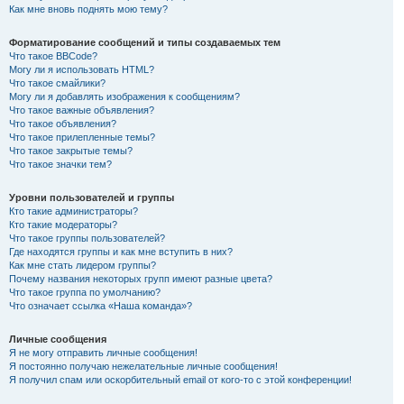
Как мне вновь поднять мою тему?
Форматирование сообщений и типы создаваемых тем
Что такое BBCode?
Могу ли я использовать HTML?
Что такое смайлики?
Могу ли я добавлять изображения к сообщениям?
Что такое важные объявления?
Что такое объявления?
Что такое прилепленные темы?
Что такое закрытые темы?
Что такое значки тем?
Уровни пользователей и группы
Кто такие администраторы?
Кто такие модераторы?
Что такое группы пользователей?
Где находятся группы и как мне вступить в них?
Как мне стать лидером группы?
Почему названия некоторых групп имеют разные цвета?
Что такое группа по умолчанию?
Что означает ссылка «Наша команда»?
Личные сообщения
Я не могу отправить личные сообщения!
Я постоянно получаю нежелательные личные сообщения!
Я получил спам или оскорбительный email от кого-то с этой конференции!