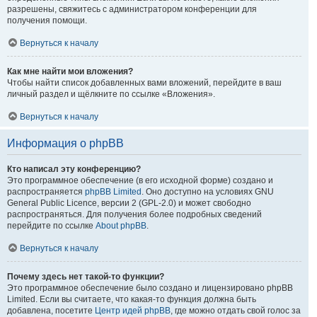
разрешены, свяжитесь с администратором конференции для
получения помощи.
Вернуться к началу
Как мне найти мои вложения?
Чтобы найти список добавленных вами вложений, перейдите в ваш
личный раздел и щёлкните по ссылке «Вложения».
Вернуться к началу
Информация о phpBB
Кто написал эту конференцию?
Это программное обеспечение (в его исходной форме) создано и
распространяется
phpBB Limited
. Оно доступно на условиях GNU
General Public Licence, версии 2 (GPL-2.0) и может свободно
распространяться. Для получения более подробных сведений
перейдите по ссылке
About phpBB
.
Вернуться к началу
Почему здесь нет такой-то функции?
Это программное обеспечение было создано и лицензировано phpBB
Limited. Если вы считаете, что какая-то функция должна быть
добавлена, посетите
Центр идей phpBB
, где можно отдать свой голос за