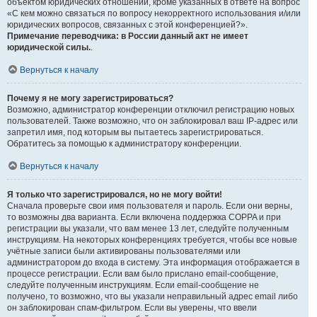
объектом юридических отношений, кроме указанных в ответе на вопрос
«С кем можно связаться по вопросу некорректного использования и/или
юридических вопросов, связанных с этой конференцией?».
Примечание переводчика: в России данный акт не имеет
юридической силы.
.
Вернуться к началу
Почему я не могу зарегистрироваться?
Возможно, администратор конференции отключил регистрацию новых
пользователей. Также возможно, что он заблокировал ваш IP-адрес или
запретил имя, под которым вы пытаетесь зарегистрироваться.
Обратитесь за помощью к администратору конференции.
Вернуться к началу
Я только что зарегистрировался, но не могу войти!
Сначала проверьте свои имя пользователя и пароль. Если они верны,
то возможны два варианта. Если включена поддержка COPPA и при
регистрации вы указали, что вам менее 13 лет, следуйте полученным
инструкциям. На некоторых конференциях требуется, чтобы все новые
учётные записи были активированы пользователями или
администратором до входа в систему. Эта информация отображается в
процессе регистрации. Если вам было прислано email-сообщение,
следуйте полученным инструкциям. Если email-сообщение не
получено, то возможно, что вы указали неправильный адрес email либо
он заблокирован спам-фильтром. Если вы уверены, что ввели