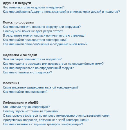
Друзья и недруги
Что означают списки друзей и недругов?
Как мне добавлять/удалять пользователей в списках моих друзей и недругов?
Поиск по форумам
Как мне выполнить поиск по форуму или форумам?
Почему мой поиск не даёт результатов?
В результате моего поиска я получил пустую страницу!
Как мне найти пользователя конференции?
Как мне найти свои сообщения и созданные мной темы?
Подписки и закладки
Чем закладки отличаются от подписок?
Как мне сделать закладку или подписаться на определённую тему?
Как мне подписаться на определённый форум?
Как мне отказаться от подписки?
Вложения
Какие вложения разрешены на этой конференции?
Как мне найти мои вложения?
Информация о phpBB
Кто написал эту конференцию?
Почему здесь нет такой-то функции?
С кем можно связаться по вопросу некорректного использования и/или
юридических вопросов, связанных с этой конференцией?
Как мне связаться с администратором конференции?