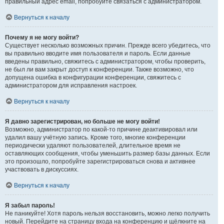
правильный адрес email, попробуйте связаться с администратором.
Вернуться к началу
Почему я не могу войти?
Существует несколько возможных причин. Прежде всего убедитесь, что
вы правильно вводите имя пользователя и пароль. Если данные
введены правильно, свяжитесь с администратором, чтобы проверить,
не был ли вам закрыт доступ к конференции. Также возможно, что
допущена ошибка в конфигурации конференции, свяжитесь с
администратором для исправления настроек.
Вернуться к началу
Я давно зарегистрирован, но больше не могу войти!
Возможно, администратор по какой-то причине деактивировал или
удалил вашу учётную запись. Кроме того, многие конференции
периодически удаляют пользователей, длительное время не
оставляющих сообщения, чтобы уменьшить размер базы данных. Если
это произошло, попробуйте зарегистрироваться снова и активнее
участвовать в дискуссиях.
Вернуться к началу
Я забыл пароль!
Не паникуйте! Хотя пароль нельзя восстановить, можно легко получить
новый. Перейдите на страницу входа на конференцию и щёлкните на