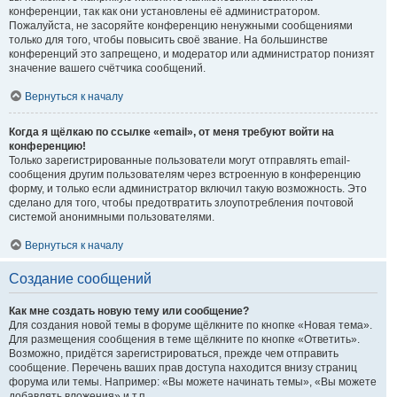
конференции, так как они установлены её администратором.
Пожалуйста, не засоряйте конференцию ненужными сообщениями
только для того, чтобы повысить своё звание. На большинстве
конференций это запрещено, и модератор или администратор понизят
значение вашего счётчика сообщений.
Вернуться к началу
Когда я щёлкаю по ссылке «email», от меня требуют войти на
конференцию!
Только зарегистрированные пользователи могут отправлять email-
сообщения другим пользователям через встроенную в конференцию
форму, и только если администратор включил такую возможность. Это
сделано для того, чтобы предотвратить злоупотребления почтовой
системой анонимными пользователями.
Вернуться к началу
Создание сообщений
Как мне создать новую тему или сообщение?
Для создания новой темы в форуме щёлкните по кнопке «Новая тема».
Для размещения сообщения в теме щёлкните по кнопке «Ответить».
Возможно, придётся зарегистрироваться, прежде чем отправить
сообщение. Перечень ваших прав доступа находится внизу страниц
форума или темы. Например: «Вы можете начинать темы», «Вы можете
добавлять вложения» и т.п.