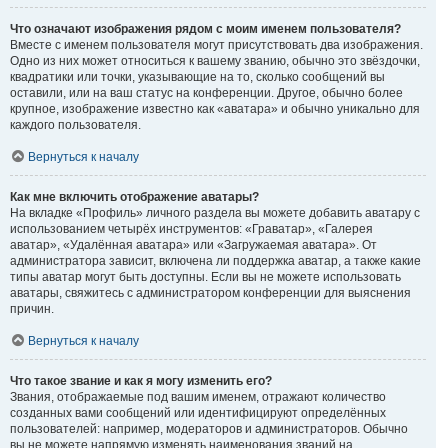
Что означают изображения рядом с моим именем пользователя?
Вместе с именем пользователя могут присутствовать два изображения.
Одно из них может относиться к вашему званию, обычно это звёздочки,
квадратики или точки, указывающие на то, сколько сообщений вы
оставили, или на ваш статус на конференции. Другое, обычно более
крупное, изображение известно как «аватара» и обычно уникально для
каждого пользователя.
Вернуться к началу
Как мне включить отображение аватары?
На вкладке «Профиль» личного раздела вы можете добавить аватару с
использованием четырёх инструментов: «Граватар», «Галерея
аватар», «Удалённая аватара» или «Загружаемая аватара». От
администратора зависит, включена ли поддержка аватар, а также какие
типы аватар могут быть доступны. Если вы не можете использовать
аватары, свяжитесь с администратором конференции для выяснения
причин.
Вернуться к началу
Что такое звание и как я могу изменить его?
Звания, отображаемые под вашим именем, отражают количество
созданных вами сообщений или идентифицируют определённых
пользователей: например, модераторов и администраторов. Обычно
вы не можете напрямую изменять наименования званий на