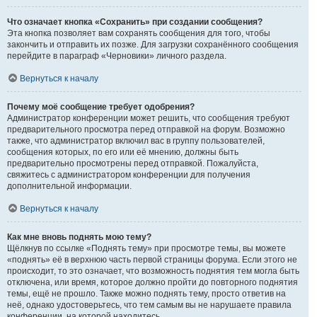
Что означает кнопка «Сохранить» при создании сообщения?
Эта кнопка позволяет вам сохранять сообщения для того, чтобы
закончить и отправить их позже. Для загрузки сохранённого сообщения
перейдите в параграф «Черновики» личного раздела.
Вернуться к началу
Почему моё сообщение требует одобрения?
Администратор конференции может решить, что сообщения требуют
предварительного просмотра перед отправкой на форум. Возможно
также, что администратор включил вас в группу пользователей,
сообщения которых, по его или её мнению, должны быть
предварительно просмотрены перед отправкой. Пожалуйста,
свяжитесь с администратором конференции для получения
дополнительной информации.
Вернуться к началу
Как мне вновь поднять мою тему?
Щёлкнув по ссылке «Поднять тему» при просмотре темы, вы можете
«поднять» её в верхнюю часть первой страницы форума. Если этого не
происходит, то это означает, что возможность поднятия тем могла быть
отключена, или время, которое должно пройти до повторного поднятия
темы, ещё не прошло. Также можно поднять тему, просто ответив на
неё, однако удостоверьтесь, что тем самым вы не нарушаете правила
конференции, на которой находитесь.