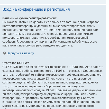
Вход на конференцию и регистрация
Зачем мне нужно регистрироваться?
Вы можете этого и не делать. Всё зависит от того, как администратор
настроил конференцию: должны ли вы зарегистрироваться, чтобы
размещать сообщения, или нет. Тем не менее регистрация даёт вам
дополнительные возможности, которые недоступны анонимным
пользователям: аватары, личные сообщения, отправка email-
сообщений, участие в группах и т. д. Регистрация займёт у вас всего
пару минут, поэтому мы рекомендуем это сделать.
Вернуться к началу
Что такое COPPA?
COPPA (Children’s Online Privacy Protection Act of 1998), или Акт о защите
частных прав ребёнка в интернете от 1998 г. — это закон Соединённых
Штатов, требующий от сайтов, которые могут собирать информацию от
несовершеннолетних младше 13 лет, иметь на это письменное
согласие родителей. Допустимо наличие иного вида подтверждения
того, что опекуны разрешают сбор личной информации от
несовершеннолетних младше 13 лет. Если вы не уверены, применимо
ли это к вам, как к регистрирующемуся на конференции, или к самой
конференции, обратитесь за помощью к юрисконсульту. Обратите
внимание, что phpBB Limited администрация данной конференции не
может давать рекомендаций по правовым вопросам и не является