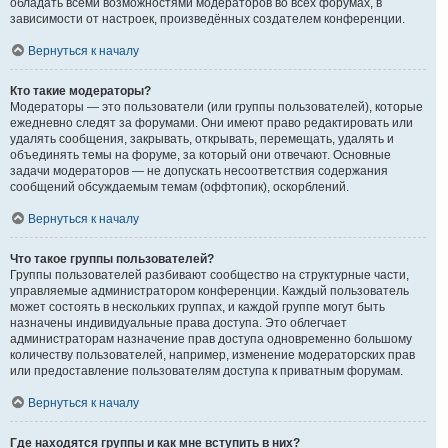
обладать всеми возможностями модераторов во всех форумах, в
зависимости от настроек, произведённых создателем конференции.
Вернуться к началу
Кто такие модераторы?
Модераторы — это пользователи (или группы пользователей), которые
ежедневно следят за форумами. Они имеют право редактировать или
удалять сообщения, закрывать, открывать, перемещать, удалять и
объединять темы на форуме, за который они отвечают. Основные
задачи модераторов — не допускать несоответствия содержания
сообщений обсуждаемым темам (оффтопик), оскорблений.
Вернуться к началу
Что такое группы пользователей?
Группы пользователей разбивают сообщество на структурные части,
управляемые администратором конференции. Каждый пользователь
может состоять в нескольких группах, и каждой группе могут быть
назначены индивидуальные права доступа. Это облегчает
администраторам назначение прав доступа одновременно большому
количеству пользователей, например, изменение модераторских прав
или предоставление пользователям доступа к приватным форумам.
Вернуться к началу
Где находятся группы и как мне вступить в них?