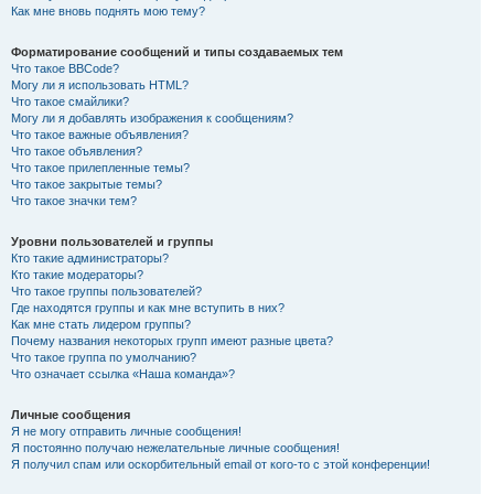
Как мне вновь поднять мою тему?
Форматирование сообщений и типы создаваемых тем
Что такое BBCode?
Могу ли я использовать HTML?
Что такое смайлики?
Могу ли я добавлять изображения к сообщениям?
Что такое важные объявления?
Что такое объявления?
Что такое прилепленные темы?
Что такое закрытые темы?
Что такое значки тем?
Уровни пользователей и группы
Кто такие администраторы?
Кто такие модераторы?
Что такое группы пользователей?
Где находятся группы и как мне вступить в них?
Как мне стать лидером группы?
Почему названия некоторых групп имеют разные цвета?
Что такое группа по умолчанию?
Что означает ссылка «Наша команда»?
Личные сообщения
Я не могу отправить личные сообщения!
Я постоянно получаю нежелательные личные сообщения!
Я получил спам или оскорбительный email от кого-то с этой конференции!