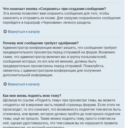
Что означает кнопка «Сохранить» при создании сообщения?
Эта кнопка позволяет вам сохранять сообщения для того, чтобы
закончить и отправить их позже. Для загрузки сохранённого сообщения
перейдите в параграф «Черновики» личного раздела.
Вернуться к началу
Почему моё сообщение требует одобрения?
Администратор конференции может решить, что сообщения требуют
предварительного просмотра перед отправкой на форум. Возможно
также, что администратор включил вас в группу пользователей,
сообщения которых, по его или её мнению, должны быть
предварительно просмотрены перед отправкой. Пожалуйста,
свяжитесь с администратором конференции для получения
дополнительной информации.
Вернуться к началу
Как мне вновь поднять мою тему?
Щёлкнув по ссылке «Поднять тему» при просмотре темы, вы можете
«поднять» её в верхнюю часть первой страницы форума. Если этого не
происходит, то это означает, что возможность поднятия тем могла быть
отключена, или время, которое должно пройти до повторного поднятия
темы, ещё не прошло. Также можно поднять тему, просто ответив на
неё, однако удостоверьтесь, что тем самым вы не нарушаете правила
конференции, на которой находитесь.