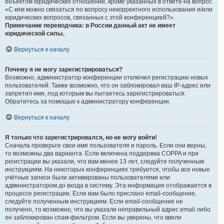
объектом юридических отношений, кроме указанных в ответе на вопрос
«С кем можно связаться по вопросу некорректного использования и/или
юридических вопросов, связанных с этой конференцией?».
Примечание переводчика: в России данный акт не имеет
юридической силы.
.
Вернуться к началу
Почему я не могу зарегистрироваться?
Возможно, администратор конференции отключил регистрацию новых
пользователей. Также возможно, что он заблокировал ваш IP-адрес или
запретил имя, под которым вы пытаетесь зарегистрироваться.
Обратитесь за помощью к администратору конференции.
Вернуться к началу
Я только что зарегистрировался, но не могу войти!
Сначала проверьте свои имя пользователя и пароль. Если они верны,
то возможны два варианта. Если включена поддержка COPPA и при
регистрации вы указали, что вам менее 13 лет, следуйте полученным
инструкциям. На некоторых конференциях требуется, чтобы все новые
учётные записи были активированы пользователями или
администратором до входа в систему. Эта информация отображается в
процессе регистрации. Если вам было прислано email-сообщение,
следуйте полученным инструкциям. Если email-сообщение не
получено, то возможно, что вы указали неправильный адрес email либо
он заблокирован спам-фильтром. Если вы уверены, что ввели