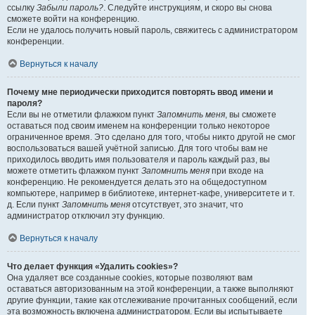
ссылку
Забыли пароль?
. Следуйте инструкциям, и скоро вы снова
сможете войти на конференцию.
Если не удалось получить новый пароль, свяжитесь с администратором
конференции.
Вернуться к началу
Почему мне периодически приходится повторять ввод имени и
пароля?
Если вы не отметили флажком пункт
Запомнить меня
, вы сможете
оставаться под своим именем на конференции только некоторое
ограниченное время. Это сделано для того, чтобы никто другой не смог
воспользоваться вашей учётной записью. Для того чтобы вам не
приходилось вводить имя пользователя и пароль каждый раз, вы
можете отметить флажком пункт
Запомнить меня
при входе на
конференцию. Не рекомендуется делать это на общедоступном
компьютере, например в библиотеке, интернет-кафе, университете и т.
д. Если пункт
Запомнить меня
отсутствует, это значит, что
администратор отключил эту функцию.
Вернуться к началу
Что делает функция «Удалить cookies»?
Она удаляет все созданные cookies, которые позволяют вам
оставаться авторизованным на этой конференции, а также выполняют
другие функции, такие как отслеживание прочитанных сообщений, если
эта возможность включена администратором. Если вы испытываете