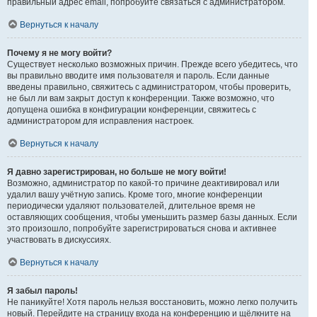
правильный адрес email, попробуйте связаться с администратором.
Вернуться к началу
Почему я не могу войти?
Существует несколько возможных причин. Прежде всего убедитесь, что
вы правильно вводите имя пользователя и пароль. Если данные
введены правильно, свяжитесь с администратором, чтобы проверить,
не был ли вам закрыт доступ к конференции. Также возможно, что
допущена ошибка в конфигурации конференции, свяжитесь с
администратором для исправления настроек.
Вернуться к началу
Я давно зарегистрирован, но больше не могу войти!
Возможно, администратор по какой-то причине деактивировал или
удалил вашу учётную запись. Кроме того, многие конференции
периодически удаляют пользователей, длительное время не
оставляющих сообщения, чтобы уменьшить размер базы данных. Если
это произошло, попробуйте зарегистрироваться снова и активнее
участвовать в дискуссиях.
Вернуться к началу
Я забыл пароль!
Не паникуйте! Хотя пароль нельзя восстановить, можно легко получить
новый. Перейдите на страницу входа на конференцию и щёлкните на