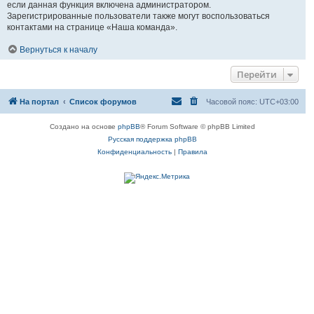
если данная функция включена администратором.
Зарегистрированные пользователи также могут воспользоваться
контактами на странице «Наша команда».
Вернуться к началу
Перейти
На портал
Список форумов
Часовой пояс:
UTC+03:00
Создано на основе
phpBB
® Forum Software © phpBB Limited
Русская поддержка phpBB
Конфиденциальность
|
Правила