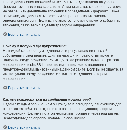
Право добавления вложений может быть предоставлено на уровне
форума, группы или пользователя. Администратор конференции может
не разрешить добавление вложений в определённых форумах. Также
возможно, что добавлять вложения разрешено только членам
определённых групп. Если вы не знаете, почему не можете добавлять
вложения, свяжитесь с администратором конференции.
Вернуться к началу
Почему я получил предупреждение?
На каждой конференции администраторы устанавливают свой
собственный свод правил. Если вы нарушили правило, вы можете
получить предупреждение. Учтите, что это решение администратора
конференции, и phpBB Limited не имеет никакого отношения к
предупреждениям, вынесенным на данном сайте. Если вы не знаете, за
что получили предупреждение, свяжитесь с администратором
конференции.
Вернуться к началу
Как мне пожаловаться на сообщения модератору?
Рядом с каждым сообщением вы увидите кнопку, предназначенную для
отправки жалобы на него, если это разрешено администратором
конференции. Щёлкнув по этой кнопке, вы пройдёте через ряд шагов,
необходимых для оправки жалобы на сообщение.
Вернуться к началу