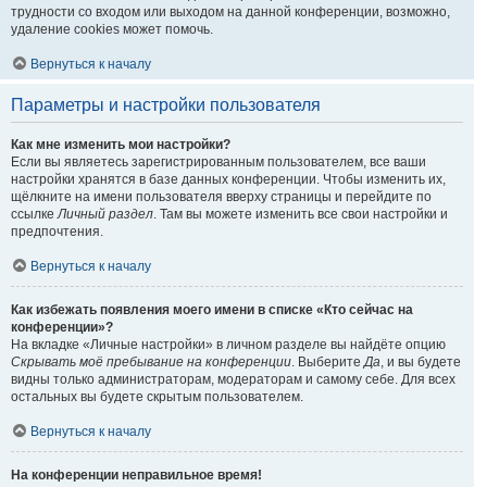
трудности со входом или выходом на данной конференции, возможно,
удаление cookies может помочь.
Вернуться к началу
Параметры и настройки пользователя
Как мне изменить мои настройки?
Если вы являетесь зарегистрированным пользователем, все ваши
настройки хранятся в базе данных конференции. Чтобы изменить их,
щёлкните на имени пользователя вверху страницы и перейдите по
ссылке
Личный раздел
. Там вы можете изменить все свои настройки и
предпочтения.
Вернуться к началу
Как избежать появления моего имени в списке «Кто сейчас на
конференции»?
На вкладке «Личные настройки» в личном разделе вы найдёте опцию
Скрывать моё пребывание на конференции
. Выберите
Да
, и вы будете
видны только администраторам, модераторам и самому себе. Для всех
остальных вы будете скрытым пользователем.
Вернуться к началу
На конференции неправильное время!