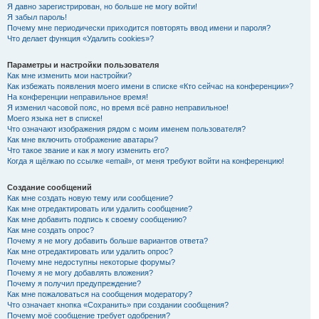
Я давно зарегистрирован, но больше не могу войти!
Я забыл пароль!
Почему мне периодически приходится повторять ввод имени и пароля?
Что делает функция «Удалить cookies»?
Параметры и настройки пользователя
Как мне изменить мои настройки?
Как избежать появления моего имени в списке «Кто сейчас на конференции»?
На конференции неправильное время!
Я изменил часовой пояс, но время всё равно неправильное!
Моего языка нет в списке!
Что означают изображения рядом с моим именем пользователя?
Как мне включить отображение аватары?
Что такое звание и как я могу изменить его?
Когда я щёлкаю по ссылке «email», от меня требуют войти на конференцию!
Создание сообщений
Как мне создать новую тему или сообщение?
Как мне отредактировать или удалить сообщение?
Как мне добавить подпись к своему сообщению?
Как мне создать опрос?
Почему я не могу добавить больше вариантов ответа?
Как мне отредактировать или удалить опрос?
Почему мне недоступны некоторые форумы?
Почему я не могу добавлять вложения?
Почему я получил предупреждение?
Как мне пожаловаться на сообщения модератору?
Что означает кнопка «Сохранить» при создании сообщения?
Почему моё сообщение требует одобрения?