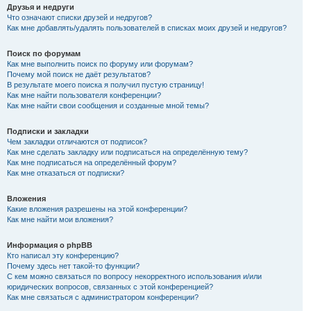
Друзья и недруги
Что означают списки друзей и недругов?
Как мне добавлять/удалять пользователей в списках моих друзей и недругов?
Поиск по форумам
Как мне выполнить поиск по форуму или форумам?
Почему мой поиск не даёт результатов?
В результате моего поиска я получил пустую страницу!
Как мне найти пользователя конференции?
Как мне найти свои сообщения и созданные мной темы?
Подписки и закладки
Чем закладки отличаются от подписок?
Как мне сделать закладку или подписаться на определённую тему?
Как мне подписаться на определённый форум?
Как мне отказаться от подписки?
Вложения
Какие вложения разрешены на этой конференции?
Как мне найти мои вложения?
Информация о phpBB
Кто написал эту конференцию?
Почему здесь нет такой-то функции?
С кем можно связаться по вопросу некорректного использования и/или
юридических вопросов, связанных с этой конференцией?
Как мне связаться с администратором конференции?