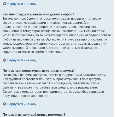
Вернуться к началу
Как мне отредактировать или удалить опрос?
Так же, как и сообщения, опросы могут редактироваться только их
создателями, модераторами или администраторами. Для
редактирования опроса перейдите к редактированию первого
сообщения в теме; опрос всегда связан именно с ним. Если никто не
успел проголосовать, то вы можете удалить опрос или отредактировать
любой из вариантов ответа. Однако если кто-то уже проголосовал, то
только модераторы или администраторы могут отредактировать или
удалить опрос. Это сделано для того, чтобы нельзя было менять
варианты ответов во время голосования.
Вернуться к началу
Почему мне недоступны некоторые форумы?
Некоторые форумы доступны только определённым пользователям
или группам пользователей. Чтобы просматривать такие форумы,
создавать в них темы и оставлять сообщения, совершать другие
действия, вам может потребоваться специальное разрешение.
Свяжитесь с модератором или администратором конференции для
получения такого разрешения.
Вернуться к началу
Почему я не могу добавлять вложения?