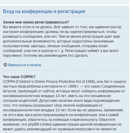
Вход на конференцию и регистрация
Зачем мне нужно регистрироваться?
Вы можете этого и не делать. Всё зависит от того, как администратор
настроил конференцию: должны ли вы зарегистрироваться, чтобы
размещать сообщения, или нет. Тем не менее регистрация даёт вам
дополнительные возможности, которые недоступны анонимным
пользователям: аватары, личные сообщения, отправка email-
сообщений, участие в группах и т. д. Регистрация займёт у вас всего
пару минут, поэтому мы рекомендуем это сделать.
Вернуться к началу
Что такое COPPA?
COPPA (Children’s Online Privacy Protection Act of 1998), или Акт о защите
частных прав ребёнка в интернете от 1998 г. — это закон Соединённых
Штатов, требующий от сайтов, которые могут собирать информацию от
несовершеннолетних младше 13 лет, иметь на это письменное
согласие родителей. Допустимо наличие иного вида подтверждения
того, что опекуны разрешают сбор личной информации от
несовершеннолетних младше 13 лет. Если вы не уверены, применимо
ли это к вам, как к регистрирующемуся на конференции, или к самой
конференции, обратитесь за помощью к юрисконсульту. Обратите
внимание, что phpBB Limited администрация данной конференции не
может давать рекомендаций по правовым вопросам и не является