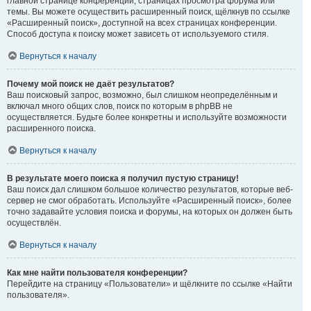
главной странице конференции, страницах просмотра форума или
темы. Вы можете осуществить расширенный поиск, щёлкнув по ссылке
«Расширенный поиск», доступной на всех страницах конференции.
Способ доступа к поиску может зависеть от используемого стиля.
Вернуться к началу
Почему мой поиск не даёт результатов?
Ваш поисковый запрос, возможно, был слишком неопределённым и
включал много общих слов, поиск по которым в phpBB не
осуществляется. Будьте более конкретны и используйте возможности
расширенного поиска.
Вернуться к началу
В результате моего поиска я получил пустую страницу!
Ваш поиск дал слишком большое количество результатов, которые веб-
сервер не смог обработать. Используйте «Расширенный поиск», более
точно задавайте условия поиска и форумы, на которых он должен быть
осуществлён.
Вернуться к началу
Как мне найти пользователя конференции?
Перейдите на страницу «Пользователи» и щёлкните по ссылке «Найти
пользователя».