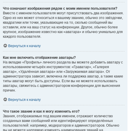
Что означают изображения рядом с моим именем пользователя?
Вместе с именем пользователя могут присутствовать два изображения.
Одно из них может относиться к вашему званию, обычно это звёздочки,
квадратики или точки, указывающие на то, сколько сообщений вы
оставили, или на ваш статус на конференции. Другое, обычно более
крупное, изображение известно как «аватара» и обычно уникально для
каждого пользователя.
Вернуться к началу
Как мне включить отображение аватары?
На вкладке «Профиль» личного раздела вы можете добавить аватару с
использованием четырёх инструментов: «Граватар», «Галерея
аватар», «Удалённая аватара» или «Загружаемая аватара». От
администратора зависит, включена ли поддержка аватар, а также какие
типы аватар могут быть доступны. Если вы не можете использовать
аватары, свяжитесь с администратором конференции для выяснения
причин.
Вернуться к началу
Что такое звание и как я могу изменить его?
Звания, отображаемые под вашим именем, отражают количество
созданных вами сообщений или идентифицируют определённых
пользователей: например, модераторов и администраторов. Обычно
вы не можете напрямую изменять наименования званий на