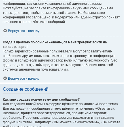
конференции, так как они установлены её администратором.
Пожалуйста, не засоряйте конференцию ненужными сообщениями
только для того, чтобы повысить своё звание. На большинстве
конференций это запрещено, и модератор или администратор понизят
значение вашего счётчика сообщений.
Вернуться к началу
Когда я щёлкаю по ссылке «email», от меня требуют войти на
конференцию!
Только зарегистрированные пользователи могут отправлять email-
сообщения другим пользователям через встроенную в конференцию
форму, и только если администратор включил такую возможность. Это
сделано для того, чтобы предотвратить злоупотребления почтовой
системой анонимными пользователями.
Вернуться к началу
Создание сообщений
Как мне создать новую тему или сообщение?
Для создания новой темы в форуме щёлкните по кнопке «Новая тема».
Для размещения сообщения в теме щёлкните по кнопке «Ответить».
Возможно, придётся зарегистрироваться, прежде чем отправить
сообщение. Перечень ваших прав доступа находится внизу страниц
форума или темы. Например: «Вы можете начинать темы», «Вы можете
добавлять вложения» и т.п.