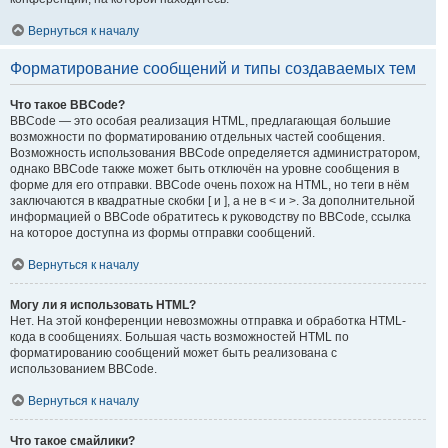
Вернуться к началу
Форматирование сообщений и типы создаваемых тем
Что такое BBCode?
BBCode — это особая реализация HTML, предлагающая большие
возможности по форматированию отдельных частей сообщения.
Возможность использования BBCode определяется администратором,
однако BBCode также может быть отключён на уровне сообщения в
форме для его отправки. BBCode очень похож на HTML, но теги в нём
заключаются в квадратные скобки [ и ], а не в < и >. За дополнительной
информацией о BBCode обратитесь к руководству по BBCode, ссылка
на которое доступна из формы отправки сообщений.
Вернуться к началу
Могу ли я использовать HTML?
Нет. На этой конференции невозможны отправка и обработка HTML-
кода в сообщениях. Большая часть возможностей HTML по
форматированию сообщений может быть реализована с
использованием BBCode.
Вернуться к началу
Что такое смайлики?