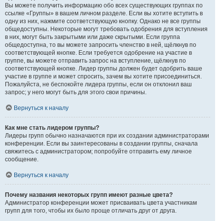
Вы можете получить информацию обо всех существующих группах по
ссылке «Группы» в вашем личном разделе. Если вы хотите вступить в
одну из них, нажмите соответствующую кнопку. Однако не все группы
общедоступны. Некоторые могут требовать одобрения для вступления
в них, могут быть закрытыми или даже скрытыми. Если группа
общедоступна, то вы можете запросить членство в ней, щёлкнув по
соответствующей кнопке. Если требуется одобрение на участие в
группе, вы можете отправить запрос на вступление, щёлкнув по
соответствующей кнопке. Лидер группы должен будет одобрить ваше
участие в группе и может спросить, зачем вы хотите присоединиться.
Пожалуйста, не беспокойте лидера группы, если он отклонил ваш
запрос; у него могут быть для этого свои причины.
Вернуться к началу
Как мне стать лидером группы?
Лидеры групп обычно назначаются при их создании администраторами
конференции. Если вы заинтересованы в создании группы, сначала
свяжитесь с администратором; попробуйте отправить ему личное
сообщение.
Вернуться к началу
Почему названия некоторых групп имеют разные цвета?
Администратор конференции может присваивать цвета участникам
групп для того, чтобы их было проще отличать друг от друга.