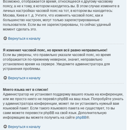
Возможно, отображается время, относящееся к другому часовому
поясу, а не к тому, в котором находитесь вы. В этом случае измените в
личных настройках часовой пояс на тот, в котором вы находитесь:
Москва, Киев и т. д. Учтите, что изменять часовой пояс, как и
большинство настроек, могут только зарегистрированные
пользователи. Если вы не зарегистрированы, то сейчас удачный
момент сделать это.
Вернуться к началу
Я изменил часовой пояс, но время всё равно неправильное!
Если вы уверены, что правильно указали часовой пояс, но время
отображается по-прежнему неверное, значит, неправильно
установлено время на сервере. Уведомите администратора для
устранения проблемы.
Вернуться к началу
Моего языка нет в списке!
Администратор не установил поддержку вашего языка на конференции,
или же просто никто не перевёл phpBB на ваш язык. Попробуйте узнать
у администратора конференции, может ли он установить нужный вам
языковой пакет. Если такого языкового пакета не существует, то вы
сами можете перевести phpBB на свой язык. Дополнительную
информацию вы можете получить на сайте
phpBB
®.
Вернуться к началу