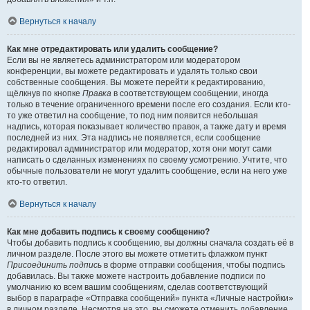
Вернуться к началу
Как мне отредактировать или удалить сообщение?
Если вы не являетесь администратором или модератором
конференции, вы можете редактировать и удалять только свои
собственные сообщения. Вы можете перейти к редактированию,
щёлкнув по кнопке
Правка
в соответствующем сообщении, иногда
только в течение ограниченного времени после его создания. Если кто-
то уже ответил на сообщение, то под ним появится небольшая
надпись, которая показывает количество правок, а также дату и время
последней из них. Эта надпись не появляется, если сообщение
редактировал администратор или модератор, хотя они могут сами
написать о сделанных изменениях по своему усмотрению. Учтите, что
обычные пользователи не могут удалить сообщение, если на него уже
кто-то ответил.
Вернуться к началу
Как мне добавить подпись к своему сообщению?
Чтобы добавить подпись к сообщению, вы должны сначала создать её в
личном разделе. После этого вы можете отметить флажком пункт
Присоединить подпись
в форме отправки сообщения, чтобы подпись
добавилась. Вы также можете настроить добавление подписи по
умолчанию ко всем вашим сообщениям, сделав соответствующий
выбор в параграфе «Отправка сообщений» пункта «Личные настройки»
в личном разделе. Несмотря на это, вы сможете отменить добавление