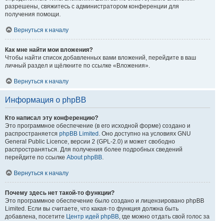
разрешены, свяжитесь с администратором конференции для
получения помощи.
Вернуться к началу
Как мне найти мои вложения?
Чтобы найти список добавленных вами вложений, перейдите в ваш
личный раздел и щёлкните по ссылке «Вложения».
Вернуться к началу
Информация о phpBB
Кто написал эту конференцию?
Это программное обеспечение (в его исходной форме) создано и
распространяется
phpBB Limited
. Оно доступно на условиях GNU
General Public Licence, версии 2 (GPL-2.0) и может свободно
распространяться. Для получения более подробных сведений
перейдите по ссылке
About phpBB
.
Вернуться к началу
Почему здесь нет такой-то функции?
Это программное обеспечение было создано и лицензировано phpBB
Limited. Если вы считаете, что какая-то функция должна быть
добавлена, посетите
Центр идей phpBB
, где можно отдать свой голос за