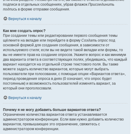
подписи в отдельных сообщениях, убрав флажок
Присоединить
подпись
в форме отправки сообщения.
Вернуться к началу
Как мне создать опрос?
При создании темы или редактировании первого сообщения темы
щёлкните на вкладке или перейдите в форму
Создать опрос
под
основной формой для создания сообщения, в зависимости от
используемого стиля; если вы не видите такой вкладки или формы, то
вы не имеете прав на создание опросов. Укажите вопрос и как минимум
два варианта ответа в соответствующих полях, убедившись, что каждый
вариант находится на отдельной строке текстового поля. Вы также
можете задать количество вариантов, которые могут выбрать
пользователи при голосовании, с помощью опции «Вариантов ответа»,
период проведения опроса в днях (0 означает, что опрос будет
постоянным) и возможность пользователей изменять вариант, за
который они проголосовали.
Вернуться к началу
Почему я не могу добавить больше вариантов ответа?
Ограничение количества вариантов ответа устанавливается
администратором конференции. Если вам нужно добавить количество
вариантов, превышающее это ограничение, свяжитесь с
администратором конференции.