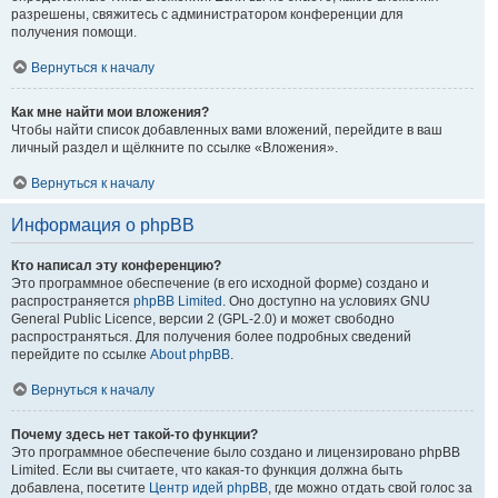
разрешены, свяжитесь с администратором конференции для
получения помощи.
Вернуться к началу
Как мне найти мои вложения?
Чтобы найти список добавленных вами вложений, перейдите в ваш
личный раздел и щёлкните по ссылке «Вложения».
Вернуться к началу
Информация о phpBB
Кто написал эту конференцию?
Это программное обеспечение (в его исходной форме) создано и
распространяется
phpBB Limited
. Оно доступно на условиях GNU
General Public Licence, версии 2 (GPL-2.0) и может свободно
распространяться. Для получения более подробных сведений
перейдите по ссылке
About phpBB
.
Вернуться к началу
Почему здесь нет такой-то функции?
Это программное обеспечение было создано и лицензировано phpBB
Limited. Если вы считаете, что какая-то функция должна быть
добавлена, посетите
Центр идей phpBB
, где можно отдать свой голос за