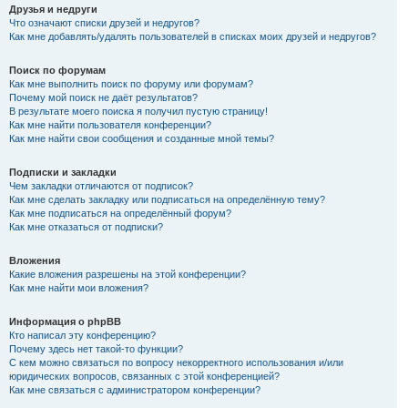
Друзья и недруги
Что означают списки друзей и недругов?
Как мне добавлять/удалять пользователей в списках моих друзей и недругов?
Поиск по форумам
Как мне выполнить поиск по форуму или форумам?
Почему мой поиск не даёт результатов?
В результате моего поиска я получил пустую страницу!
Как мне найти пользователя конференции?
Как мне найти свои сообщения и созданные мной темы?
Подписки и закладки
Чем закладки отличаются от подписок?
Как мне сделать закладку или подписаться на определённую тему?
Как мне подписаться на определённый форум?
Как мне отказаться от подписки?
Вложения
Какие вложения разрешены на этой конференции?
Как мне найти мои вложения?
Информация о phpBB
Кто написал эту конференцию?
Почему здесь нет такой-то функции?
С кем можно связаться по вопросу некорректного использования и/или
юридических вопросов, связанных с этой конференцией?
Как мне связаться с администратором конференции?