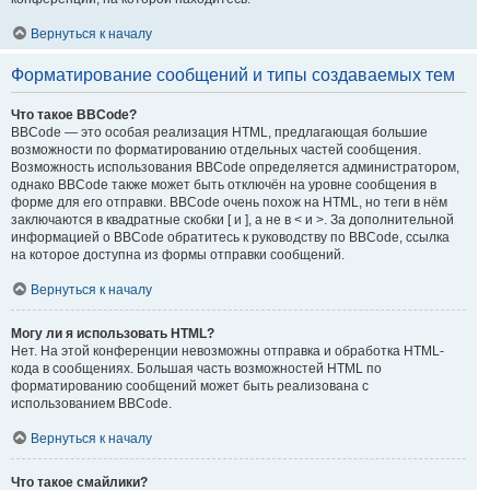
Вернуться к началу
Форматирование сообщений и типы создаваемых тем
Что такое BBCode?
BBCode — это особая реализация HTML, предлагающая большие
возможности по форматированию отдельных частей сообщения.
Возможность использования BBCode определяется администратором,
однако BBCode также может быть отключён на уровне сообщения в
форме для его отправки. BBCode очень похож на HTML, но теги в нём
заключаются в квадратные скобки [ и ], а не в < и >. За дополнительной
информацией о BBCode обратитесь к руководству по BBCode, ссылка
на которое доступна из формы отправки сообщений.
Вернуться к началу
Могу ли я использовать HTML?
Нет. На этой конференции невозможны отправка и обработка HTML-
кода в сообщениях. Большая часть возможностей HTML по
форматированию сообщений может быть реализована с
использованием BBCode.
Вернуться к началу
Что такое смайлики?