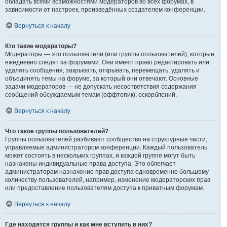
обладать всеми возможностями модераторов во всех форумах, в
зависимости от настроек, произведённых создателем конференции.
Вернуться к началу
Кто такие модераторы?
Модераторы — это пользователи (или группы пользователей), которые
ежедневно следят за форумами. Они имеют право редактировать или
удалять сообщения, закрывать, открывать, перемещать, удалять и
объединять темы на форуме, за который они отвечают. Основные
задачи модераторов — не допускать несоответствия содержания
сообщений обсуждаемым темам (оффтопик), оскорблений.
Вернуться к началу
Что такое группы пользователей?
Группы пользователей разбивают сообщество на структурные части,
управляемые администратором конференции. Каждый пользователь
может состоять в нескольких группах, и каждой группе могут быть
назначены индивидуальные права доступа. Это облегчает
администраторам назначение прав доступа одновременно большому
количеству пользователей, например, изменение модераторских прав
или предоставление пользователям доступа к приватным форумам.
Вернуться к началу
Где находятся группы и как мне вступить в них?