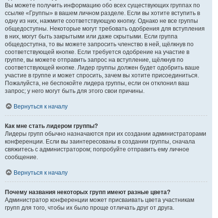
Вы можете получить информацию обо всех существующих группах по
ссылке «Группы» в вашем личном разделе. Если вы хотите вступить в
одну из них, нажмите соответствующую кнопку. Однако не все группы
общедоступны. Некоторые могут требовать одобрения для вступления
в них, могут быть закрытыми или даже скрытыми. Если группа
общедоступна, то вы можете запросить членство в ней, щёлкнув по
соответствующей кнопке. Если требуется одобрение на участие в
группе, вы можете отправить запрос на вступление, щёлкнув по
соответствующей кнопке. Лидер группы должен будет одобрить ваше
участие в группе и может спросить, зачем вы хотите присоединиться.
Пожалуйста, не беспокойте лидера группы, если он отклонил ваш
запрос; у него могут быть для этого свои причины.
Вернуться к началу
Как мне стать лидером группы?
Лидеры групп обычно назначаются при их создании администраторами
конференции. Если вы заинтересованы в создании группы, сначала
свяжитесь с администратором; попробуйте отправить ему личное
сообщение.
Вернуться к началу
Почему названия некоторых групп имеют разные цвета?
Администратор конференции может присваивать цвета участникам
групп для того, чтобы их было проще отличать друг от друга.