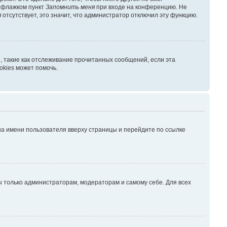
ь флажком пункт
Запомнить меня
при входе на конференцию. Не
я
отсутствует, это значит, что администратор отключил эту функцию.
, такие как отслеживание прочитанных сообщений, если эта
kies может помочь.
на имени пользователя вверху страницы и перейдите по ссылке
ны только администраторам, модераторам и самому себе. Для всех