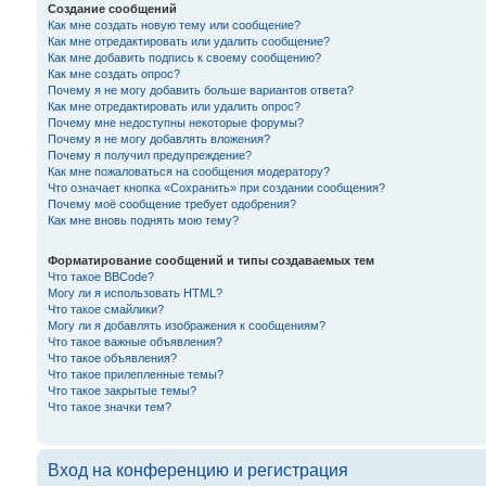
Создание сообщений
Как мне создать новую тему или сообщение?
Как мне отредактировать или удалить сообщение?
Как мне добавить подпись к своему сообщению?
Как мне создать опрос?
Почему я не могу добавить больше вариантов ответа?
Как мне отредактировать или удалить опрос?
Почему мне недоступны некоторые форумы?
Почему я не могу добавлять вложения?
Почему я получил предупреждение?
Как мне пожаловаться на сообщения модератору?
Что означает кнопка «Сохранить» при создании сообщения?
Почему моё сообщение требует одобрения?
Как мне вновь поднять мою тему?
Форматирование сообщений и типы создаваемых тем
Что такое BBCode?
Могу ли я использовать HTML?
Что такое смайлики?
Могу ли я добавлять изображения к сообщениям?
Что такое важные объявления?
Что такое объявления?
Что такое прилепленные темы?
Что такое закрытые темы?
Что такое значки тем?
Вход на конференцию и регистрация