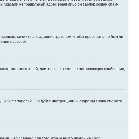
вы указали неправильный адрес email либо он заблокирован спам-
авильно, свяжитесь с администратором, чтобы проверить, не был ли
ения настроек.
даляют пользователей, длительное время не оставляющих сообщения,
ку
Забыли пароль?
. Следуйте инструкциям, и скоро вы снова сможете
емя. Это сделано для того, чтобы никто другой не смог