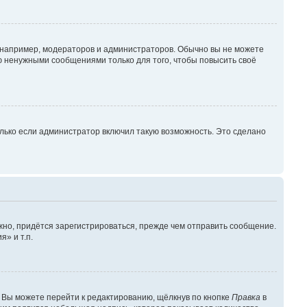
например, модераторов и администраторов. Обычно вы не можете
 ненужными сообщениями только для того, чтобы повысить своё
лько если администратор включил такую возможность. Это сделано
но, придётся зарегистрироваться, прежде чем отправить сообщение.
» и т.п.
 Вы можете перейти к редактированию, щёлкнув по кнопке
Правка
в