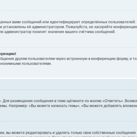
данных вами сообщений или идентифицируют определённых пользователей: 
ни установлены её администратором. Пожалуйста, не засоряйте конференцию
ли администратор понизят значение вашего счётчика сообщений.
ференцию!
общения другим пользователям через встроенную в конференцию форму, и то
 анонимными пользователями.
. Для размещения сообщения в теме щёлкните по кнопке «Ответить». Возмож
емы. Например: «Вы можете начинать темы», «Вы можете добавлять вложения
и, вы можете редактировать и удалять только свои собственные сообщения.