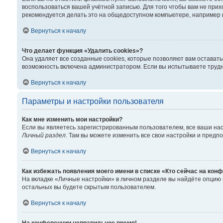
воспользоваться вашей учётной записью. Для того чтобы вам не при
рекомендуется делать это на общедоступном компьютере, например в 
Вернуться к началу
Что делает функция «Удалить cookies»?
Она удаляет все созданные cookies, которые позволяют вам остават
возможность включена администратором. Если вы испытываете трудно
Вернуться к началу
Параметры и настройки пользователя
Как мне изменить мои настройки?
Если вы являетесь зарегистрированным пользователем, все ваши нас
Личный раздел
. Там вы можете изменить все свои настройки и предп
Вернуться к началу
Как избежать появления моего имени в списке «Кто сейчас на кон
На вкладке «Личные настройки» в личном разделе вы найдёте опцию
остальных вы будете скрытым пользователем.
Вернуться к началу