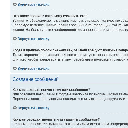
Вернуться к началу
Что такое звание и как я могу изменить его?
Звания, отображаемые под вашим именем, отражают количество соз
напрямую изменять наименования званий на конференции, так как о
звание. На большинстве конференций это запрещено, и модератор и
Вернуться к началу
Когда я щёлкаю по ссылке «email», от меня требуют войти на кон
Только зарегистрированные пользователи могут отправлять email-со
для того, чтобы предотвратить злоупотребления почтовой системой
Вернуться к началу
Создание сообщений
Как мне создать новую тему или сообщение?
Для создания новой темы в форуме щёлкните по кнопке «Новая тема»
Перечень ваших прав доступа находится внизу страниц форума или т
Вернуться к началу
Как мне отредактировать или удалить сообщение?
Если вы не являетесь администратором или модератором конференци