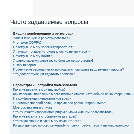
Часто задаваемые вопросы
Вход на конференцию и регистрация
Зачем мне нужно регистрироваться?
Что такое COPPA?
Почему я не могу зарегистрироваться?
Я только что зарегистрировался, но не могу войти!
Почему я не могу войти?
Я давно зарегистрирован, но больше не могу войти!
Я забыл пароль!
Почему мне периодически приходится повторять ввод имени и пароля?
Что делает функция «Удалить cookies»?
Параметры и настройки пользователя
Как мне изменить мои настройки?
Как избежать появления моего имени в списке «Кто сейчас на конференции»?
На конференции неправильное время!
Я изменил часовой пояс, но время всё равно неправильное!
Моего языка нет в списке!
Что означают изображения рядом с моим именем пользователя?
Как мне включить отображение аватары?
Что такое звание и как я могу изменить его?
Когда я щёлкаю по ссылке «email», от меня требуют войти на конференцию!