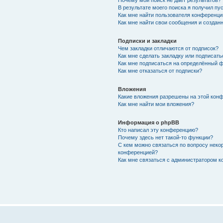
Почему мой поиск не даёт результатов?
В результате моего поиска я получил пу
Как мне найти пользователя конференци
Как мне найти свои сообщения и создан
Подписки и закладки
Чем закладки отличаются от подписок?
Как мне сделать закладку или подписат
Как мне подписаться на определённый 
Как мне отказаться от подписки?
Вложения
Какие вложения разрешены на этой кон
Как мне найти мои вложения?
Информация о phpBB
Кто написал эту конференцию?
Почему здесь нет такой-то функции?
С кем можно связаться по вопросу некор
конференцией?
Как мне связаться с администратором 