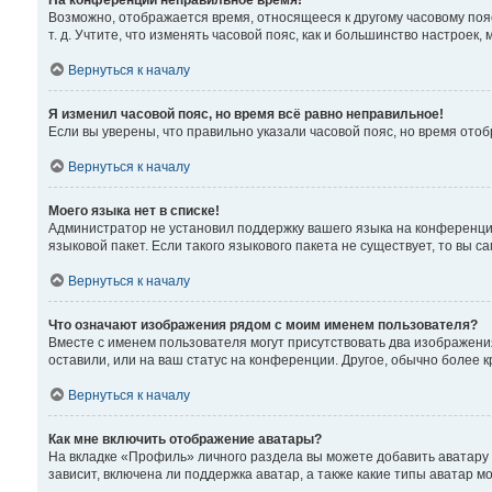
На конференции неправильное время!
Возможно, отображается время, относящееся к другому часовому поясу,
т. д. Учтите, что изменять часовой пояс, как и большинство настроек
Вернуться к началу
Я изменил часовой пояс, но время всё равно неправильное!
Если вы уверены, что правильно указали часовой пояс, но время от
Вернуться к началу
Моего языка нет в списке!
Администратор не установил поддержку вашего языка на конференции
языковой пакет. Если такого языкового пакета не существует, то вы
Вернуться к началу
Что означают изображения рядом с моим именем пользователя?
Вместе с именем пользователя могут присутствовать два изображения
оставили, или на ваш статус на конференции. Другое, обычно более 
Вернуться к началу
Как мне включить отображение аватары?
На вкладке «Профиль» личного раздела вы можете добавить аватару
зависит, включена ли поддержка аватар, а также какие типы аватар 