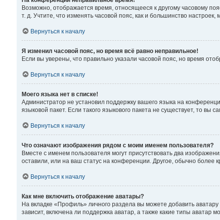
На конференции неправильное время!
Возможно, отображается время, относящееся к другому часовому поясу,
т. д. Учтите, что изменять часовой пояс, как и большинство настроек
Вернуться к началу
Я изменил часовой пояс, но время всё равно неправильное!
Если вы уверены, что правильно указали часовой пояс, но время от
Вернуться к началу
Моего языка нет в списке!
Администратор не установил поддержку вашего языка на конференции
языковой пакет. Если такого языкового пакета не существует, то вы
Вернуться к началу
Что означают изображения рядом с моим именем пользователя?
Вместе с именем пользователя могут присутствовать два изображения
оставили, или на ваш статус на конференции. Другое, обычно более 
Вернуться к началу
Как мне включить отображение аватары?
На вкладке «Профиль» личного раздела вы можете добавить аватару
зависит, включена ли поддержка аватар, а также какие типы аватар 