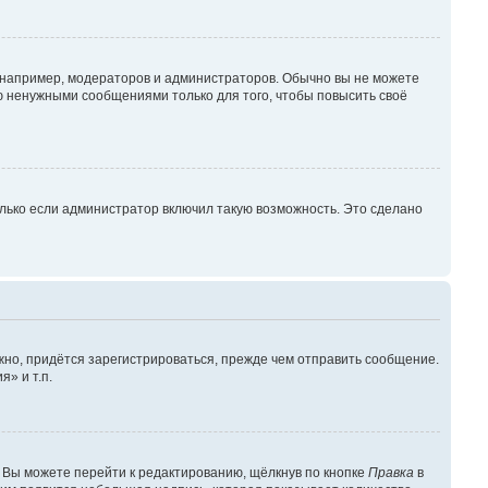
например, модераторов и администраторов. Обычно вы не можете
 ненужными сообщениями только для того, чтобы повысить своё
лько если администратор включил такую возможность. Это сделано
но, придётся зарегистрироваться, прежде чем отправить сообщение.
» и т.п.
 Вы можете перейти к редактированию, щёлкнув по кнопке
Правка
в