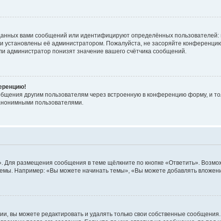
данных вами сообщений или идентифицируют определённых пользователей: 
ни установлены её администратором. Пожалуйста, не засоряйте конференцию
ли администратор понизят значение вашего счётчика сообщений.
ференцию!
общения другим пользователям через встроенную в конференцию форму, и то
 анонимными пользователями.
. Для размещения сообщения в теме щёлкните по кнопке «Ответить». Возмож
емы. Например: «Вы можете начинать темы», «Вы можете добавлять вложения
и, вы можете редактировать и удалять только свои собственные сообщения.