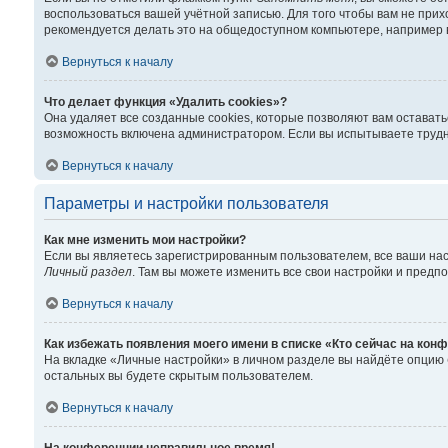
воспользоваться вашей учётной записью. Для того чтобы вам не при
рекомендуется делать это на общедоступном компьютере, например в 
Вернуться к началу
Что делает функция «Удалить cookies»?
Она удаляет все созданные cookies, которые позволяют вам остават
возможность включена администратором. Если вы испытываете трудно
Вернуться к началу
Параметры и настройки пользователя
Как мне изменить мои настройки?
Если вы являетесь зарегистрированным пользователем, все ваши нас
Личный раздел
. Там вы можете изменить все свои настройки и предп
Вернуться к началу
Как избежать появления моего имени в списке «Кто сейчас на кон
На вкладке «Личные настройки» в личном разделе вы найдёте опцию
остальных вы будете скрытым пользователем.
Вернуться к началу