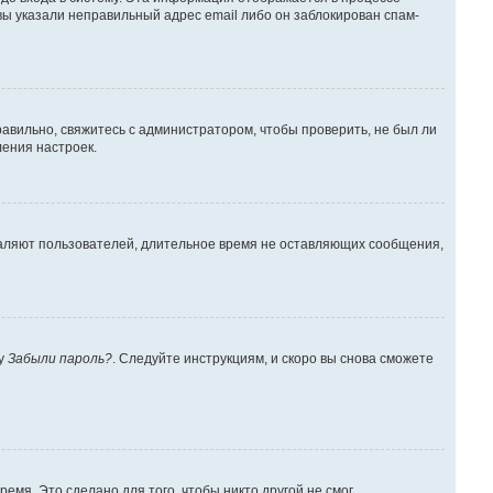
вы указали неправильный адрес email либо он заблокирован спам-
авильно, свяжитесь с администратором, чтобы проверить, не был ли
ения настроек.
даляют пользователей, длительное время не оставляющих сообщения,
ку
Забыли пароль?
. Следуйте инструкциям, и скоро вы снова сможете
емя. Это сделано для того, чтобы никто другой не смог