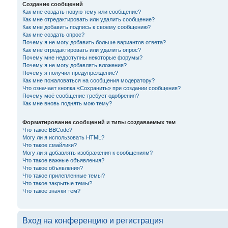
Создание сообщений
Как мне создать новую тему или сообщение?
Как мне отредактировать или удалить сообщение?
Как мне добавить подпись к своему сообщению?
Как мне создать опрос?
Почему я не могу добавить больше вариантов ответа?
Как мне отредактировать или удалить опрос?
Почему мне недоступны некоторые форумы?
Почему я не могу добавлять вложения?
Почему я получил предупреждение?
Как мне пожаловаться на сообщения модератору?
Что означает кнопка «Сохранить» при создании сообщения?
Почему моё сообщение требует одобрения?
Как мне вновь поднять мою тему?
Форматирование сообщений и типы создаваемых тем
Что такое BBCode?
Могу ли я использовать HTML?
Что такое смайлики?
Могу ли я добавлять изображения к сообщениям?
Что такое важные объявления?
Что такое объявления?
Что такое прилепленные темы?
Что такое закрытые темы?
Что такое значки тем?
Вход на конференцию и регистрация