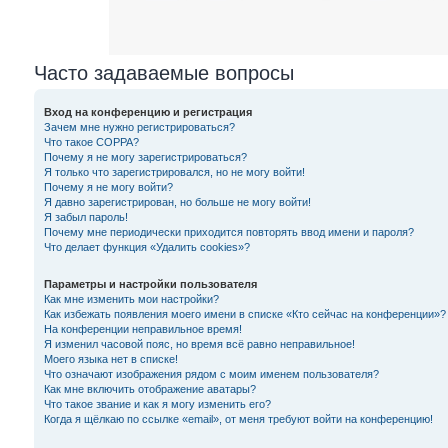
Часто задаваемые вопросы
Вход на конференцию и регистрация
Зачем мне нужно регистрироваться?
Что такое COPPA?
Почему я не могу зарегистрироваться?
Я только что зарегистрировался, но не могу войти!
Почему я не могу войти?
Я давно зарегистрирован, но больше не могу войти!
Я забыл пароль!
Почему мне периодически приходится повторять ввод имени и пароля?
Что делает функция «Удалить cookies»?
Параметры и настройки пользователя
Как мне изменить мои настройки?
Как избежать появления моего имени в списке «Кто сейчас на конференции»?
На конференции неправильное время!
Я изменил часовой пояс, но время всё равно неправильное!
Моего языка нет в списке!
Что означают изображения рядом с моим именем пользователя?
Как мне включить отображение аватары?
Что такое звание и как я могу изменить его?
Когда я щёлкаю по ссылке «email», от меня требуют войти на конференцию!