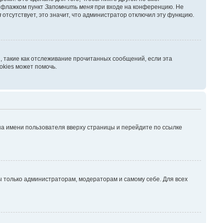
ь флажком пункт
Запомнить меня
при входе на конференцию. Не
я
отсутствует, это значит, что администратор отключил эту функцию.
, такие как отслеживание прочитанных сообщений, если эта
kies может помочь.
на имени пользователя вверху страницы и перейдите по ссылке
ны только администраторам, модераторам и самому себе. Для всех