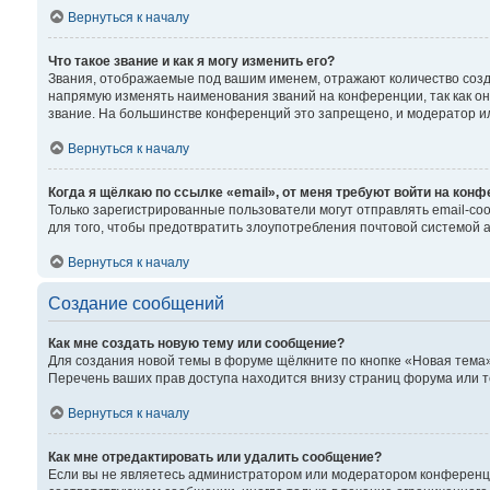
Вернуться к началу
Что такое звание и как я могу изменить его?
Звания, отображаемые под вашим именем, отражают количество соз
напрямую изменять наименования званий на конференции, так как о
звание. На большинстве конференций это запрещено, и модератор и
Вернуться к началу
Когда я щёлкаю по ссылке «email», от меня требуют войти на кон
Только зарегистрированные пользователи могут отправлять email-со
для того, чтобы предотвратить злоупотребления почтовой системой
Вернуться к началу
Создание сообщений
Как мне создать новую тему или сообщение?
Для создания новой темы в форуме щёлкните по кнопке «Новая тема»
Перечень ваших прав доступа находится внизу страниц форума или т
Вернуться к началу
Как мне отредактировать или удалить сообщение?
Если вы не являетесь администратором или модератором конференци