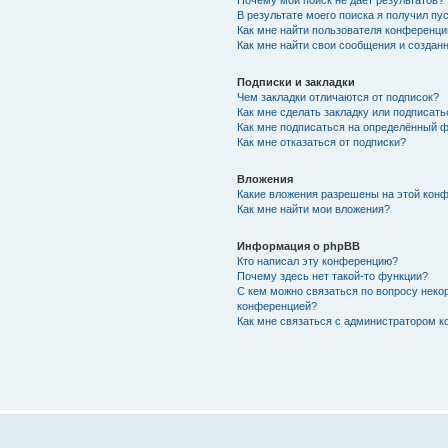
Почему мой поиск не даёт результатов?
В результате моего поиска я получил пу
Как мне найти пользователя конференци
Как мне найти свои сообщения и создан
Подписки и закладки
Чем закладки отличаются от подписок?
Как мне сделать закладку или подписат
Как мне подписаться на определённый 
Как мне отказаться от подписки?
Вложения
Какие вложения разрешены на этой кон
Как мне найти мои вложения?
Информация о phpBB
Кто написал эту конференцию?
Почему здесь нет такой-то функции?
С кем можно связаться по вопросу некор
конференцией?
Как мне связаться с администратором 