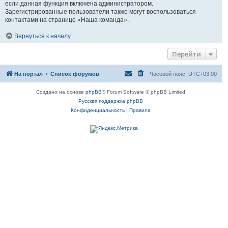
если данная функция включена администратором.
Зарегистрированные пользователи также могут воспользоваться
контактами на странице «Наша команда».
Вернуться к началу
Перейти
На портал
Список форумов
Часовой пояс:
UTC+03:00
Создано на основе
phpBB
® Forum Software © phpBB Limited
Русская поддержка phpBB
Конфиденциальность
|
Правила