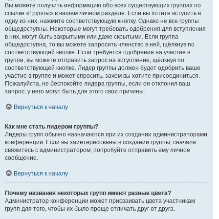
Вы можете получить информацию обо всех существующих группах по
ссылке «Группы» в вашем личном разделе. Если вы хотите вступить в
одну из них, нажмите соответствующую кнопку. Однако не все группы
общедоступны. Некоторые могут требовать одобрения для вступления
в них, могут быть закрытыми или даже скрытыми. Если группа
общедоступна, то вы можете запросить членство в ней, щёлкнув по
соответствующей кнопке. Если требуется одобрение на участие в
группе, вы можете отправить запрос на вступление, щёлкнув по
соответствующей кнопке. Лидер группы должен будет одобрить ваше
участие в группе и может спросить, зачем вы хотите присоединиться.
Пожалуйста, не беспокойте лидера группы, если он отклонил ваш
запрос; у него могут быть для этого свои причины.
Вернуться к началу
Как мне стать лидером группы?
Лидеры групп обычно назначаются при их создании администраторами
конференции. Если вы заинтересованы в создании группы, сначала
свяжитесь с администратором; попробуйте отправить ему личное
сообщение.
Вернуться к началу
Почему названия некоторых групп имеют разные цвета?
Администратор конференции может присваивать цвета участникам
групп для того, чтобы их было проще отличать друг от друга.