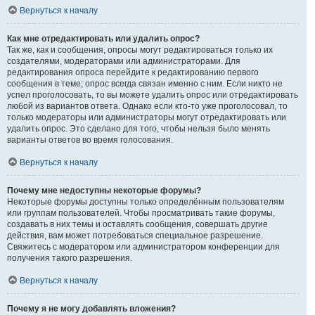
Вернуться к началу
Как мне отредактировать или удалить опрос?
Так же, как и сообщения, опросы могут редактироваться только их
создателями, модераторами или администраторами. Для
редактирования опроса перейдите к редактированию первого
сообщения в теме; опрос всегда связан именно с ним. Если никто не
успел проголосовать, то вы можете удалить опрос или отредактировать
любой из вариантов ответа. Однако если кто-то уже проголосовал, то
только модераторы или администраторы могут отредактировать или
удалить опрос. Это сделано для того, чтобы нельзя было менять
варианты ответов во время голосования.
Вернуться к началу
Почему мне недоступны некоторые форумы?
Некоторые форумы доступны только определённым пользователям
или группам пользователей. Чтобы просматривать такие форумы,
создавать в них темы и оставлять сообщения, совершать другие
действия, вам может потребоваться специальное разрешение.
Свяжитесь с модератором или администратором конференции для
получения такого разрешения.
Вернуться к началу
Почему я не могу добавлять вложения?