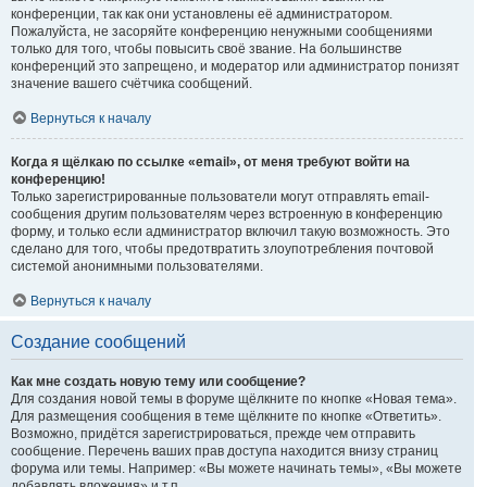
конференции, так как они установлены её администратором.
Пожалуйста, не засоряйте конференцию ненужными сообщениями
только для того, чтобы повысить своё звание. На большинстве
конференций это запрещено, и модератор или администратор понизят
значение вашего счётчика сообщений.
Вернуться к началу
Когда я щёлкаю по ссылке «email», от меня требуют войти на
конференцию!
Только зарегистрированные пользователи могут отправлять email-
сообщения другим пользователям через встроенную в конференцию
форму, и только если администратор включил такую возможность. Это
сделано для того, чтобы предотвратить злоупотребления почтовой
системой анонимными пользователями.
Вернуться к началу
Создание сообщений
Как мне создать новую тему или сообщение?
Для создания новой темы в форуме щёлкните по кнопке «Новая тема».
Для размещения сообщения в теме щёлкните по кнопке «Ответить».
Возможно, придётся зарегистрироваться, прежде чем отправить
сообщение. Перечень ваших прав доступа находится внизу страниц
форума или темы. Например: «Вы можете начинать темы», «Вы можете
добавлять вложения» и т.п.