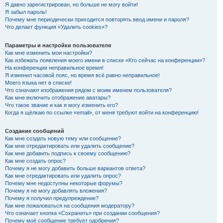
Я давно зарегистрирован, но больше не могу войти!
Я забыл пароль!
Почему мне периодически приходится повторять ввод имени и пароля?
Что делает функция «Удалить cookies»?
Параметры и настройки пользователя
Как мне изменить мои настройки?
Как избежать появления моего имени в списке «Кто сейчас на конференции»?
На конференции неправильное время!
Я изменил часовой пояс, но время всё равно неправильное!
Моего языка нет в списке!
Что означают изображения рядом с моим именем пользователя?
Как мне включить отображение аватары?
Что такое звание и как я могу изменить его?
Когда я щёлкаю по ссылке «email», от меня требуют войти на конференцию!
Создание сообщений
Как мне создать новую тему или сообщение?
Как мне отредактировать или удалить сообщение?
Как мне добавить подпись к своему сообщению?
Как мне создать опрос?
Почему я не могу добавить больше вариантов ответа?
Как мне отредактировать или удалить опрос?
Почему мне недоступны некоторые форумы?
Почему я не могу добавлять вложения?
Почему я получил предупреждение?
Как мне пожаловаться на сообщения модератору?
Что означает кнопка «Сохранить» при создании сообщения?
Почему моё сообщение требует одобрения?