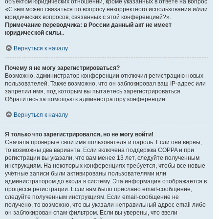
объектом юридических отношений, кроме указанных в ответе на вопрос
«С кем можно связаться по вопросу некорректного использования и/или
юридических вопросов, связанных с этой конференцией?».
Примечание переводчика: в России данный акт не имеет
юридической силы.
.
Вернуться к началу
Почему я не могу зарегистрироваться?
Возможно, администратор конференции отключил регистрацию новых
пользователей. Также возможно, что он заблокировал ваш IP-адрес или
запретил имя, под которым вы пытаетесь зарегистрироваться.
Обратитесь за помощью к администратору конференции.
Вернуться к началу
Я только что зарегистрировался, но не могу войти!
Сначала проверьте свои имя пользователя и пароль. Если они верны,
то возможны два варианта. Если включена поддержка COPPA и при
регистрации вы указали, что вам менее 13 лет, следуйте полученным
инструкциям. На некоторых конференциях требуется, чтобы все новые
учётные записи были активированы пользователями или
администратором до входа в систему. Эта информация отображается в
процессе регистрации. Если вам было прислано email-сообщение,
следуйте полученным инструкциям. Если email-сообщение не
получено, то возможно, что вы указали неправильный адрес email либо
он заблокирован спам-фильтром. Если вы уверены, что ввели