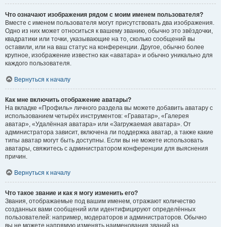
Что означают изображения рядом с моим именем пользователя?
Вместе с именем пользователя могут присутствовать два изображения.
Одно из них может относиться к вашему званию, обычно это звёздочки,
квадратики или точки, указывающие на то, сколько сообщений вы
оставили, или на ваш статус на конференции. Другое, обычно более
крупное, изображение известно как «аватара» и обычно уникально для
каждого пользователя.
Вернуться к началу
Как мне включить отображение аватары?
На вкладке «Профиль» личного раздела вы можете добавить аватару с
использованием четырёх инструментов: «Граватар», «Галерея
аватар», «Удалённая аватара» или «Загружаемая аватара». От
администратора зависит, включена ли поддержка аватар, а также какие
типы аватар могут быть доступны. Если вы не можете использовать
аватары, свяжитесь с администратором конференции для выяснения
причин.
Вернуться к началу
Что такое звание и как я могу изменить его?
Звания, отображаемые под вашим именем, отражают количество
созданных вами сообщений или идентифицируют определённых
пользователей: например, модераторов и администраторов. Обычно
вы не можете напрямую изменять наименования званий на