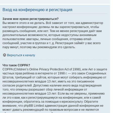
Вход на конференцию и регистрация
Зачем мне нужно регистрироваться?
Вы можете этого и не делать. Всё зависит от того, как администратор
настроил конференцию: должны ли вы зарегистрироваться, чтобы
размещать сообщения, или нет. Тем не менее регистрация даёт вам
дополнительные возможности, которые недоступны анонимным
пользователям: аватары, личные сообщения, отправка email-
сообщений, участие в группах и т. д. Регистрация займёт у вас всего
пару минут, поэтому мы рекомендуем это сделать.
Вернуться к началу
Что такое COPPA?
COPPA (Children’s Online Privacy Protection Act of 1998), или Акт о защите
частных прав ребёнка в интернете от 1998 г. — это закон Соединённых
Штатов, требующий от сайтов, которые могут собирать информацию от
несовершеннолетних младше 13 лет, иметь на это письменное
согласие родителей. Допустимо наличие иного вида подтверждения
того, что опекуны разрешают сбор личной информации от
несовершеннолетних младше 13 лет. Если вы не уверены, применимо
ли это к вам, как к регистрирующемуся на конференции, или к самой
конференции, обратитесь за помощью к юрисконсульту. Обратите
внимание, что phpBB Limited администрация данной конференции не
может давать рекомендаций по правовым вопросам и не является