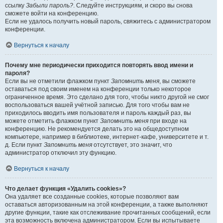
ссылку
Забыли пароль?
. Следуйте инструкциям, и скоро вы снова
сможете войти на конференцию.
Если не удалось получить новый пароль, свяжитесь с администратором
конференции.
Вернуться к началу
Почему мне периодически приходится повторять ввод имени и
пароля?
Если вы не отметили флажком пункт
Запомнить меня
, вы сможете
оставаться под своим именем на конференции только некоторое
ограниченное время. Это сделано для того, чтобы никто другой не смог
воспользоваться вашей учётной записью. Для того чтобы вам не
приходилось вводить имя пользователя и пароль каждый раз, вы
можете отметить флажком пункт
Запомнить меня
при входе на
конференцию. Не рекомендуется делать это на общедоступном
компьютере, например в библиотеке, интернет-кафе, университете и т.
д. Если пункт
Запомнить меня
отсутствует, это значит, что
администратор отключил эту функцию.
Вернуться к началу
Что делает функция «Удалить cookies»?
Она удаляет все созданные cookies, которые позволяют вам
оставаться авторизованным на этой конференции, а также выполняют
другие функции, такие как отслеживание прочитанных сообщений, если
эта возможность включена администратором. Если вы испытываете