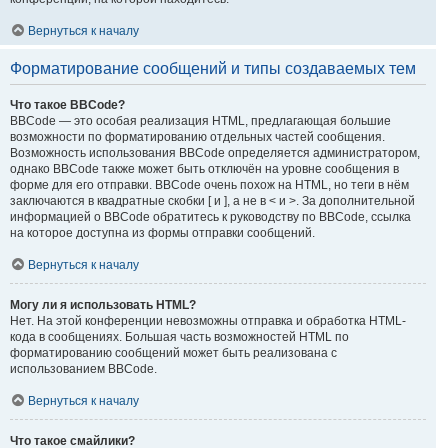
Вернуться к началу
Форматирование сообщений и типы создаваемых тем
Что такое BBCode?
BBCode — это особая реализация HTML, предлагающая большие
возможности по форматированию отдельных частей сообщения.
Возможность использования BBCode определяется администратором,
однако BBCode также может быть отключён на уровне сообщения в
форме для его отправки. BBCode очень похож на HTML, но теги в нём
заключаются в квадратные скобки [ и ], а не в < и >. За дополнительной
информацией о BBCode обратитесь к руководству по BBCode, ссылка
на которое доступна из формы отправки сообщений.
Вернуться к началу
Могу ли я использовать HTML?
Нет. На этой конференции невозможны отправка и обработка HTML-
кода в сообщениях. Большая часть возможностей HTML по
форматированию сообщений может быть реализована с
использованием BBCode.
Вернуться к началу
Что такое смайлики?