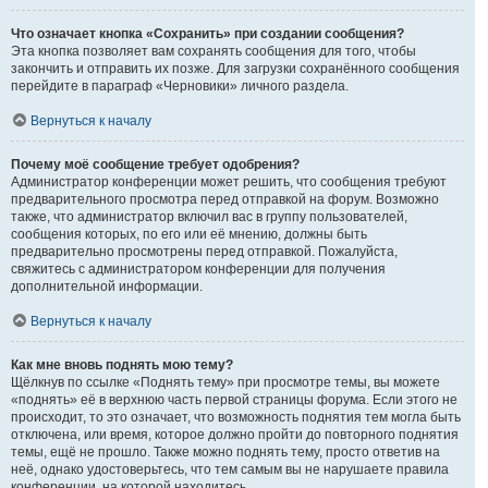
Что означает кнопка «Сохранить» при создании сообщения?
Эта кнопка позволяет вам сохранять сообщения для того, чтобы
закончить и отправить их позже. Для загрузки сохранённого сообщения
перейдите в параграф «Черновики» личного раздела.
Вернуться к началу
Почему моё сообщение требует одобрения?
Администратор конференции может решить, что сообщения требуют
предварительного просмотра перед отправкой на форум. Возможно
также, что администратор включил вас в группу пользователей,
сообщения которых, по его или её мнению, должны быть
предварительно просмотрены перед отправкой. Пожалуйста,
свяжитесь с администратором конференции для получения
дополнительной информации.
Вернуться к началу
Как мне вновь поднять мою тему?
Щёлкнув по ссылке «Поднять тему» при просмотре темы, вы можете
«поднять» её в верхнюю часть первой страницы форума. Если этого не
происходит, то это означает, что возможность поднятия тем могла быть
отключена, или время, которое должно пройти до повторного поднятия
темы, ещё не прошло. Также можно поднять тему, просто ответив на
неё, однако удостоверьтесь, что тем самым вы не нарушаете правила
конференции, на которой находитесь.