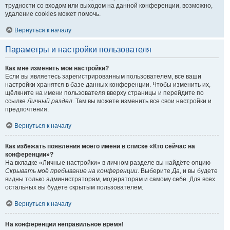
трудности со входом или выходом на данной конференции, возможно,
удаление cookies может помочь.
Вернуться к началу
Параметры и настройки пользователя
Как мне изменить мои настройки?
Если вы являетесь зарегистрированным пользователем, все ваши
настройки хранятся в базе данных конференции. Чтобы изменить их,
щёлкните на имени пользователя вверху страницы и перейдите по
ссылке
Личный раздел
. Там вы можете изменить все свои настройки и
предпочтения.
Вернуться к началу
Как избежать появления моего имени в списке «Кто сейчас на
конференции»?
На вкладке «Личные настройки» в личном разделе вы найдёте опцию
Скрывать моё пребывание на конференции
. Выберите
Да
, и вы будете
видны только администраторам, модераторам и самому себе. Для всех
остальных вы будете скрытым пользователем.
Вернуться к началу
На конференции неправильное время!