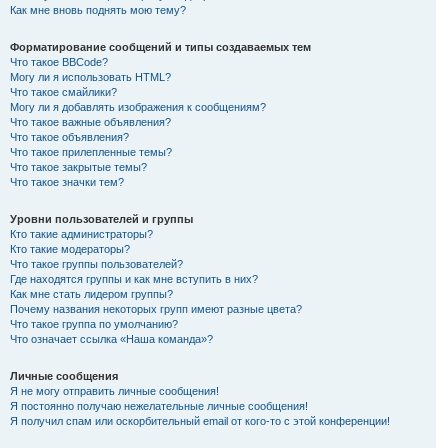
Как мне вновь поднять мою тему?
Форматирование сообщений и типы создаваемых тем
Что такое BBCode?
Могу ли я использовать HTML?
Что такое смайлики?
Могу ли я добавлять изображения к сообщениям?
Что такое важные объявления?
Что такое объявления?
Что такое прилепленные темы?
Что такое закрытые темы?
Что такое значки тем?
Уровни пользователей и группы
Кто такие администраторы?
Кто такие модераторы?
Что такое группы пользователей?
Где находятся группы и как мне вступить в них?
Как мне стать лидером группы?
Почему названия некоторых групп имеют разные цвета?
Что такое группа по умолчанию?
Что означает ссылка «Наша команда»?
Личные сообщения
Я не могу отправить личные сообщения!
Я постоянно получаю нежелательные личные сообщения!
Я получил спам или оскорбительный email от кого-то с этой конференции!