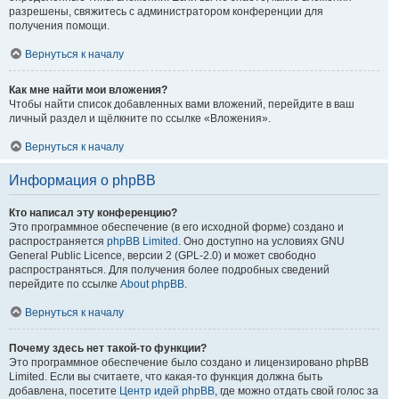
разрешены, свяжитесь с администратором конференции для
получения помощи.
Вернуться к началу
Как мне найти мои вложения?
Чтобы найти список добавленных вами вложений, перейдите в ваш
личный раздел и щёлкните по ссылке «Вложения».
Вернуться к началу
Информация о phpBB
Кто написал эту конференцию?
Это программное обеспечение (в его исходной форме) создано и
распространяется
phpBB Limited
. Оно доступно на условиях GNU
General Public Licence, версии 2 (GPL-2.0) и может свободно
распространяться. Для получения более подробных сведений
перейдите по ссылке
About phpBB
.
Вернуться к началу
Почему здесь нет такой-то функции?
Это программное обеспечение было создано и лицензировано phpBB
Limited. Если вы считаете, что какая-то функция должна быть
добавлена, посетите
Центр идей phpBB
, где можно отдать свой голос за