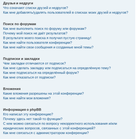
Друзья и недруги
Что означают списки друзей и недругов?
Как мне добавлять/удалять пользователей в списках моих друзей и недругов?
Поиск по форумам
Как мне выполнить поиск по форуму или форумам?
Почему мой поиск не даёт результатов?
В результате моего поиска я получил пустую страницу!
Как мне найти пользователя конференции?
Как мне найти свои сообщения и созданные мной темы?
Подписки и закладки
Чем закладки отличаются от подписок?
Как мне сделать закладку или подписаться на определённую тему?
Как мне подписаться на определённый форум?
Как мне отказаться от подписки?
Вложения
Какие вложения разрешены на этой конференции?
Как мне найти мои вложения?
Информация о phpBB
Кто написал эту конференцию?
Почему здесь нет такой-то функции?
С кем можно связаться по вопросу некорректного использования и/или
юридических вопросов, связанных с этой конференцией?
Как мне связаться с администратором конференции?