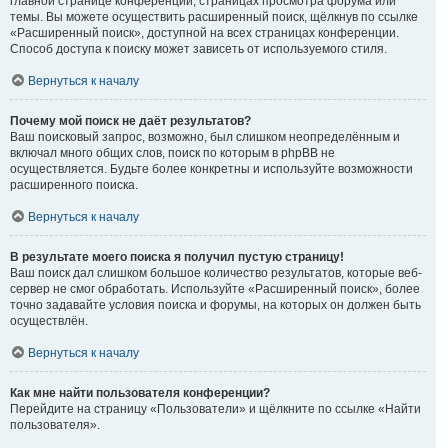
главной странице конференции, страницах просмотра форума или
темы. Вы можете осуществить расширенный поиск, щёлкнув по ссылке
«Расширенный поиск», доступной на всех страницах конференции.
Способ доступа к поиску может зависеть от используемого стиля.
Вернуться к началу
Почему мой поиск не даёт результатов?
Ваш поисковый запрос, возможно, был слишком неопределённым и
включал много общих слов, поиск по которым в phpBB не
осуществляется. Будьте более конкретны и используйте возможности
расширенного поиска.
Вернуться к началу
В результате моего поиска я получил пустую страницу!
Ваш поиск дал слишком большое количество результатов, которые веб-
сервер не смог обработать. Используйте «Расширенный поиск», более
точно задавайте условия поиска и форумы, на которых он должен быть
осуществлён.
Вернуться к началу
Как мне найти пользователя конференции?
Перейдите на страницу «Пользователи» и щёлкните по ссылке «Найти
пользователя».