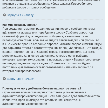
подписи в отдельных сообщениях, убрав флажок
Присоединить
подпись
в форме отправки сообщения.
Вернуться к началу
Как мне создать опрос?
При создании темы или редактировании первого сообщения темы
щёлкните на вкладке или перейдите в форму
Создать опрос
под
основной формой для создания сообщения, в зависимости от
используемого стиля; если вы не видите такой вкладки или формы, то
вы не имеете прав на создание опросов. Укажите вопрос и как минимум
два варианта ответа в соответствующих полях, убедившись, что каждый
вариант находится на отдельной строке текстового поля. Вы также
можете задать количество вариантов, которые могут выбрать
пользователи при голосовании, с помощью опции «Вариантов ответа»,
период проведения опроса в днях (0 означает, что опрос будет
постоянным) и возможность пользователей изменять вариант, за
который они проголосовали.
Вернуться к началу
Почему я не могу добавить больше вариантов ответа?
Ограничение количества вариантов ответа устанавливается
администратором конференции. Если вам нужно добавить количество
вариантов, превышающее это ограничение, свяжитесь с
администратором конференции.