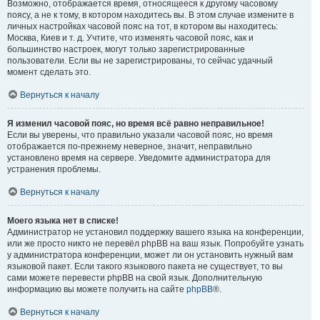
Возможно, отображается время, относящееся к другому часовому
поясу, а не к тому, в котором находитесь вы. В этом случае измените в
личных настройках часовой пояс на тот, в котором вы находитесь:
Москва, Киев и т. д. Учтите, что изменять часовой пояс, как и
большинство настроек, могут только зарегистрированные
пользователи. Если вы не зарегистрированы, то сейчас удачный
момент сделать это.
Вернуться к началу
Я изменил часовой пояс, но время всё равно неправильное!
Если вы уверены, что правильно указали часовой пояс, но время
отображается по-прежнему неверное, значит, неправильно
установлено время на сервере. Уведомите администратора для
устранения проблемы.
Вернуться к началу
Моего языка нет в списке!
Администратор не установил поддержку вашего языка на конференции,
или же просто никто не перевёл phpBB на ваш язык. Попробуйте узнать
у администратора конференции, может ли он установить нужный вам
языковой пакет. Если такого языкового пакета не существует, то вы
сами можете перевести phpBB на свой язык. Дополнительную
информацию вы можете получить на сайте
phpBB
®.
Вернуться к началу