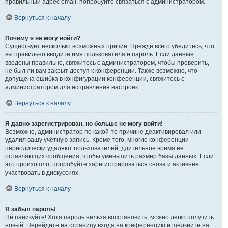
правильный адрес email, попробуйте связаться с администратором.
Вернуться к началу
Почему я не могу войти?
Существует несколько возможных причин. Прежде всего убедитесь, что
вы правильно вводите имя пользователя и пароль. Если данные
введены правильно, свяжитесь с администратором, чтобы проверить,
не был ли вам закрыт доступ к конференции. Также возможно, что
допущена ошибка в конфигурации конференции, свяжитесь с
администратором для исправления настроек.
Вернуться к началу
Я давно зарегистрирован, но больше не могу войти!
Возможно, администратор по какой-то причине деактивировал или
удалил вашу учётную запись. Кроме того, многие конференции
периодически удаляют пользователей, длительное время не
оставляющих сообщения, чтобы уменьшить размер базы данных. Если
это произошло, попробуйте зарегистрироваться снова и активнее
участвовать в дискуссиях.
Вернуться к началу
Я забыл пароль!
Не паникуйте! Хотя пароль нельзя восстановить, можно легко получить
новый. Перейдите на страницу входа на конференцию и щёлкните на