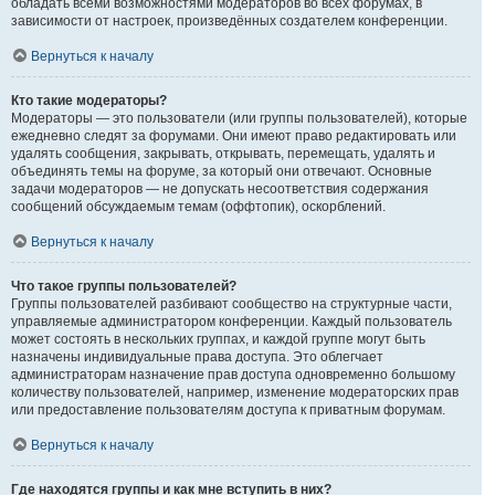
обладать всеми возможностями модераторов во всех форумах, в
зависимости от настроек, произведённых создателем конференции.
Вернуться к началу
Кто такие модераторы?
Модераторы — это пользователи (или группы пользователей), которые
ежедневно следят за форумами. Они имеют право редактировать или
удалять сообщения, закрывать, открывать, перемещать, удалять и
объединять темы на форуме, за который они отвечают. Основные
задачи модераторов — не допускать несоответствия содержания
сообщений обсуждаемым темам (оффтопик), оскорблений.
Вернуться к началу
Что такое группы пользователей?
Группы пользователей разбивают сообщество на структурные части,
управляемые администратором конференции. Каждый пользователь
может состоять в нескольких группах, и каждой группе могут быть
назначены индивидуальные права доступа. Это облегчает
администраторам назначение прав доступа одновременно большому
количеству пользователей, например, изменение модераторских прав
или предоставление пользователям доступа к приватным форумам.
Вернуться к началу
Где находятся группы и как мне вступить в них?