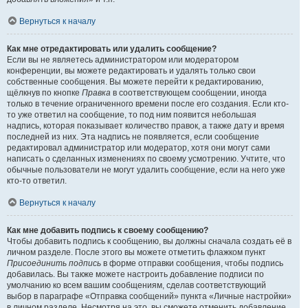
Вернуться к началу
Как мне отредактировать или удалить сообщение?
Если вы не являетесь администратором или модератором
конференции, вы можете редактировать и удалять только свои
собственные сообщения. Вы можете перейти к редактированию,
щёлкнув по кнопке
Правка
в соответствующем сообщении, иногда
только в течение ограниченного времени после его создания. Если кто-
то уже ответил на сообщение, то под ним появится небольшая
надпись, которая показывает количество правок, а также дату и время
последней из них. Эта надпись не появляется, если сообщение
редактировал администратор или модератор, хотя они могут сами
написать о сделанных изменениях по своему усмотрению. Учтите, что
обычные пользователи не могут удалить сообщение, если на него уже
кто-то ответил.
Вернуться к началу
Как мне добавить подпись к своему сообщению?
Чтобы добавить подпись к сообщению, вы должны сначала создать её в
личном разделе. После этого вы можете отметить флажком пункт
Присоединить подпись
в форме отправки сообщения, чтобы подпись
добавилась. Вы также можете настроить добавление подписи по
умолчанию ко всем вашим сообщениям, сделав соответствующий
выбор в параграфе «Отправка сообщений» пункта «Личные настройки»
в личном разделе. Несмотря на это, вы сможете отменить добавление