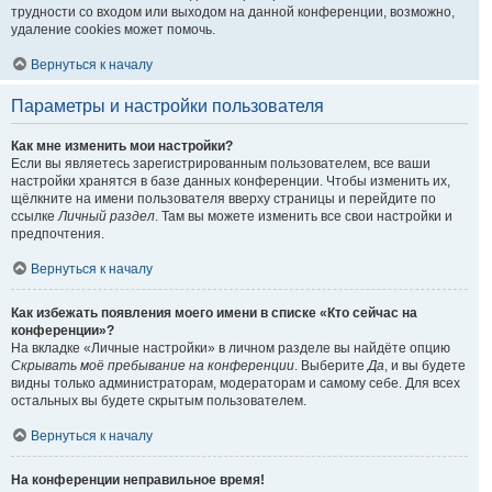
трудности со входом или выходом на данной конференции, возможно,
удаление cookies может помочь.
Вернуться к началу
Параметры и настройки пользователя
Как мне изменить мои настройки?
Если вы являетесь зарегистрированным пользователем, все ваши
настройки хранятся в базе данных конференции. Чтобы изменить их,
щёлкните на имени пользователя вверху страницы и перейдите по
ссылке
Личный раздел
. Там вы можете изменить все свои настройки и
предпочтения.
Вернуться к началу
Как избежать появления моего имени в списке «Кто сейчас на
конференции»?
На вкладке «Личные настройки» в личном разделе вы найдёте опцию
Скрывать моё пребывание на конференции
. Выберите
Да
, и вы будете
видны только администраторам, модераторам и самому себе. Для всех
остальных вы будете скрытым пользователем.
Вернуться к началу
На конференции неправильное время!