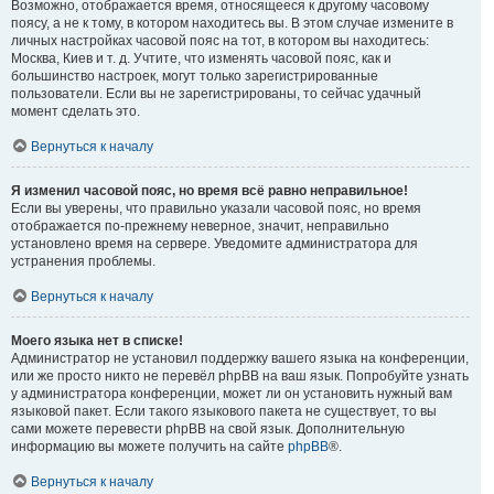
Возможно, отображается время, относящееся к другому часовому
поясу, а не к тому, в котором находитесь вы. В этом случае измените в
личных настройках часовой пояс на тот, в котором вы находитесь:
Москва, Киев и т. д. Учтите, что изменять часовой пояс, как и
большинство настроек, могут только зарегистрированные
пользователи. Если вы не зарегистрированы, то сейчас удачный
момент сделать это.
Вернуться к началу
Я изменил часовой пояс, но время всё равно неправильное!
Если вы уверены, что правильно указали часовой пояс, но время
отображается по-прежнему неверное, значит, неправильно
установлено время на сервере. Уведомите администратора для
устранения проблемы.
Вернуться к началу
Моего языка нет в списке!
Администратор не установил поддержку вашего языка на конференции,
или же просто никто не перевёл phpBB на ваш язык. Попробуйте узнать
у администратора конференции, может ли он установить нужный вам
языковой пакет. Если такого языкового пакета не существует, то вы
сами можете перевести phpBB на свой язык. Дополнительную
информацию вы можете получить на сайте
phpBB
®.
Вернуться к началу