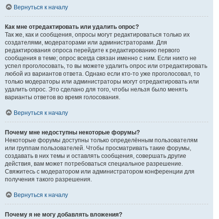
Вернуться к началу
Как мне отредактировать или удалить опрос?
Так же, как и сообщения, опросы могут редактироваться только их
создателями, модераторами или администраторами. Для
редактирования опроса перейдите к редактированию первого
сообщения в теме; опрос всегда связан именно с ним. Если никто не
успел проголосовать, то вы можете удалить опрос или отредактировать
любой из вариантов ответа. Однако если кто-то уже проголосовал, то
только модераторы или администраторы могут отредактировать или
удалить опрос. Это сделано для того, чтобы нельзя было менять
варианты ответов во время голосования.
Вернуться к началу
Почему мне недоступны некоторые форумы?
Некоторые форумы доступны только определённым пользователям
или группам пользователей. Чтобы просматривать такие форумы,
создавать в них темы и оставлять сообщения, совершать другие
действия, вам может потребоваться специальное разрешение.
Свяжитесь с модератором или администратором конференции для
получения такого разрешения.
Вернуться к началу
Почему я не могу добавлять вложения?