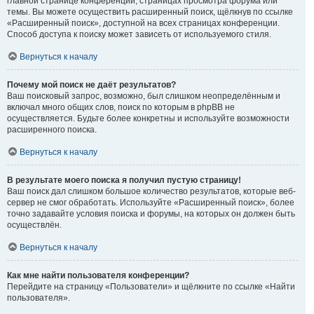
главной странице конференции, страницах просмотра форума или
темы. Вы можете осуществить расширенный поиск, щёлкнув по ссылке
«Расширенный поиск», доступной на всех страницах конференции.
Способ доступа к поиску может зависеть от используемого стиля.
Вернуться к началу
Почему мой поиск не даёт результатов?
Ваш поисковый запрос, возможно, был слишком неопределённым и
включал много общих слов, поиск по которым в phpBB не
осуществляется. Будьте более конкретны и используйте возможности
расширенного поиска.
Вернуться к началу
В результате моего поиска я получил пустую страницу!
Ваш поиск дал слишком большое количество результатов, которые веб-
сервер не смог обработать. Используйте «Расширенный поиск», более
точно задавайте условия поиска и форумы, на которых он должен быть
осуществлён.
Вернуться к началу
Как мне найти пользователя конференции?
Перейдите на страницу «Пользователи» и щёлкните по ссылке «Найти
пользователя».