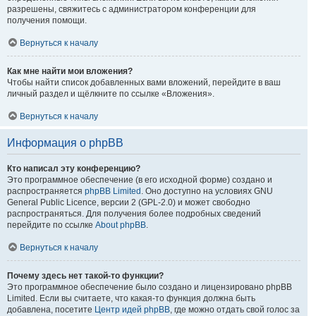
разрешены, свяжитесь с администратором конференции для
получения помощи.
Вернуться к началу
Как мне найти мои вложения?
Чтобы найти список добавленных вами вложений, перейдите в ваш
личный раздел и щёлкните по ссылке «Вложения».
Вернуться к началу
Информация о phpBB
Кто написал эту конференцию?
Это программное обеспечение (в его исходной форме) создано и
распространяется
phpBB Limited
. Оно доступно на условиях GNU
General Public Licence, версии 2 (GPL-2.0) и может свободно
распространяться. Для получения более подробных сведений
перейдите по ссылке
About phpBB
.
Вернуться к началу
Почему здесь нет такой-то функции?
Это программное обеспечение было создано и лицензировано phpBB
Limited. Если вы считаете, что какая-то функция должна быть
добавлена, посетите
Центр идей phpBB
, где можно отдать свой голос за