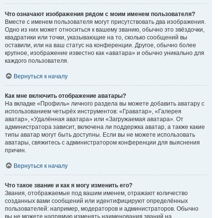
Что означают изображения рядом с моим именем пользователя?
Вместе с именем пользователя могут присутствовать два изображения.
Одно из них может относиться к вашему званию, обычно это звёздочки,
квадратики или точки, указывающие на то, сколько сообщений вы
оставили, или на ваш статус на конференции. Другое, обычно более
крупное, изображение известно как «аватара» и обычно уникально для
каждого пользователя.
Вернуться к началу
Как мне включить отображение аватары?
На вкладке «Профиль» личного раздела вы можете добавить аватару с
использованием четырёх инструментов: «Граватар», «Галерея
аватар», «Удалённая аватара» или «Загружаемая аватара». От
администратора зависит, включена ли поддержка аватар, а также какие
типы аватар могут быть доступны. Если вы не можете использовать
аватары, свяжитесь с администратором конференции для выяснения
причин.
Вернуться к началу
Что такое звание и как я могу изменить его?
Звания, отображаемые под вашим именем, отражают количество
созданных вами сообщений или идентифицируют определённых
пользователей: например, модераторов и администраторов. Обычно
вы не можете напрямую изменять наименования званий на