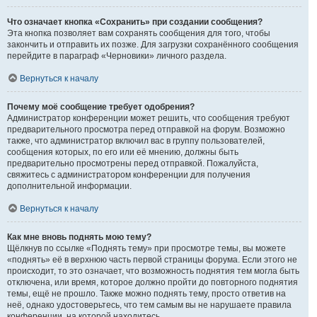
Что означает кнопка «Сохранить» при создании сообщения?
Эта кнопка позволяет вам сохранять сообщения для того, чтобы
закончить и отправить их позже. Для загрузки сохранённого сообщения
перейдите в параграф «Черновики» личного раздела.
Вернуться к началу
Почему моё сообщение требует одобрения?
Администратор конференции может решить, что сообщения требуют
предварительного просмотра перед отправкой на форум. Возможно
также, что администратор включил вас в группу пользователей,
сообщения которых, по его или её мнению, должны быть
предварительно просмотрены перед отправкой. Пожалуйста,
свяжитесь с администратором конференции для получения
дополнительной информации.
Вернуться к началу
Как мне вновь поднять мою тему?
Щёлкнув по ссылке «Поднять тему» при просмотре темы, вы можете
«поднять» её в верхнюю часть первой страницы форума. Если этого не
происходит, то это означает, что возможность поднятия тем могла быть
отключена, или время, которое должно пройти до повторного поднятия
темы, ещё не прошло. Также можно поднять тему, просто ответив на
неё, однако удостоверьтесь, что тем самым вы не нарушаете правила
конференции, на которой находитесь.