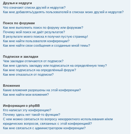
Друзья и недруги
Что означают списки друзей и недругов?
Как мне добавлять/удалять пользователей в списках моих друзей и недругов?
Поиск по форумам
Как мне выполнить поиск по форуму или форумам?
Почему мой поиск не даёт результатов?
В результате моего поиска я получил пустую страницу!
Как мне найти пользователя конференции?
Как мне найти свои сообщения и созданные мной темы?
Подписки и закладки
Чем закладки отличаются от подписок?
Как мне сделать закладку или подписаться на определённую тему?
Как мне подписаться на определённый форум?
Как мне отказаться от подписки?
Вложения
Какие вложения разрешены на этой конференции?
Как мне найти мои вложения?
Информация о phpBB
Кто написал эту конференцию?
Почему здесь нет такой-то функции?
С кем можно связаться по вопросу некорректного использования и/или
юридических вопросов, связанных с этой конференцией?
Как мне связаться с администратором конференции?