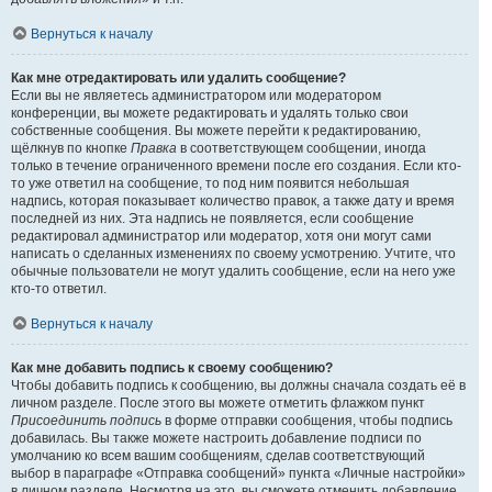
Вернуться к началу
Как мне отредактировать или удалить сообщение?
Если вы не являетесь администратором или модератором
конференции, вы можете редактировать и удалять только свои
собственные сообщения. Вы можете перейти к редактированию,
щёлкнув по кнопке
Правка
в соответствующем сообщении, иногда
только в течение ограниченного времени после его создания. Если кто-
то уже ответил на сообщение, то под ним появится небольшая
надпись, которая показывает количество правок, а также дату и время
последней из них. Эта надпись не появляется, если сообщение
редактировал администратор или модератор, хотя они могут сами
написать о сделанных изменениях по своему усмотрению. Учтите, что
обычные пользователи не могут удалить сообщение, если на него уже
кто-то ответил.
Вернуться к началу
Как мне добавить подпись к своему сообщению?
Чтобы добавить подпись к сообщению, вы должны сначала создать её в
личном разделе. После этого вы можете отметить флажком пункт
Присоединить подпись
в форме отправки сообщения, чтобы подпись
добавилась. Вы также можете настроить добавление подписи по
умолчанию ко всем вашим сообщениям, сделав соответствующий
выбор в параграфе «Отправка сообщений» пункта «Личные настройки»
в личном разделе. Несмотря на это, вы сможете отменить добавление