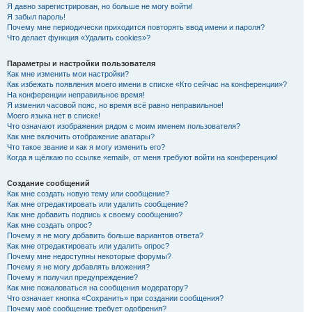
Я давно зарегистрирован, но больше не могу войти!
Я забыл пароль!
Почему мне периодически приходится повторять ввод имени и пароля?
Что делает функция «Удалить cookies»?
Параметры и настройки пользователя
Как мне изменить мои настройки?
Как избежать появления моего имени в списке «Кто сейчас на конференции»?
На конференции неправильное время!
Я изменил часовой пояс, но время всё равно неправильное!
Моего языка нет в списке!
Что означают изображения рядом с моим именем пользователя?
Как мне включить отображение аватары?
Что такое звание и как я могу изменить его?
Когда я щёлкаю по ссылке «email», от меня требуют войти на конференцию!
Создание сообщений
Как мне создать новую тему или сообщение?
Как мне отредактировать или удалить сообщение?
Как мне добавить подпись к своему сообщению?
Как мне создать опрос?
Почему я не могу добавить больше вариантов ответа?
Как мне отредактировать или удалить опрос?
Почему мне недоступны некоторые форумы?
Почему я не могу добавлять вложения?
Почему я получил предупреждение?
Как мне пожаловаться на сообщения модератору?
Что означает кнопка «Сохранить» при создании сообщения?
Почему моё сообщение требует одобрения?