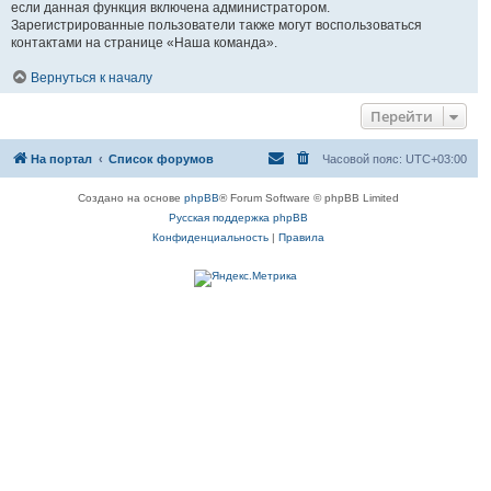
если данная функция включена администратором.
Зарегистрированные пользователи также могут воспользоваться
контактами на странице «Наша команда».
Вернуться к началу
Перейти
На портал
Список форумов
Часовой пояс:
UTC+03:00
Создано на основе
phpBB
® Forum Software © phpBB Limited
Русская поддержка phpBB
Конфиденциальность
|
Правила