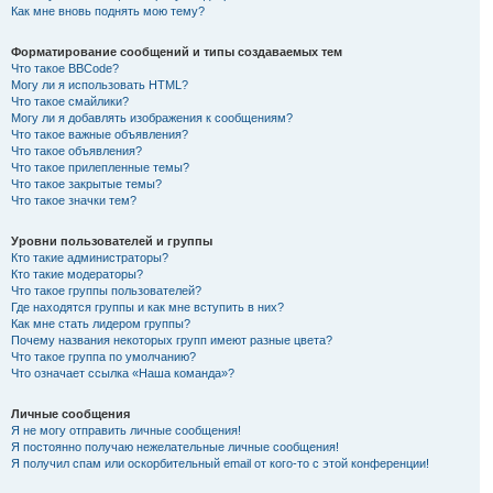
Как мне вновь поднять мою тему?
Форматирование сообщений и типы создаваемых тем
Что такое BBCode?
Могу ли я использовать HTML?
Что такое смайлики?
Могу ли я добавлять изображения к сообщениям?
Что такое важные объявления?
Что такое объявления?
Что такое прилепленные темы?
Что такое закрытые темы?
Что такое значки тем?
Уровни пользователей и группы
Кто такие администраторы?
Кто такие модераторы?
Что такое группы пользователей?
Где находятся группы и как мне вступить в них?
Как мне стать лидером группы?
Почему названия некоторых групп имеют разные цвета?
Что такое группа по умолчанию?
Что означает ссылка «Наша команда»?
Личные сообщения
Я не могу отправить личные сообщения!
Я постоянно получаю нежелательные личные сообщения!
Я получил спам или оскорбительный email от кого-то с этой конференции!