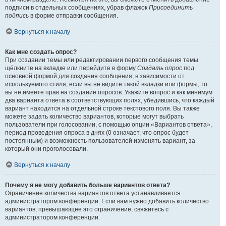
подписи в отдельных сообщениях, убрав флажок
Присоединить
подпись
в форме отправки сообщения.
Вернуться к началу
Как мне создать опрос?
При создании темы или редактировании первого сообщения темы
щёлкните на вкладке или перейдите в форму
Создать опрос
под
основной формой для создания сообщения, в зависимости от
используемого стиля; если вы не видите такой вкладки или формы, то
вы не имеете прав на создание опросов. Укажите вопрос и как минимум
два варианта ответа в соответствующих полях, убедившись, что каждый
вариант находится на отдельной строке текстового поля. Вы также
можете задать количество вариантов, которые могут выбрать
пользователи при голосовании, с помощью опции «Вариантов ответа»,
период проведения опроса в днях (0 означает, что опрос будет
постоянным) и возможность пользователей изменять вариант, за
который они проголосовали.
Вернуться к началу
Почему я не могу добавить больше вариантов ответа?
Ограничение количества вариантов ответа устанавливается
администратором конференции. Если вам нужно добавить количество
вариантов, превышающее это ограничение, свяжитесь с
администратором конференции.