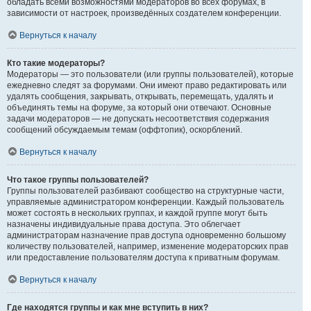
обладать всеми возможностями модераторов во всех форумах, в
зависимости от настроек, произведённых создателем конференции.
Вернуться к началу
Кто такие модераторы?
Модераторы — это пользователи (или группы пользователей), которые
ежедневно следят за форумами. Они имеют право редактировать или
удалять сообщения, закрывать, открывать, перемещать, удалять и
объединять темы на форуме, за который они отвечают. Основные
задачи модераторов — не допускать несоответствия содержания
сообщений обсуждаемым темам (оффтопик), оскорблений.
Вернуться к началу
Что такое группы пользователей?
Группы пользователей разбивают сообщество на структурные части,
управляемые администратором конференции. Каждый пользователь
может состоять в нескольких группах, и каждой группе могут быть
назначены индивидуальные права доступа. Это облегчает
администраторам назначение прав доступа одновременно большому
количеству пользователей, например, изменение модераторских прав
или предоставление пользователям доступа к приватным форумам.
Вернуться к началу
Где находятся группы и как мне вступить в них?