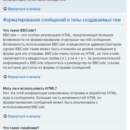
Вернуться к началу
Форматирование сообщений и типы создаваемых тем
Что такое BBCode?
BBCode — это особая реализация HTML, предлагающая большие
возможности по форматированию отдельных частей сообщения.
Возможность использования BBCode определяется администратором,
однако BBCode также может быть отключён на уровне сообщения в
форме для его отправки. BBCode очень похож на HTML, но теги в нём
заключаются в квадратные скобки [ и ], а не в < и >. За дополнительной
информацией о BBCode обратитесь к руководству по BBCode, ссылка
на которое доступна из формы отправки сообщений.
Вернуться к началу
Могу ли я использовать HTML?
Нет. На этой конференции невозможны отправка и обработка HTML-
кода в сообщениях. Большая часть возможностей HTML по
форматированию сообщений может быть реализована с
использованием BBCode.
Вернуться к началу
Что такое смайлики?