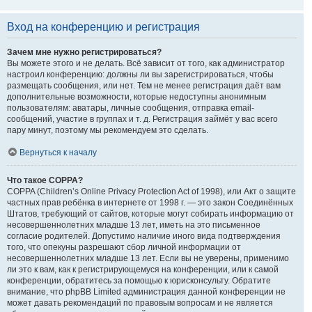
Вход на конференцию и регистрация
Зачем мне нужно регистрироваться?
Вы можете этого и не делать. Всё зависит от того, как администратор
настроил конференцию: должны ли вы зарегистрироваться, чтобы
размещать сообщения, или нет. Тем не менее регистрация даёт вам
дополнительные возможности, которые недоступны анонимным
пользователям: аватары, личные сообщения, отправка email-
сообщений, участие в группах и т. д. Регистрация займёт у вас всего
пару минут, поэтому мы рекомендуем это сделать.
Вернуться к началу
Что такое COPPA?
COPPA (Children’s Online Privacy Protection Act of 1998), или Акт о защите
частных прав ребёнка в интернете от 1998 г. — это закон Соединённых
Штатов, требующий от сайтов, которые могут собирать информацию от
несовершеннолетних младше 13 лет, иметь на это письменное
согласие родителей. Допустимо наличие иного вида подтверждения
того, что опекуны разрешают сбор личной информации от
несовершеннолетних младше 13 лет. Если вы не уверены, применимо
ли это к вам, как к регистрирующемуся на конференции, или к самой
конференции, обратитесь за помощью к юрисконсульту. Обратите
внимание, что phpBB Limited администрация данной конференции не
может давать рекомендаций по правовым вопросам и не является