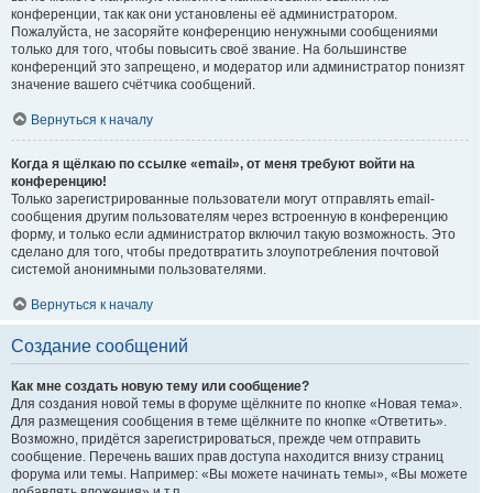
конференции, так как они установлены её администратором.
Пожалуйста, не засоряйте конференцию ненужными сообщениями
только для того, чтобы повысить своё звание. На большинстве
конференций это запрещено, и модератор или администратор понизят
значение вашего счётчика сообщений.
Вернуться к началу
Когда я щёлкаю по ссылке «email», от меня требуют войти на
конференцию!
Только зарегистрированные пользователи могут отправлять email-
сообщения другим пользователям через встроенную в конференцию
форму, и только если администратор включил такую возможность. Это
сделано для того, чтобы предотвратить злоупотребления почтовой
системой анонимными пользователями.
Вернуться к началу
Создание сообщений
Как мне создать новую тему или сообщение?
Для создания новой темы в форуме щёлкните по кнопке «Новая тема».
Для размещения сообщения в теме щёлкните по кнопке «Ответить».
Возможно, придётся зарегистрироваться, прежде чем отправить
сообщение. Перечень ваших прав доступа находится внизу страниц
форума или темы. Например: «Вы можете начинать темы», «Вы можете
добавлять вложения» и т.п.