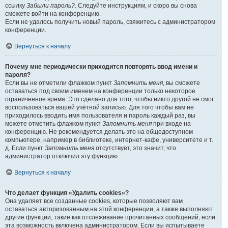
ссылку
Забыли пароль?
. Следуйте инструкциям, и скоро вы снова
сможете войти на конференцию.
Если не удалось получить новый пароль, свяжитесь с администратором
конференции.
Вернуться к началу
Почему мне периодически приходится повторять ввод имени и
пароля?
Если вы не отметили флажком пункт
Запомнить меня
, вы сможете
оставаться под своим именем на конференции только некоторое
ограниченное время. Это сделано для того, чтобы никто другой не смог
воспользоваться вашей учётной записью. Для того чтобы вам не
приходилось вводить имя пользователя и пароль каждый раз, вы
можете отметить флажком пункт
Запомнить меня
при входе на
конференцию. Не рекомендуется делать это на общедоступном
компьютере, например в библиотеке, интернет-кафе, университете и т.
д. Если пункт
Запомнить меня
отсутствует, это значит, что
администратор отключил эту функцию.
Вернуться к началу
Что делает функция «Удалить cookies»?
Она удаляет все созданные cookies, которые позволяют вам
оставаться авторизованным на этой конференции, а также выполняют
другие функции, такие как отслеживание прочитанных сообщений, если
эта возможность включена администратором. Если вы испытываете