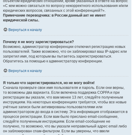
объектом юридических отношений, кроме указанных в ответе на вопрос
«С кем можно связаться по вопросу некорректного использования и/или
юридических вопросов, связанных с этой конференцией?».
Примечание переводчика: в России данный акт не имеет
юридической силы.
.
Вернуться к началу
Почему я не могу зарегистрироваться?
Возможно, администратор конференции отключил регистрацию новых
пользователей. Также возможно, что он заблокировал ваш IP-адрес или
запретил имя, под которым вы пытаетесь зарегистрироваться.
Обратитесь за помощью к администратору конференции.
Вернуться к началу
Я только что зарегистрировался, но не могу войти!
Сначала проверьте свои имя пользователя и пароль. Если они верны,
то возможны два варианта. Если включена поддержка COPPA и при
регистрации вы указали, что вам менее 13 лет, следуйте полученным
инструкциям. На некоторых конференциях требуется, чтобы все новые
учётные записи были активированы пользователями или
администратором до входа в систему. Эта информация отображается в
процессе регистрации. Если вам было прислано email-сообщение,
следуйте полученным инструкциям. Если email-сообщение не
получено, то возможно, что вы указали неправильный адрес email либо
он заблокирован спам-фильтром. Если вы уверены, что ввели