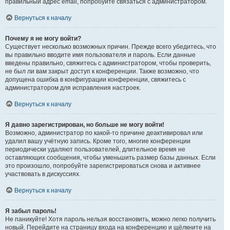
правильный адрес email, попробуйте связаться с администратором.
Вернуться к началу
Почему я не могу войти?
Существует несколько возможных причин. Прежде всего убедитесь, что
вы правильно вводите имя пользователя и пароль. Если данные
введены правильно, свяжитесь с администратором, чтобы проверить,
не был ли вам закрыт доступ к конференции. Также возможно, что
допущена ошибка в конфигурации конференции, свяжитесь с
администратором для исправления настроек.
Вернуться к началу
Я давно зарегистрирован, но больше не могу войти!
Возможно, администратор по какой-то причине деактивировал или
удалил вашу учётную запись. Кроме того, многие конференции
периодически удаляют пользователей, длительное время не
оставляющих сообщения, чтобы уменьшить размер базы данных. Если
это произошло, попробуйте зарегистрироваться снова и активнее
участвовать в дискуссиях.
Вернуться к началу
Я забыл пароль!
Не паникуйте! Хотя пароль нельзя восстановить, можно легко получить
новый. Перейдите на страницу входа на конференцию и щёлкните на