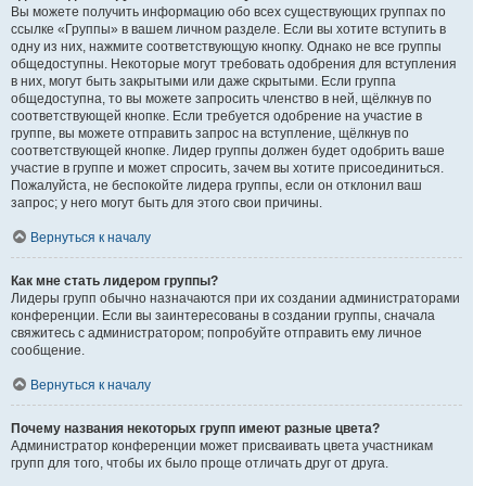
Вы можете получить информацию обо всех существующих группах по
ссылке «Группы» в вашем личном разделе. Если вы хотите вступить в
одну из них, нажмите соответствующую кнопку. Однако не все группы
общедоступны. Некоторые могут требовать одобрения для вступления
в них, могут быть закрытыми или даже скрытыми. Если группа
общедоступна, то вы можете запросить членство в ней, щёлкнув по
соответствующей кнопке. Если требуется одобрение на участие в
группе, вы можете отправить запрос на вступление, щёлкнув по
соответствующей кнопке. Лидер группы должен будет одобрить ваше
участие в группе и может спросить, зачем вы хотите присоединиться.
Пожалуйста, не беспокойте лидера группы, если он отклонил ваш
запрос; у него могут быть для этого свои причины.
Вернуться к началу
Как мне стать лидером группы?
Лидеры групп обычно назначаются при их создании администраторами
конференции. Если вы заинтересованы в создании группы, сначала
свяжитесь с администратором; попробуйте отправить ему личное
сообщение.
Вернуться к началу
Почему названия некоторых групп имеют разные цвета?
Администратор конференции может присваивать цвета участникам
групп для того, чтобы их было проще отличать друг от друга.