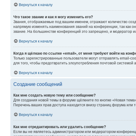
Вернуться к началу
Что такое звание и как я могу изменить его?
Звания, отображаемые под вашим именем, отражают количество соз
напрямую изменять наименования званий на конференции, так как о
звание. На большинстве конференций это запрещено, и модератор и
Вернуться к началу
Когда я щёлкаю по ссылке «email», от меня требуют войти на кон
Только зарегистрированные пользователи могут отправлять email-со
для того, чтобы предотвратить злоупотребления почтовой системой
Вернуться к началу
Создание сообщений
Как мне создать новую тему или сообщение?
Для создания новой темы в форуме щёлкните по кнопке «Новая тема»
Перечень ваших прав доступа находится внизу страниц форума или т
Вернуться к началу
Как мне отредактировать или удалить сообщение?
Если вы не являетесь администратором или модератором конференци