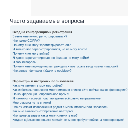
Часто задаваемые вопросы
Вход на конференцию и регистрация
Зачем мне нужно регистрироваться?
Что такое COPPA?
Почему я не могу зарегистрироваться?
Я только что зарегистрировался, но не могу войти!
Почему я не могу войти?
Я давно зарегистрирован, но больше не могу войти!
Я забыл пароль!
Почему мне периодически приходится повторять ввод имени и пароля?
Что делает функция «Удалить cookies»?
Параметры и настройки пользователя
Как мне изменить мои настройки?
Как избежать появления моего имени в списке «Кто сейчас на конференции»?
На конференции неправильное время!
Я изменил часовой пояс, но время всё равно неправильное!
Моего языка нет в списке!
Что означают изображения рядом с моим именем пользователя?
Как мне включить отображение аватары?
Что такое звание и как я могу изменить его?
Когда я щёлкаю по ссылке «email», от меня требуют войти на конференцию!