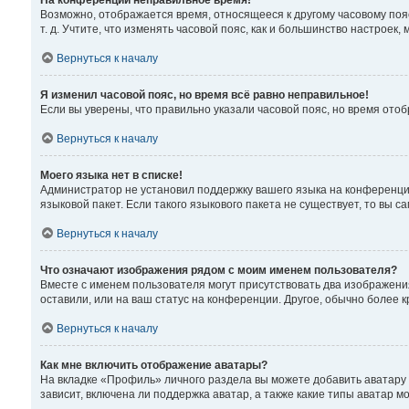
На конференции неправильное время!
Возможно, отображается время, относящееся к другому часовому поясу,
т. д. Учтите, что изменять часовой пояс, как и большинство настроек
Вернуться к началу
Я изменил часовой пояс, но время всё равно неправильное!
Если вы уверены, что правильно указали часовой пояс, но время от
Вернуться к началу
Моего языка нет в списке!
Администратор не установил поддержку вашего языка на конференции
языковой пакет. Если такого языкового пакета не существует, то вы
Вернуться к началу
Что означают изображения рядом с моим именем пользователя?
Вместе с именем пользователя могут присутствовать два изображения
оставили, или на ваш статус на конференции. Другое, обычно более 
Вернуться к началу
Как мне включить отображение аватары?
На вкладке «Профиль» личного раздела вы можете добавить аватару
зависит, включена ли поддержка аватар, а также какие типы аватар 