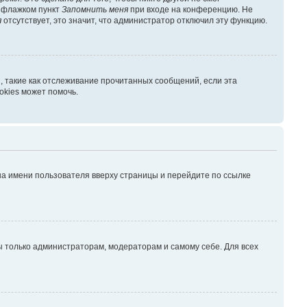
ь флажком пункт
Запомнить меня
при входе на конференцию. Не
я
отсутствует, это значит, что администратор отключил эту функцию.
, такие как отслеживание прочитанных сообщений, если эта
kies может помочь.
на имени пользователя вверху страницы и перейдите по ссылке
ны только администраторам, модераторам и самому себе. Для всех