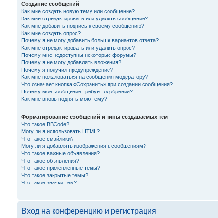
Создание сообщений
Как мне создать новую тему или сообщение?
Как мне отредактировать или удалить сообщение?
Как мне добавить подпись к своему сообщению?
Как мне создать опрос?
Почему я не могу добавить больше вариантов ответа?
Как мне отредактировать или удалить опрос?
Почему мне недоступны некоторые форумы?
Почему я не могу добавлять вложения?
Почему я получил предупреждение?
Как мне пожаловаться на сообщения модератору?
Что означает кнопка «Сохранить» при создании сообщения?
Почему моё сообщение требует одобрения?
Как мне вновь поднять мою тему?
Форматирование сообщений и типы создаваемых тем
Что такое BBCode?
Могу ли я использовать HTML?
Что такое смайлики?
Могу ли я добавлять изображения к сообщениям?
Что такое важные объявления?
Что такое объявления?
Что такое прилепленные темы?
Что такое закрытые темы?
Что такое значки тем?
Вход на конференцию и регистрация