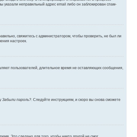
вы указали неправильный адрес email либо он заблокирован спам-
авильно, свяжитесь с администратором, чтобы проверить, не был ли
ения настроек.
даляют пользователей, длительное время не оставляющих сообщения,
ку
Забыли пароль?
. Следуйте инструкциям, и скоро вы снова сможете
емя. Это сделано для того, чтобы никто другой не смог