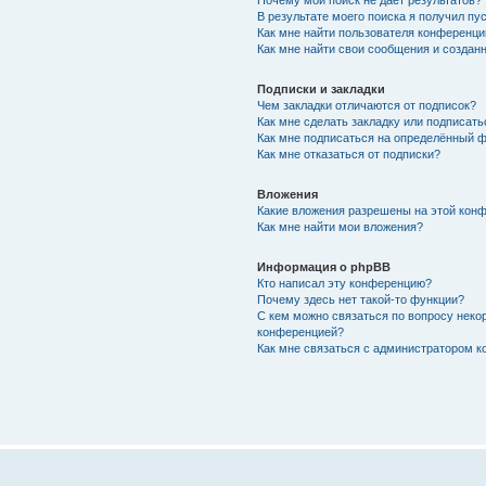
Почему мой поиск не даёт результатов?
В результате моего поиска я получил пу
Как мне найти пользователя конференци
Как мне найти свои сообщения и создан
Подписки и закладки
Чем закладки отличаются от подписок?
Как мне сделать закладку или подписат
Как мне подписаться на определённый 
Как мне отказаться от подписки?
Вложения
Какие вложения разрешены на этой кон
Как мне найти мои вложения?
Информация о phpBB
Кто написал эту конференцию?
Почему здесь нет такой-то функции?
С кем можно связаться по вопросу некор
конференцией?
Как мне связаться с администратором 