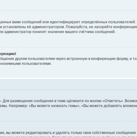
данных вами сообщений или идентифицируют определённых пользователей: 
ни установлены её администратором. Пожалуйста, не засоряйте конференцию
ли администратор понизят значение вашего счётчика сообщений.
ференцию!
общения другим пользователям через встроенную в конференцию форму, и то
 анонимными пользователями.
. Для размещения сообщения в теме щёлкните по кнопке «Ответить». Возмож
емы. Например: «Вы можете начинать темы», «Вы можете добавлять вложения
и, вы можете редактировать и удалять только свои собственные сообщения.