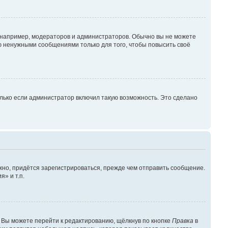
например, модераторов и администраторов. Обычно вы не можете
 ненужными сообщениями только для того, чтобы повысить своё
лько если администратор включил такую возможность. Это сделано
но, придётся зарегистрироваться, прежде чем отправить сообщение.
» и т.п.
 Вы можете перейти к редактированию, щёлкнув по кнопке
Правка
в