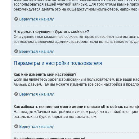
воспользоваться вашей учётной записью. Для того чтобы вам не при
рекомендуется делать это на общедоступном компьютере, например в 
Вернуться к началу
Что делает функция «Удалить cookies»?
Она удаляет все созданные cookies, которые позволяют вам остават
возможность включена администратором. Если вы испытываете трудно
Вернуться к началу
Параметры и настройки пользователя
Как мне изменить мои настройки?
Если вы являетесь зарегистрированным пользователем, все ваши нас
Личный раздел
. Там вы можете изменить все свои настройки и предп
Вернуться к началу
Как избежать появления моего имени в списке «Кто сейчас на кон
На вкладке «Личные настройки» в личном разделе вы найдёте опцию
остальных вы будете скрытым пользователем.
Вернуться к началу