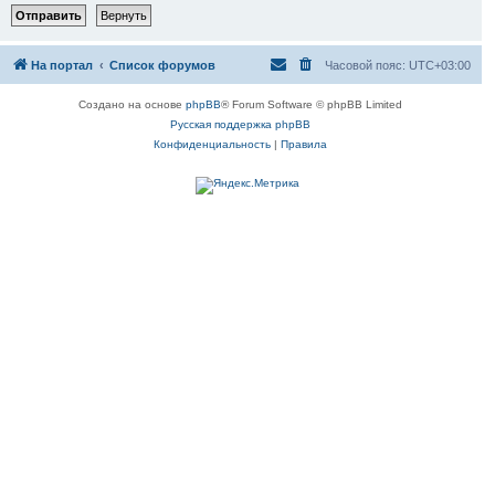
На портал
Список форумов
Часовой пояс:
UTC+03:00
Создано на основе
phpBB
® Forum Software © phpBB Limited
Русская поддержка phpBB
Конфиденциальность
|
Правила