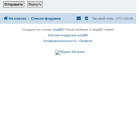
На портал
Список форумов
Часовой пояс:
UTC+03:00
Создано на основе
phpBB
® Forum Software © phpBB Limited
Русская поддержка phpBB
Конфиденциальность
|
Правила