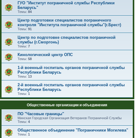
ГУО "Институт пограничной службы Республики
Беларусь"
Темы:
84
Центр подготовки специалистов пограничного
контроля "Института пограничной службы"(г.Брест)
Темы:
91
Центр по подготовке специалистов пограничной
службы (г.Сморгонь)
Темы:
7
Кинологический центр ОПС
Темы:
58
1-й военный госпиталь органов пограничной службы
Республики Беларусь
Темы:
13
2-й военный госпиталь органов пограничной службы
Республики Беларусь
Темы:
1
Общественные организации и объединения
ПО "Часовые границы"
Минская Городская Организация Ветеранов Пограничной Службы
Темы:
4
Общественное объединение "Пограничники Могилева"
Темы:
1