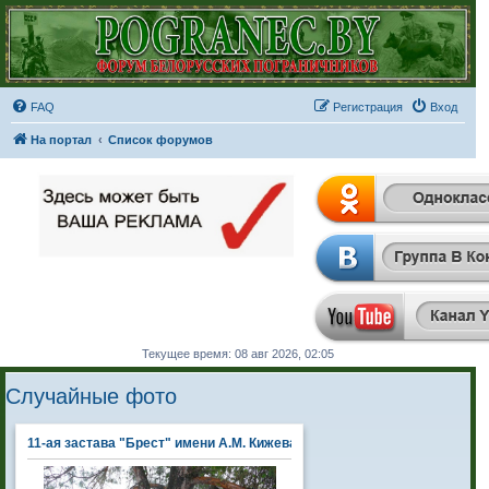
FAQ
Регистрация
Вход
На портал
Список форумов
Текущее время: 08 авг 2026, 02:05
Случайные фото
11-ая застава "Брест" имени А.М. Кижеватова