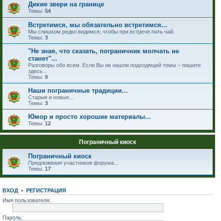
Дикие звери на границе
Темы:
54
Встретимся, мы обязательно встретимся...
Мы слишком редко видимся, чтобы при встрече пить чай.
Темы:
3
"Не зная, что сказать, пограничник молчать не
станет"...
Разговоры обо всем. Если Вы не нашли подходящей темы – пишите
здесь...
Темы:
9
Наши пограничные традиции...
Старые и новые...
Темы:
3
Юмор и просто хорошие материалы...
Темы:
12
Пограничный киоск
Пограничный киоск
Предложения участников форума...
Темы:
17
ВХОД
•
РЕГИСТРАЦИЯ
Имя пользователя:
Пароль: