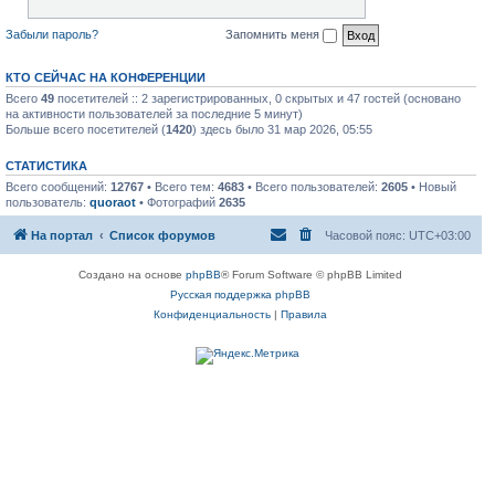
Забыли пароль?
Запомнить меня
КТО СЕЙЧАС НА КОНФЕРЕНЦИИ
Всего
49
посетителей :: 2 зарегистрированных, 0 скрытых и 47 гостей (основано
на активности пользователей за последние 5 минут)
Больше всего посетителей (
1420
) здесь было 31 мар 2026, 05:55
СТАТИСТИКА
Всего сообщений:
12767
• Всего тем:
4683
• Всего пользователей:
2605
• Новый
пользователь:
quoraot
• Фотографий
2635
На портал
Список форумов
Часовой пояс:
UTC+03:00
Создано на основе
phpBB
® Forum Software © phpBB Limited
Русская поддержка phpBB
Конфиденциальность
|
Правила