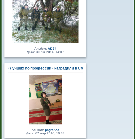
Альбом:
АК-74
Дата: 30 окт 2014, 14:07
«Лучших по профессии» наградили в Сморгонской пограничной группе.
Альбом:
pogranec
Дата: 07 мар 2016, 10:33