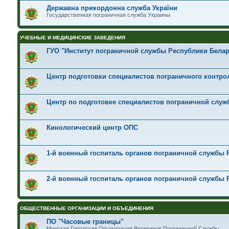
Державна прикордонна служба України
Государственная пограничная служба Украины
УЧЕБНЫЕ И МЕДИЦИНСКИЕ ЗАВЕДЕНИЯ
ГУО "Институт пограничной службы Республики Белар
Центр подготовки специалистов пограничного контрол
Центр по подготовке специалистов пограничной служб
Кинологический центр ОПС
1-й военный госпиталь органов пограничной службы 
2-й военный госпиталь органов пограничной службы 
ОБЩЕСТВЕННЫЕ ОРГАНИЗАЦИИ И ОБЪЕДИНЕНИЯ
ПО "Часовые границы"
Минская Городская Организация Ветеранов Пограничной Службы