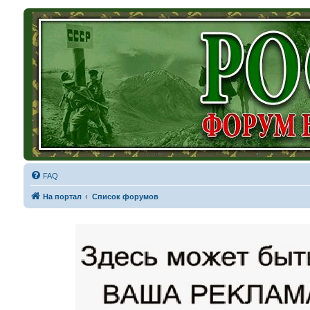
FAQ
На портал
Список форумов