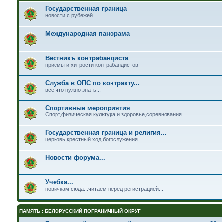
Государственная граница
новости с рубежей...
Международная панорама
Вестникъ контрабандиста
приемы и хитрости контрабандистов
Служба в ОПС по контракту...
все что нужно знать...
Спортивные мероприятия
Спорт,физическая культура и здоровье,соревнования
Государственная граница и религия...
церковь,крестный ход,богослужения
Новости форума...
Учебка...
новичкам сюда...читаем перед регистрацией...
ПАМЯТЬ : БЕЛОРУССКИЙ ПОГРАНИЧНЫЙ ОКРУГ