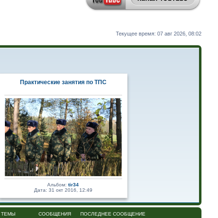
Текущее время: 07 авг 2026, 08:02
Практические занятия по ТПС
Альбом:
tir34
Дата: 31 окт 2016, 12:49
ТЕМЫ
СООБЩЕНИЯ
ПОСЛЕДНЕЕ СООБЩЕНИЕ