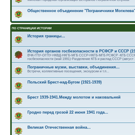
Общественное объединение "Пограничники Могилева
ПО СТРАНИЦАМ ИСТОРИИ
История границы...
История органов госбезопасности в РСФСР и СССР (1
ВЧК-ГПУ-ОГПУ-НКВД-НКГБ-МГБ СССР-НКГБ-МГБ РСФСР -КГБ СССР (
госбезопасности (май 1991)-Разделение КГБ и распад СССР (август 
Пограничные музеи, выставки, объединения...
Встречи, коллективные посещения, экскурсии и т.п...
Польский Брест-над-Бугом (1921-1939)
Брест 1939-1941.Между молотом и наковальней
Гродно перед грозой 22 июня 1941 года...
Великая Отечественная война...