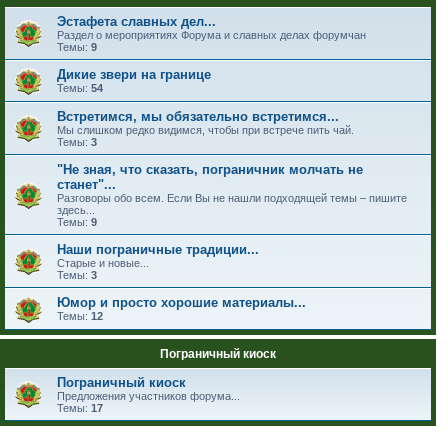
Эстафета славных дел...
Раздел о мероприятиях Форума и славных делах форумчан
Темы:
9
Дикие звери на границе
Темы:
54
Встретимся, мы обязательно встретимся...
Мы слишком редко видимся, чтобы при встрече пить чай.
Темы:
3
"Не зная, что сказать, пограничник молчать не
станет"...
Разговоры обо всем. Если Вы не нашли подходящей темы – пишите
здесь...
Темы:
9
Наши пограничные традиции...
Старые и новые...
Темы:
3
Юмор и просто хорошие материалы...
Темы:
12
Пограничный киоск
Пограничный киоск
Предложения участников форума...
Темы:
17