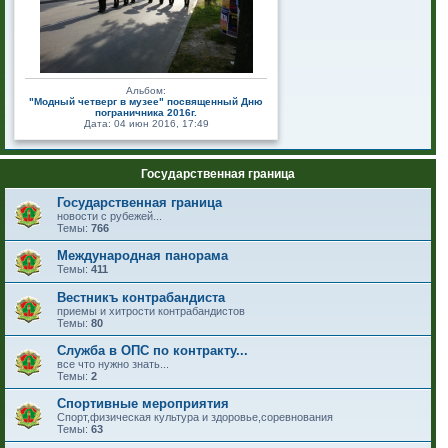
Альбом:
"Модный четверг в музее" посвященный Дню
пограничника 2016г.
Дата: 04 июн 2016, 17:49
Государственная граница
Государственная граница
новости с рубежей...
Темы:
766
Международная панорама
Темы:
411
Вестникъ контрабандиста
приемы и хитрости контрабандистов
Темы:
80
Служба в ОПС по контракту...
все что нужно знать...
Темы:
2
Спортивные мероприятия
Спорт,физическая культура и здоровье,соревнования
Темы:
63