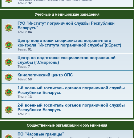
Темы:
32
Учебные и медицинские заведения
ГУО "Институт пограничной службы Республики
Беларусь"
Темы:
84
Центр подготовки специалистов пограничного
контроля "Института пограничной службы"(г.Брест)
Темы:
91
Центр по подготовке специалистов пограничной
службы (г.Сморгонь)
Темы:
7
Кинологический центр ОПС
Темы:
58
1-й военный госпиталь органов пограничной службы
Республики Беларусь
Темы:
13
2-й военный госпиталь органов пограничной службы
Республики Беларусь
Темы:
1
Общественные организации и объединения
ПО "Часовые границы"