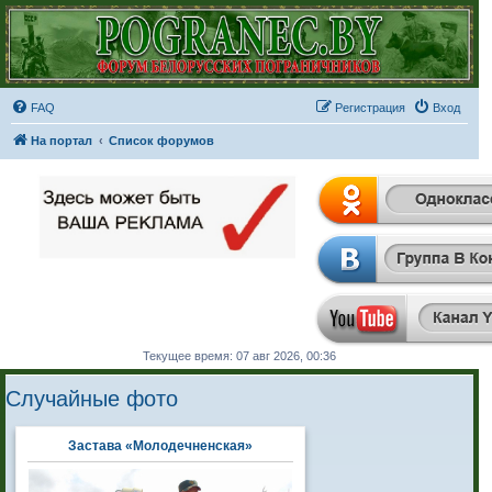
FAQ
Регистрация
Вход
На портал
Список форумов
Текущее время: 07 авг 2026, 00:36
Случайные фото
Застава «Молодечненская»