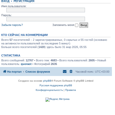
ВХОД
•
РЕГИСТРАЦИЯ
Имя пользователя:
Пароль:
Забыли пароль?
Запомнить меня
КТО СЕЙЧАС НА КОНФЕРЕНЦИИ
Всего
57
посетителей :: 2 зарегистрированных, 0 скрытых и 55 гостей (основано
на активности пользователей за последние 5 минут)
Больше всего посетителей (
1420
) здесь было 31 мар 2026, 05:55
СТАТИСТИКА
Всего сообщений:
12767
• Всего тем:
4683
• Всего пользователей:
2605
• Новый
пользователь:
quoraot
• Фотографий
2635
На портал
Список форумов
Часовой пояс:
UTC+03:00
Создано на основе
phpBB
® Forum Software © phpBB Limited
Русская поддержка phpBB
Конфиденциальность
|
Правила