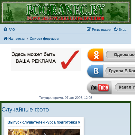
FAQ
Регистрация
Вход
На портал
Список форумов
Текущее время: 07 авг 2026, 12:05
Случайные фото
Выпуск слушателей курса подготовки младших офицеров