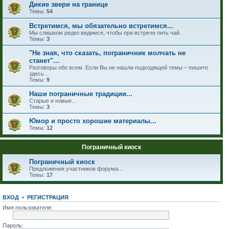
Дикие звери на границе
Темы:
54
Встретимся, мы обязательно встретимся...
Мы слишком редко видимся, чтобы при встрече пить чай.
Темы:
3
"Не зная, что сказать, пограничник молчать не
станет"...
Разговоры обо всем. Если Вы не нашли подходящей темы – пишите
здесь...
Темы:
9
Наши пограничные традиции...
Старые и новые...
Темы:
3
Юмор и просто хорошие материалы...
Темы:
12
Пограничный киоск
Пограничный киоск
Предложения участников форума...
Темы:
17
ВХОД
•
РЕГИСТРАЦИЯ
Имя пользователя:
Пароль: