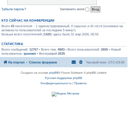
Забыли пароль?
Запомнить меня
КТО СЕЙЧАС НА КОНФЕРЕНЦИИ
Всего
43
посетителя :: 1 зарегистрированный, 0 скрытых и 42 гостя (основано на
активности пользователей за последние 5 минут)
Больше всего посетителей (
1420
) здесь было 31 мар 2026, 05:55
СТАТИСТИКА
Всего сообщений:
12767
• Всего тем:
4683
• Всего пользователей:
2605
• Новый
пользователь:
quoraot
• Фотографий
2635
На портал
Список форумов
Часовой пояс:
UTC+03:00
Создано на основе
phpBB
® Forum Software © phpBB Limited
Русская поддержка phpBB
Конфиденциальность
|
Правила