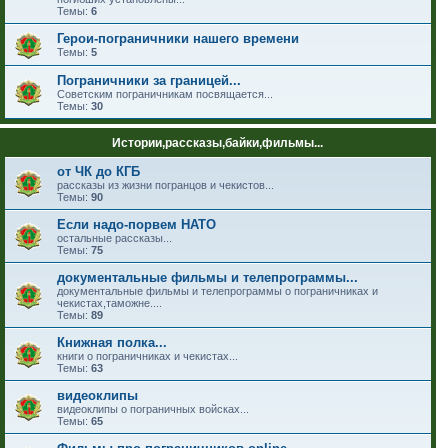
Темы:
6
Герои-пограничники нашего времени
Темы:
5
Пограничники за границей...
Советским пограничникам посвящается...
Темы:
30
Истории,рассказы,байки,фильмы...
от ЧК до КГБ
рассказы из жизни погранцов и чекистов...
Темы:
90
Если надо-порвем НАТО
остальные рассказы...
Темы:
75
документальные фильмы и телепрограммы...
документальные фильмы и телепрограммы о пограничниках и
чекистах,таможне....
Темы:
89
Книжная полка...
книги о пограничниках и чекистах...
Темы:
63
видеоклипы
видеоклипы о пограничных войсках...
Темы:
65