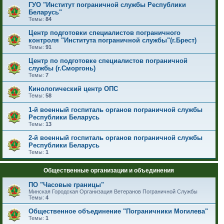
ГУО "Институт пограничной службы Республики
Беларусь"
Темы:
84
Центр подготовки специалистов пограничного
контроля "Института пограничной службы"(г.Брест)
Темы:
91
Центр по подготовке специалистов пограничной
службы (г.Сморгонь)
Темы:
7
Кинологический центр ОПС
Темы:
58
1-й военный госпиталь органов пограничной службы
Республики Беларусь
Темы:
13
2-й военный госпиталь органов пограничной службы
Республики Беларусь
Темы:
1
Общественные организации и объединения
ПО "Часовые границы"
Минская Городская Организация Ветеранов Пограничной Службы
Темы:
4
Общественное объединение "Пограничники Могилева"
Темы:
1