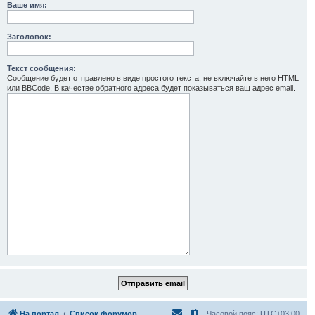
Ваше имя:
Заголовок:
Текст сообщения:
Сообщение будет отправлено в виде простого текста, не включайте в него HTML
или BBCode. В качестве обратного адреса будет показываться ваш адрес email.
На портал
Список форумов
Часовой пояс:
UTC+03:00