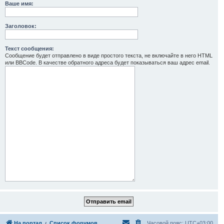
Ваше имя:
Заголовок:
Текст сообщения:
Сообщение будет отправлено в виде простого текста, не включайте в него HTML
или BBCode. В качестве обратного адреса будет показываться ваш адрес email.
На портал
Список форумов
Часовой пояс:
UTC+03:00