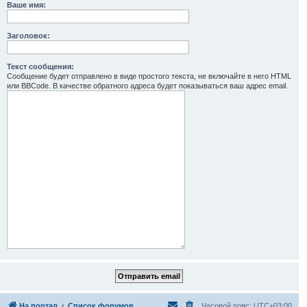
Ваше имя:
Заголовок:
Текст сообщения:
Сообщение будет отправлено в виде простого текста, не включайте в него HTML
или BBCode. В качестве обратного адреса будет показываться ваш адрес email.
На портал
Список форумов
Часовой пояс:
UTC+03:00