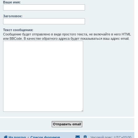
Ваше имя:
Заголовок:
Текст сообщения:
Сообщение будет отправлено в виде простого текста, не включайте в него HTML
или BBCode. В качестве обратного адреса будет показываться ваш адрес email.
На портал
Список форумов
Часовой пояс:
UTC+03:00