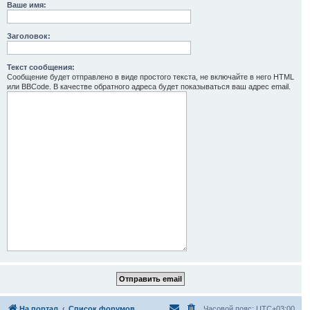
Ваше имя:
Заголовок:
Текст сообщения:
Сообщение будет отправлено в виде простого текста, не включайте в него HTML
или BBCode. В качестве обратного адреса будет показываться ваш адрес email.
На портал
Список форумов
Часовой пояс:
UTC+03:00