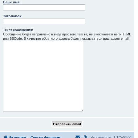
Ваше имя:
Заголовок:
Текст сообщения:
Сообщение будет отправлено в виде простого текста, не включайте в него HTML
или BBCode. В качестве обратного адреса будет показываться ваш адрес email.
На портал
Список форумов
Часовой пояс:
UTC+03:00