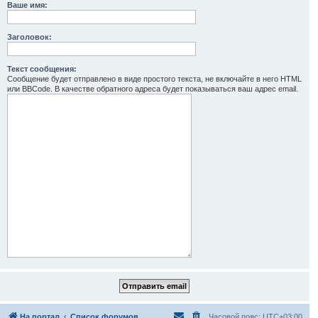
Ваше имя:
Заголовок:
Текст сообщения:
Сообщение будет отправлено в виде простого текста, не включайте в него HTML
или BBCode. В качестве обратного адреса будет показываться ваш адрес email.
На портал
Список форумов
Часовой пояс:
UTC+03:00