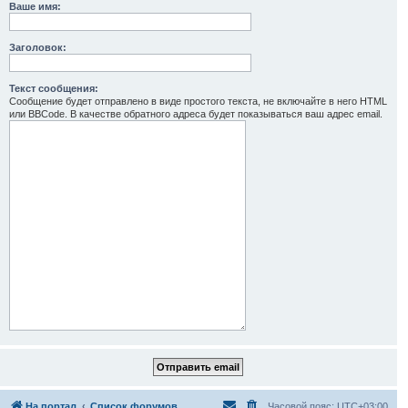
Ваше имя:
Заголовок:
Текст сообщения:
Сообщение будет отправлено в виде простого текста, не включайте в него HTML
или BBCode. В качестве обратного адреса будет показываться ваш адрес email.
На портал
Список форумов
Часовой пояс:
UTC+03:00