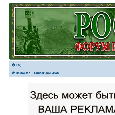
FAQ
На портал
Список форумов