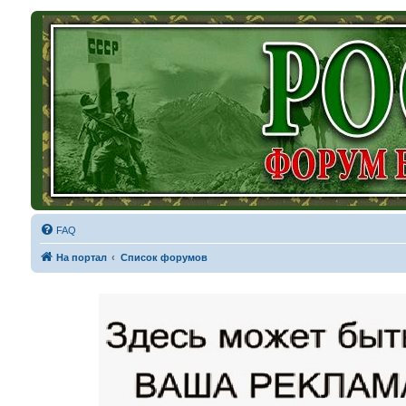
FAQ
На портал
Список форумов