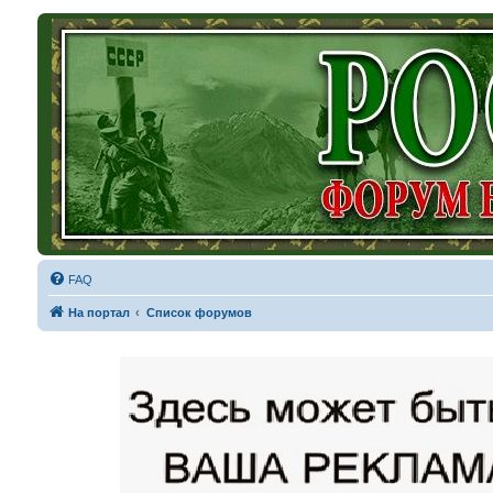
FAQ
На портал
Список форумов