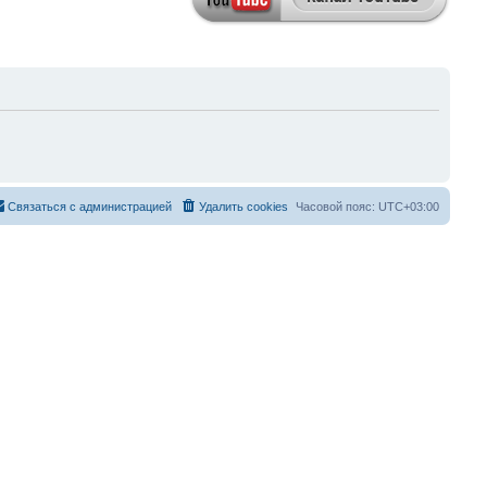
Связаться с администрацией
Удалить cookies
Часовой пояс:
UTC+03:00