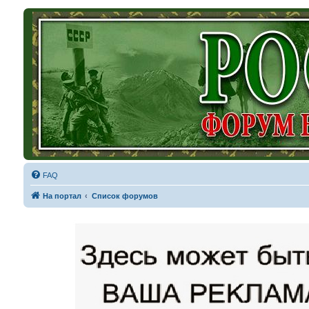
FAQ
На портал
Список форумов