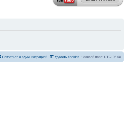
Связаться с администрацией
Удалить cookies
Часовой пояс:
UTC+03:00