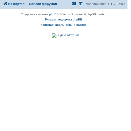
На портал
Список форумов
Часовой пояс:
UTC+03:00
Создано на основе
phpBB
® Forum Software © phpBB Limited
Русская поддержка phpBB
Конфиденциальность
|
Правила