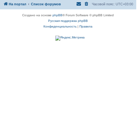
На портал
Список форумов
Часовой пояс:
UTC+03:00
Создано на основе
phpBB
® Forum Software © phpBB Limited
Русская поддержка phpBB
Конфиденциальность
|
Правила