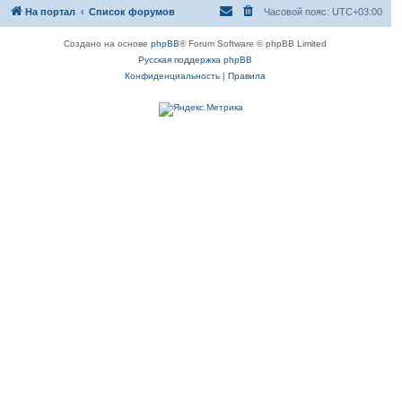
На портал
Список форумов
Часовой пояс:
UTC+03:00
Создано на основе
phpBB
® Forum Software © phpBB Limited
Русская поддержка phpBB
Конфиденциальность
|
Правила