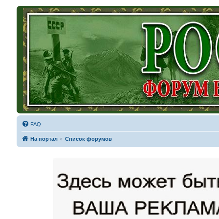
FAQ
На портал
Список форумов