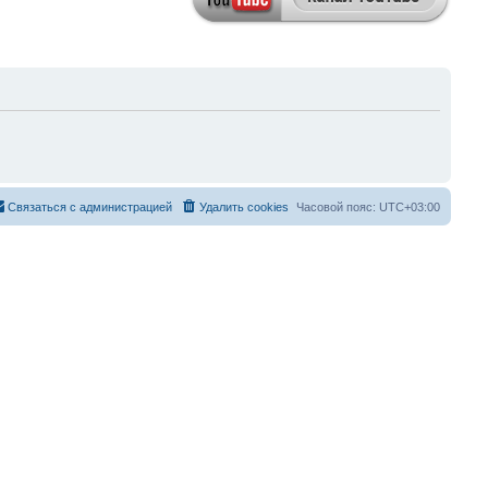
Связаться с администрацией
Удалить cookies
Часовой пояс:
UTC+03:00