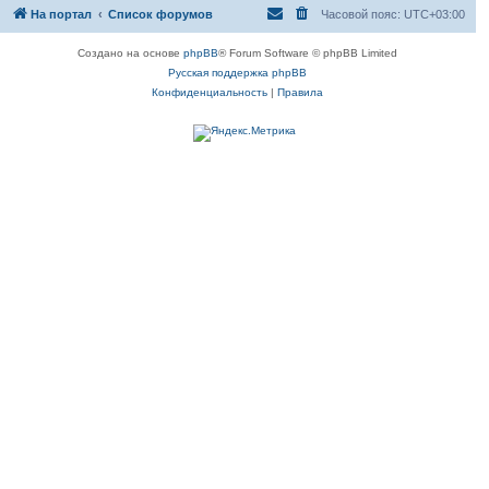
На портал
Список форумов
Часовой пояс:
UTC+03:00
Создано на основе
phpBB
® Forum Software © phpBB Limited
Русская поддержка phpBB
Конфиденциальность
|
Правила