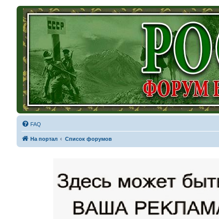
FAQ
На портал
Список форумов