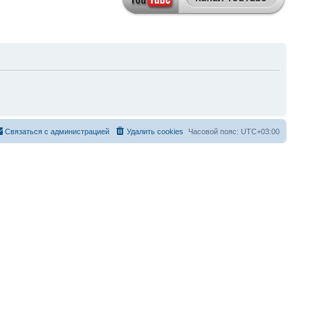
Связаться с администрацией
Удалить cookies
Часовой пояс:
UTC+03:00