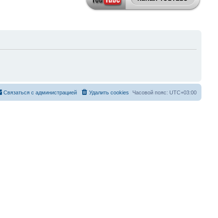
Связаться с администрацией
Удалить cookies
Часовой пояс:
UTC+03:00