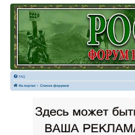
FAQ
На портал
Список форумов