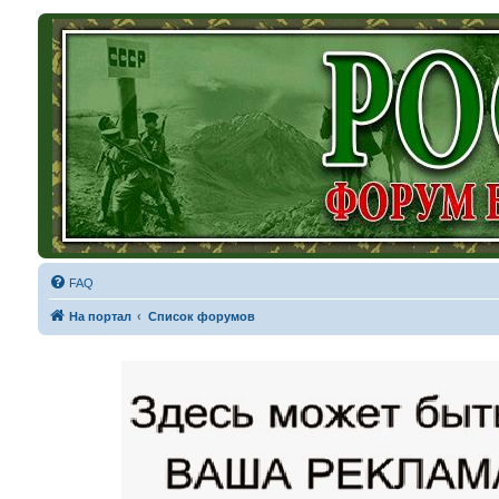
FAQ
На портал
Список форумов