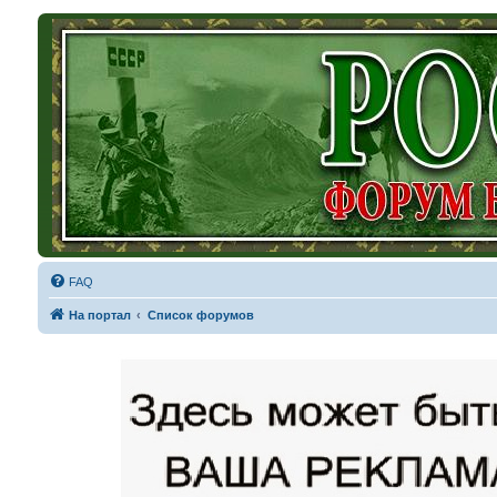
FAQ
На портал
Список форумов