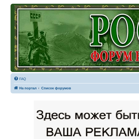
FAQ
На портал
Список форумов