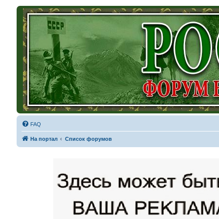
FAQ
На портал
Список форумов