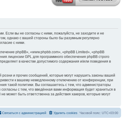
и. Если вы не согласны с ними, пожалуйста, не заходите и не
этом, однако с вашей стороны было бы разумным регулярно
гласие с ними.
печение phpBB», «www.phpbb.com», «phpBB Limited», «phpBB
ения лицензии GPL для программного обеспечения phpBB строго
пределяет в качестве допустимого содержания и/или поведения в
 розни и прочих сообщений, которые могут нарушить законы вашей
 привести к вашему немедленному отключению от конференции, при
ния такой политики. Вы соглашаетесь с тем, что администраторы
 согласны с тем, что введённая вами информация будет храниться в
не может быть ответственна за действия хакеров, которые могут
Связаться с администрацией
Удалить cookies
Часовой пояс:
UTC+03:00