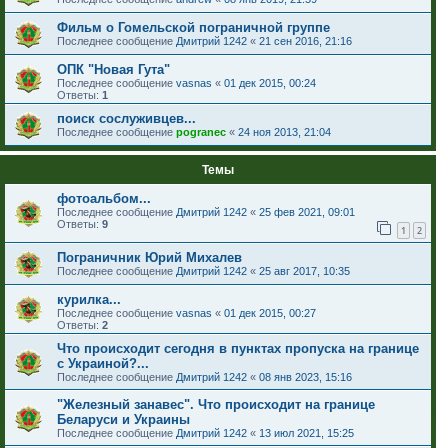
Фильм о Гомельской пограничной группе
Последнее сообщение
Дмитрий 1242
«
21 сен 2016, 21:16
ОПК "Новая Гута"
Последнее сообщение
vasnas
«
01 дек 2015, 00:24
Ответы:
1
поиск сослуживцев...
Последнее сообщение
pogranec
«
24 ноя 2013, 21:04
Темы
фотоальбом...
Последнее сообщение
Дмитрий 1242
«
25 фев 2021, 09:01
Ответы:
9
1
2
Пограничник Юрий Михалев
Последнее сообщение
Дмитрий 1242
«
25 авг 2017, 10:35
курилка...
Последнее сообщение
vasnas
«
01 дек 2015, 00:27
Ответы:
2
Что происходит сегодня в пунктах пропуска на границе
с Украиной?...
Последнее сообщение
Дмитрий 1242
«
08 янв 2023, 15:16
"Железный занавес". Что происходит на границе
Беларуси и Украины
Последнее сообщение
Дмитрий 1242
«
13 июл 2021, 15:25