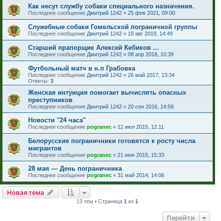
Как несут службу собаки специального назначения.
Последнее сообщение
Дмитрий 1242
«
25 фев 2021, 09:00
Служебные собаки Гомельской пограничной группы
Последнее сообщение
Дмитрий 1242
«
15 авг 2019, 14:49
Старший прапорщик Алексей Кебиков ...
Последнее сообщение
Дмитрий 1242
«
08 апр 2018, 10:39
Футбольный матч в н.п Грабовка
Последнее сообщение
Дмитрий 1242
«
26 май 2017, 13:34
Ответы:
3
Женская интуиция помогает вычислять опасных
преступников
Последнее сообщение
Дмитрий 1242
«
20 сен 2016, 14:58
Новости "24 часа"
Последнее сообщение
pogranec
«
12 июл 2015, 12:11
Белорусские пограничники готовятся к росту числа
мигрантов
Последнее сообщение
pogranec
«
21 июн 2015, 15:33
28 мая — День пограничника
Последнее сообщение
pogranec
«
31 май 2014, 14:06
Новая тема
13 тем • Страница
1
из
1
Перейти