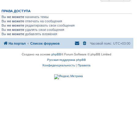
ПРАВА ДОСТУПА
Вы
не можете
начинать темы
Вы
не можете
отвечать на сообщения
Вы
не можете
редактировать свои сообщения
Вы
не можете
удалять свои сообщения
Вы
не можете
добавлять вложения
На портал
Список форумов
Часовой пояс:
UTC+03:00
Создано на основе
phpBB
® Forum Software © phpBB Limited
Русская поддержка phpBB
Конфиденциальность
|
Правила