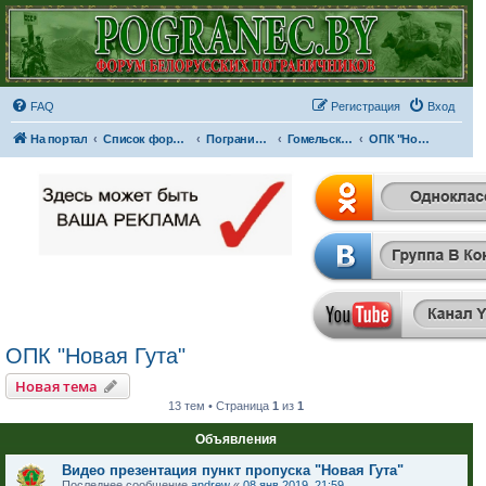
FAQ
Регистрация
Вход
На портал
Список форумов
Пограничные отряды и части
Гомельская пограничная группа
ОПК "Новая Гута"
ОПК "Новая Гута"
Новая тема
13 тем • Страница
1
из
1
Объявления
Видео презентация пункт пропуска "Новая Гута"
Последнее сообщение
andrew
«
08 янв 2019, 21:59