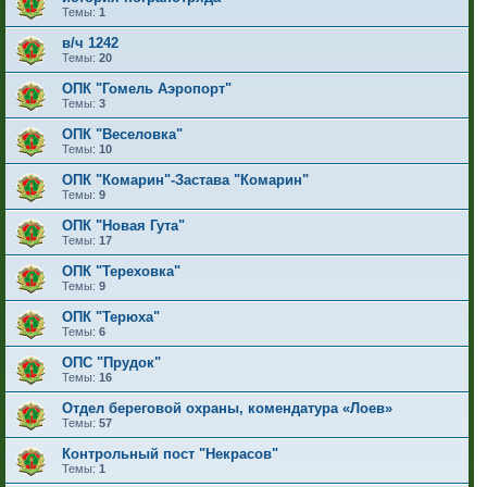
Темы:
1
в/ч 1242
Темы:
20
ОПК "Гомель Аэропорт"
Темы:
3
ОПК "Веселовка"
Темы:
10
ОПК "Комарин"-Застава "Комарин"
Темы:
9
ОПК "Новая Гута"
Темы:
17
ОПК "Тереховка"
Темы:
9
ОПК "Терюха"
Темы:
6
ОПС "Прудок"
Темы:
16
Отдел береговой охраны, комендатура «Лоев»
Темы:
57
Контрольный пост "Некрасов"
Темы:
1