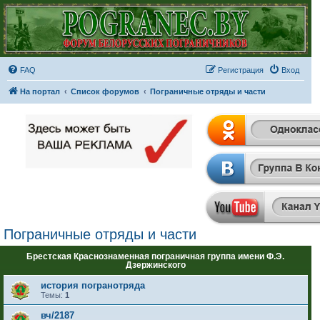
FAQ
Регистрация
Вход
На портал
Список форумов
Пограничные отряды и части
Пограничные отряды и части
Брестская Краснознаменная пограничная группа имени Ф.Э.
Дзержинского
история погранотряда
Темы:
1
вч/2187