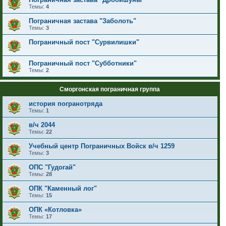
Темы:
4
Пограничная застава "Заболоть"
Темы:
3
Пограничный пост "Сурвилишки"
Пограничный пост "Субботники"
Темы:
2
Сморгонская пограничная группа
история погранотряда
Темы:
1
в/ч 2044
Темы:
22
Учебный центр Пограничных Войск в/ч 1259
Темы:
3
ОПС "Гудогай"
Темы:
28
ОПК "Каменный лог"
Темы:
15
ОПК «Котловка»
Темы:
17