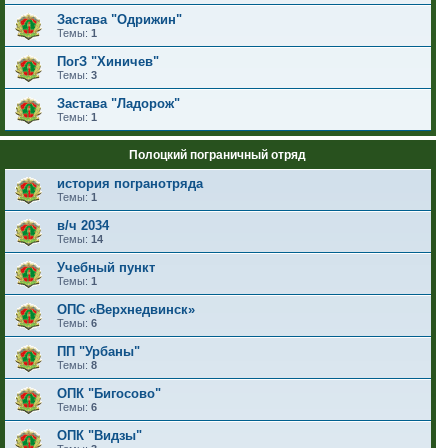
Застава "Одрижин"
Темы:
1
ПогЗ "Хиничев"
Темы:
3
Застава "Ладорож"
Темы:
1
Полоцкий пограничный отряд
история погранотряда
Темы:
1
в/ч 2034
Темы:
14
Учебный пункт
Темы:
1
ОПС «Верхнедвинск»
Темы:
6
ПП "Урбаны"
Темы:
8
ОПК "Бигосово"
Темы:
6
ОПК "Видзы"