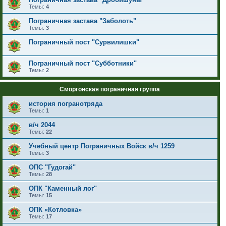
Темы:
4
Пограничная застава "Заболоть"
Темы:
3
Пограничный пост "Сурвилишки"
Пограничный пост "Субботники"
Темы:
2
Сморгонская пограничная группа
история погранотряда
Темы:
1
в/ч 2044
Темы:
22
Учебный центр Пограничных Войск в/ч 1259
Темы:
3
ОПС "Гудогай"
Темы:
28
ОПК "Каменный лог"
Темы:
15
ОПК «Котловка»
Темы:
17