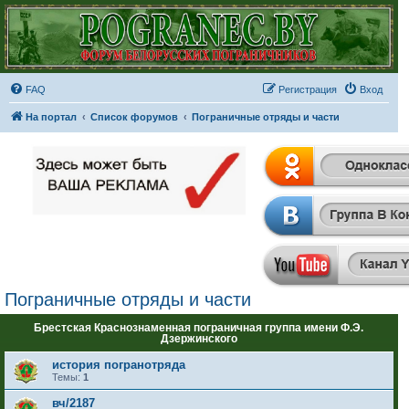
FAQ
Регистрация
Вход
На портал
Список форумов
Пограничные отряды и части
Пограничные отряды и части
Брестская Краснознаменная пограничная группа имени Ф.Э.
Дзержинского
история погранотряда
Темы:
1
вч/2187