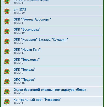
Темы:
1
в/ч 1242
Темы:
20
ОПК "Гомель Аэропорт"
Темы:
3
ОПК "Веселовка"
Темы:
10
ОПК "Комарин"-Застава "Комарин"
Темы:
9
ОПК "Новая Гута"
Темы:
17
ОПК "Тереховка"
Темы:
9
ОПК "Терюха"
Темы:
6
ОПС "Прудок"
Темы:
16
Отдел береговой охраны, комендатура «Лоев»
Темы:
57
Контрольный пост "Некрасов"
Темы:
1