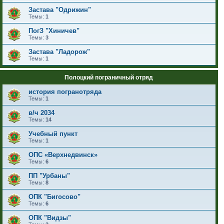
Застава "Одрижин"
Темы:
1
ПогЗ "Хиничев"
Темы:
3
Застава "Ладорож"
Темы:
1
Полоцкий пограничный отряд
история погранотряда
Темы:
1
в/ч 2034
Темы:
14
Учебный пункт
Темы:
1
ОПС «Верхнедвинск»
Темы:
6
ПП "Урбаны"
Темы:
8
ОПК "Бигосово"
Темы:
6
ОПК "Видзы"