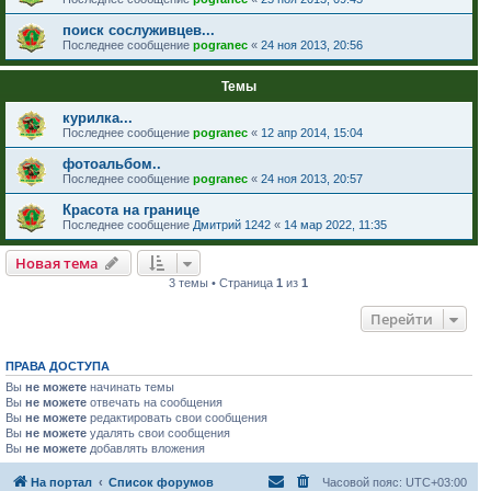
поиск сослуживцев...
Последнее сообщение
pogranec
«
24 ноя 2013, 20:56
Темы
курилка...
Последнее сообщение
pogranec
«
12 апр 2014, 15:04
фотоальбом..
Последнее сообщение
pogranec
«
24 ноя 2013, 20:57
Красота на границе
Последнее сообщение
Дмитрий 1242
«
14 мар 2022, 11:35
Новая тема
3 темы • Страница
1
из
1
Перейти
ПРАВА ДОСТУПА
Вы
не можете
начинать темы
Вы
не можете
отвечать на сообщения
Вы
не можете
редактировать свои сообщения
Вы
не можете
удалять свои сообщения
Вы
не можете
добавлять вложения
На портал
Список форумов
Часовой пояс:
UTC+03:00