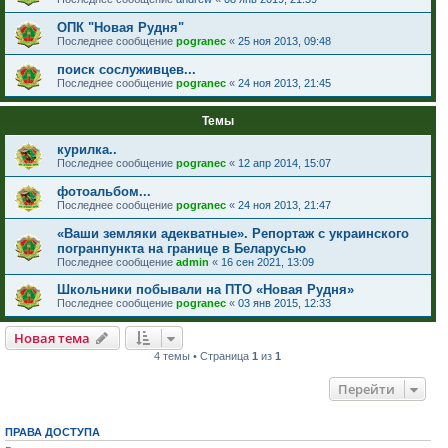
ОПК "Новая Рудня"
Последнее сообщение
pogranec
«
25 ноя 2013, 09:48
поиск сослуживцев...
Последнее сообщение
pogranec
«
24 ноя 2013, 21:45
Темы
курилка..
Последнее сообщение
pogranec
«
12 апр 2014, 15:07
фотоальбом...
Последнее сообщение
pogranec
«
24 ноя 2013, 21:47
«Ваши земляки адекватные». Репортаж с украинского
погранпункта на границе в Беларусью
Последнее сообщение
admin
«
16 сен 2021, 13:09
Школьники побывали на ПТО «Новая Рудня»
Последнее сообщение
pogranec
«
03 янв 2015, 12:33
Новая тема
4 темы • Страница
1
из
1
Перейти
ПРАВА ДОСТУПА